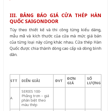
III. BẢNG BÁO GIÁ CỬA THÉP HÀN
QUỐC SAIGONDOOR
Tùy theo thiết kế và thi công từng kiểu dáng,
mẫu mã và kích thước của cửa mà mức giá bán
của từng loại này cũng khác nhau. Cửa thép Hàn
Quốc được chia thành dòng cao cấp và dòng bình
dân.
ĐƠN
SỐ
STT
DIỄN GIẢI
ĐVT
GIÁ
LƯỢNG
SERIES 100-
Phẳng trơn – giá
A
phân biệt theo
màu thép