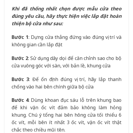
Khi đã thống nhất chọn được mẫu cửa theo
đúng yêu cầu, hãy thực hiện việc lắp đặt hoàn
thiện bộ cửa như sau:
Bước 1
: Dựng cửa thẳng đứng vào đúng vị trí và
không gian cần lắp đặt
Bước 2
: Sử dụng dây dọi để căn chỉnh sao cho bộ
cửa vuông góc với sàn, với bản lề, khung cửa
Bước 3
: Để ổn định đúng vị trí, hãy lắp thanh
chống vào hai bên chính giữa bộ cửa
Bước 4
: Dùng khoan đục sáu lỗ trên khung bao
để khi vặn ốc vít đảm bảo không làm hỏng
khung. Chú ý tổng hai bên hông cửa tối thiểu 6
ốc vít, mỗi bên ít nhất 3 ốc vít, vặn ốc vít thật
chắc theo chiều mũi tên.