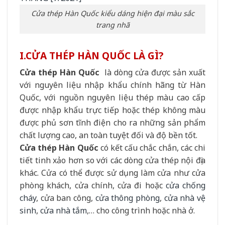
Cửa thép Hàn Quốc kiểu dáng hiện đại màu sắc
trang nhã
I.CỬA THÉP HÀN QUỐC LÀ GÌ?
Cửa thép Hàn Quốc
là dòng cửa được sản xuất
với nguyên liệu nhập khẩu chính hãng từ Hàn
Quốc, với nguồn nguyên liệu thép màu cao cấp
được nhập khẩu trực tiếp hoặc thép không màu
được phủ sơn tĩnh điện cho ra những sản phẩm
chất lượng cao, an toàn tuyệt đối và độ bền tốt.
Cửa thép Hàn Quốc
có kết cấu chắc chắn, các chi
tiết tinh xảo hơn so với các dòng cửa thép nội địa
khác. Cửa có thể được sử dụng làm cửa như cửa
phòng khách, cửa chính, cửa đi hoặc
cửa chống
cháy
, cửa ban công,
cửa thông phòng
,
cửa nhà vệ
sinh
,
cửa nhà tắm
,… cho công trình hoặc nhà ở.