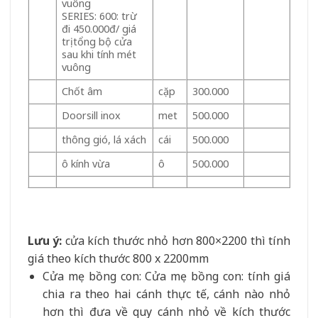
vuông
SERIES: 600: trừ
đi 450.000đ/ giá
trị tổng bộ cửa
sau khi tính mét
vuông
Chốt âm
cặp
300.000
Doorsill inox
met
500.000
thông gió, lá xách
cái
500.000
ô kính vừa
ô
500.000
Lưu ý:
cửa kích thước nhỏ hơn 800×2200 thì tính
giá theo kích thước 800 x 2200mm
Cửa mẹ bồng con: Cửa mẹ bồng con: tính giá
chia ra theo hai cánh thực tế, cánh nào nhỏ
hơn thì đưa về quy cánh nhỏ về kích thước