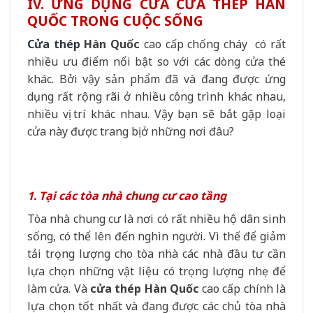
IV. ỨNG DỤNG CỬA CỬA THÉP HÀN
QUỐC TRONG CUỘC SỐNG
Cửa thép
Hàn Quốc
cao cấp chống cháy có rất
nhiều ưu điểm nổi bật so với các dòng cửa thé
khác. Bởi vậy sản phẩm đã và đang được ứng
dụng rất rộng rãi ở nhiều công trình khác nhau,
nhiều vị trí khác nhau. Vậy bạn sẽ bắt gặp loại
cửa này được trang bị ở những nơi đâu?
1. Tại các tòa nhà chung cư cao tầng
Tòa nhà chung cư là nơi có rất nhiều hộ dân sinh
sống, có thể lên đến nghìn người. Vì thế để giảm
tải trọng lượng cho tòa nhà các nhà đầu tư cần
lựa chọn những vật liệu có trọng lượng nhẹ để
làm cửa. Và
cửa thép Hàn Quốc
cao cấp chính là
lựa chọn tốt nhất và đang được các chủ tòa nhà