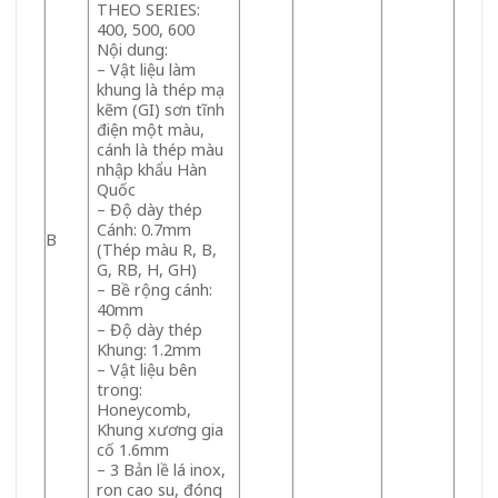
THEO SERIES:
400, 500, 600
Nội dung:
– Vật liệu làm
khung là thép mạ
kẽm (GI) sơn tĩnh
điện một màu,
cánh là thép màu
nhập khẩu Hàn
Quốc
– Độ dày thép
Cánh: 0.7mm
B
(Thép màu R, B,
G, RB, H, GH)
– Bề rộng cánh:
40mm
– Độ dày thép
Khung: 1.2mm
– Vật liệu bên
trong:
Honeycomb,
Khung xương gia
cố 1.6mm
– 3 Bản lề lá inox,
ron cao su, đóng