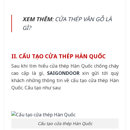
XEM THÊM
:
CỬA THÉP VÂN GỖ LÀ
GÌ?
II. CẤU TẠO CỬA THÉP HÀN QUỐC
Sau khi tìm hiểu cửa thép Hàn Quốc chống cháy
cao cấp là gì,
SAIGONDOOR
xin gửi tới quý
khách những thông tin về cấu tạo cửa thép Hàn
Quốc. Cấu tạo như sau:
Cấu tạo cửa thép Hàn Quốc