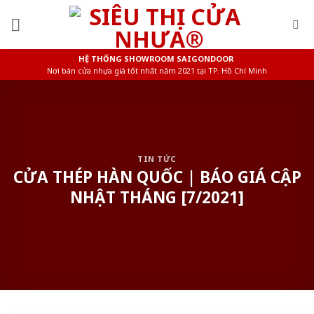
Skip
to
content
HỆ THỐNG SHOWROOM SAIGONDOOR
Nơi bán cửa nhựa giá tốt nhất năm 2021 tại TP. Hồ Chí Minh
TIN TỨC
CỬA THÉP HÀN QUỐC | BÁO GIÁ CẬP
NHẬT THÁNG [7/2021]