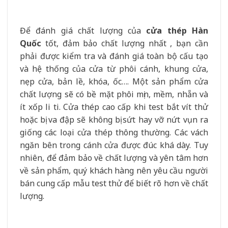
Để đánh giá chất lượng của
cửa thép Hàn
Quốc
tốt, đảm bảo chất lượng nhất , bạn cần
phải được kiểm tra và đánh giá toàn bộ cấu tạo
và hệ thống của cửa từ phôi cánh, khung cửa,
nẹp cửa, bản lề, khóa, ốc…. Một sản phẩm cửa
chất lượng sẽ có bề mặt phôi mịn, mềm, nhẵn và
ít xốp li ti. Cửa thép cao cấp khi test bắt vít thử
hoặc bị va đập sẽ không bị sứt hay vỡ nứt vụn ra
giống các loại cửa thép thông thường. Các vách
ngăn bên trong cánh cửa được đúc khá dày. Tuy
nhiên, để đảm bảo về chất lượng và yên tâm hơn
về sản phẩm, quý khách hàng nên yêu cầu người
bán cung cấp mẫu test thử để biết rõ hơn về chất
lượng.