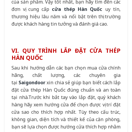
của sản phẩm. Vậy tốt nhất, bạn hãy tìm đến các
đơn vị cung cấp
cửa thép Hàn Quốc
uy tín,
thương hiệu lâu năm và nổi bật trên thị trường
được khách hàng tin tưởng và đánh giá cao.
VI. QUY TRÌNH LẮP ĐẶT CỬA THÉP
HÀN QUỐC
Sau khi hướng dẫn các bạn chọn mua cửa chính
hãng, chất lượng, các chuyên gia
tại
Saigondoor
xin chia sẻ giúp bạn biết cách lắp
đặt cửa thép Hàn Quốc đúng chuẩn và an toàn
tại nhà.Trước khi bắt tay vào lắp đặt, quý khách
hàng hãy xem hướng cửa để chọn được vị trí đặt
cửa sao cho thích hợp nhất. Tùy theo cấu trúc,
không gian, diện tích và thiết kế của căn phòng,
bạn sẽ lựa chọn được hướng cửa thích hợp nhằm