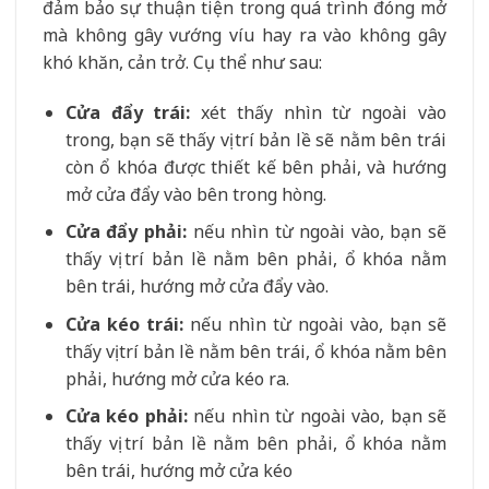
đảm bảo sự thuận tiện trong quá trình đóng mở
mà không gây vướng víu hay ra vào không gây
khó khăn, cản trở. Cụ thể như sau:
Cửa đẩy trái:
xét thấy nhìn từ ngoài vào
trong, bạn sẽ thấy vị trí bản lề sẽ nằm bên trái
còn ổ khóa được thiết kế bên phải, và hướng
mở cửa đẩy vào bên trong hòng.
Cửa đẩy phải:
nếu nhìn từ ngoài vào, bạn sẽ
thấy vị trí bản lề nằm bên phải, ổ khóa nằm
bên trái, hướng mở cửa đẩy vào.
Cửa kéo trái:
nếu nhìn từ ngoài vào, bạn sẽ
thấy vị trí bản lề nằm bên trái, ổ khóa nằm bên
phải, hướng mở cửa kéo ra.
Cửa kéo phải:
nếu nhìn từ ngoài vào, bạn sẽ
thấy vị trí bản lề nằm bên phải, ổ khóa nằm
bên trái, hướng mở cửa kéo