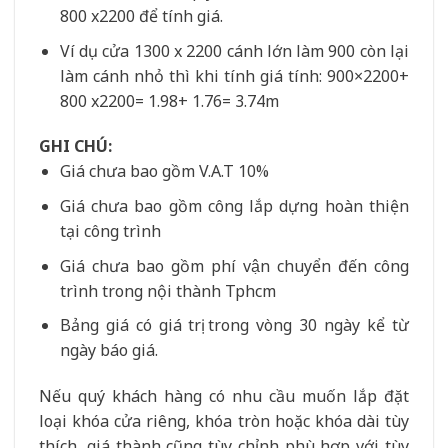
800 x2200 để tính giá.
Ví dụ cửa 1300 x 2200 cánh lớn làm 900 còn lại
làm cánh nhỏ thì khi tính giá tính: 900×2200+
800 x2200= 1.98+ 1.76= 3.74m
GHI CHÚ:
Giá chưa bao gồm V.A.T 10%
Giá chưa bao gồm công lắp dựng hoàn thiện
tại công trình
Giá chưa bao gồm phí vận chuyển đến công
trình trong nội thành Tphcm
Bảng giá có giá trị trong vòng 30 ngày kể từ
ngày báo giá.
Nếu quý khách hàng có nhu cầu muốn lắp đặt
loại khóa cửa riêng, khóa tròn hoặc khóa dài tùy
thích, giá thành cũng tùy chỉnh phù hợp với tùy