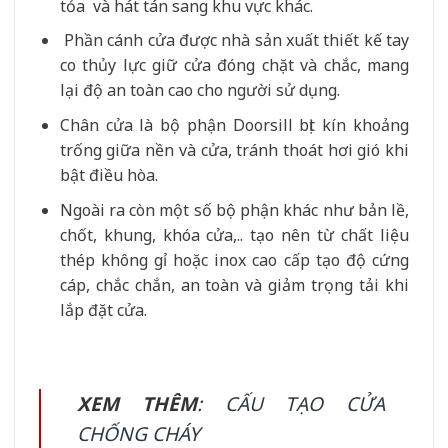
tỏa và hát tán sang khu vực khác.
Phần cánh cửa được nhà sản xuất thiết kế tay
co thủy lực giữ cửa đóng chặt và chắc, mang
lại độ an toàn cao cho người sử dụng.
Chân cửa là bộ phận Doorsill bịt kín khoảng
trống giữa nền và cửa, tránh thoát hơi gió khi
bật điều hòa.
Ngoài ra còn một số bộ phận khác như bản lề,
chốt, khung, khóa cửa,.. tạo nên từ chất liệu
thép không gỉ hoặc inox cao cấp tạo độ cứng
cáp, chắc chắn, an toàn và giảm trọng tải khi
lắp đặt cửa.
XEM THÊM
:
CẤU TẠO CỬA
CHỐNG CHÁY