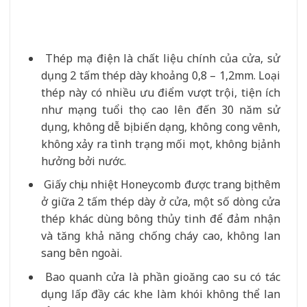
Thép mạ điện là chất liệu chính của cửa, sử
dụng 2 tấm thép dày khoảng 0,8 – 1,2mm. Loại
thép này có nhiều ưu điểm vượt trội, tiện ích
như mạng tuổi thọ cao lên đến 30 năm sử
dụng, không dễ bị biến dạng, không cong vênh,
không xảy ra tình trạng mối mọt, không bị ảnh
hưởng bởi nước.
Giấy chịu nhiệt Honeycomb được trang bị thêm
ở giữa 2 tấm thép dày ở cửa, một số dòng cửa
thép khác dùng bông thủy tinh để đảm nhận
và tăng khả năng chống cháy cao, không lan
sang bên ngoài.
Bao quanh cửa là phần gioăng cao su có tác
dụng lấp đầy các khe làm khói không thể lan