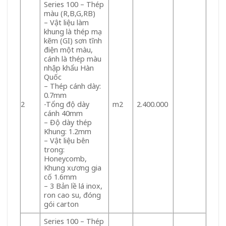
Series 100 – Thép
màu (R,B,G,RB)
– Vật liệu làm
khung là thép mạ
kẽm (GI) sơn tĩnh
điện một màu,
cánh là thép màu
nhập khẩu Hàn
Quốc
– Thép cánh dày:
0.7mm
2
-Tổng độ dày
m2
2.400.000
cánh 40mm
– Độ dày thép
Khung: 1.2mm
– Vật liệu bên
trong:
Honeycomb,
Khung xương gia
cố 1.6mm
– 3 Bản lề lá inox,
ron cao su, đóng
gói carton
Series 100 – Thép