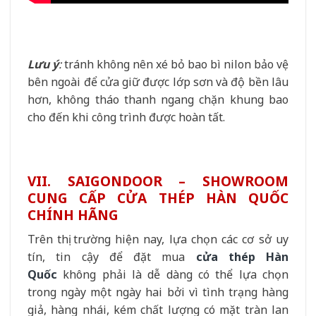
Lưu ý
:
tránh không nên xé bỏ bao bì nilon bảo vệ
bên ngoài để cửa giữ được lớp sơn và độ bền lâu
hơn, không tháo thanh ngang chặn khung bao
cho đến khi công trình được hoàn tất.
VII. SAIGONDOOR – SHOWROOM
CUNG CẤP CỬA THÉP HÀN QUỐC
CHÍNH HÃNG
Trên thị trường hiện nay, lựa chọn các cơ sở uy
tín, tin cậy để đặt mua
cửa thép Hàn
Quốc
không phải là dễ dàng có thể lựa chọn
trong ngày một ngày hai bởi vì tình trạng hàng
giả, hàng nhái, kém chất lượng có mặt tràn lan