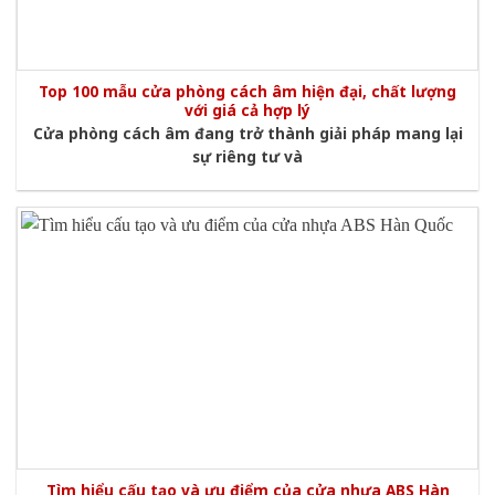
Top 100 mẫu cửa phòng cách âm hiện đại, chất lượng
với giá cả hợp lý
Cửa phòng cách âm đang trở thành giải pháp mang lại
sự riêng tư và
Tìm hiểu cấu tạo và ưu điểm của cửa nhựa ABS Hàn