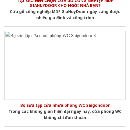
TẠI SAO NÊN CHỌN CỬA GỖ CÔNG NGHIỆP MDF
GIAHUYDOOR CHO NGÔI NHÀ BẠN?
Cửa gỗ công nghiệp MDF GiaHuyDoor ngày càng được
nhiều gia đình và công trình
Bộ sưu tập cửa nhựa phòng WC Saigondoor
Trong các không gian hiện đại ngày nay, cửa phòng WC
không chỉ đơn thuần