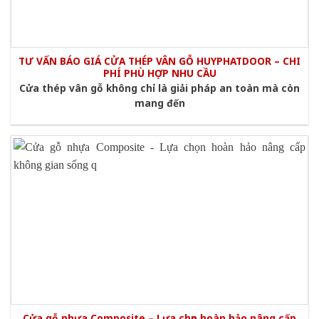
TƯ VẤN BÁO GIÁ CỬA THÉP VÂN GỖ HUYPHATDOOR – CHI
PHÍ PHÙ HỢP NHU CẦU
Cửa thép vân gỗ không chỉ là giải pháp an toàn mà còn
mang đến
Cửa gỗ nhựa Composite – Lựa chọn hoàn hảo nâng cấp