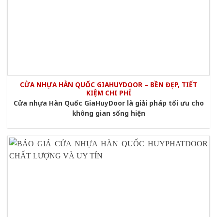
CỬA NHỰA HÀN QUỐC GIAHUYDOOR – BỀN ĐẸP, TIẾT
KIỆM CHI PHÍ
Cửa nhựa Hàn Quốc GiaHuyDoor là giải pháp tối ưu cho
không gian sống hiện