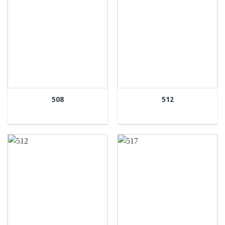
508
512