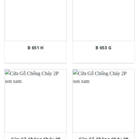
B 651 H
B 653 G