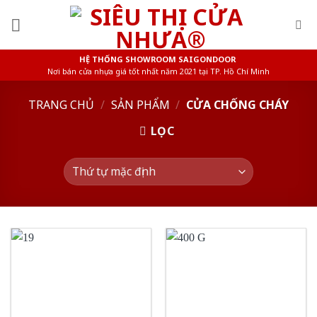
Skip
to
content
HỆ THỐNG SHOWROOM SAIGONDOOR
Nơi bán cửa nhựa giá tốt nhất năm 2021 tại TP. Hồ Chí Minh
TRANG CHỦ
/
SẢN PHẨM
/
CỬA CHỐNG CHÁY
LỌC