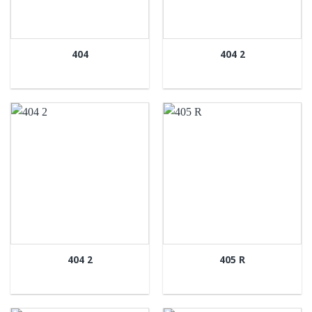
404
404 2
404 2
405 R