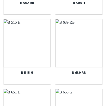
B 502 RB
B 508 H
B 515 H
B 639 RB