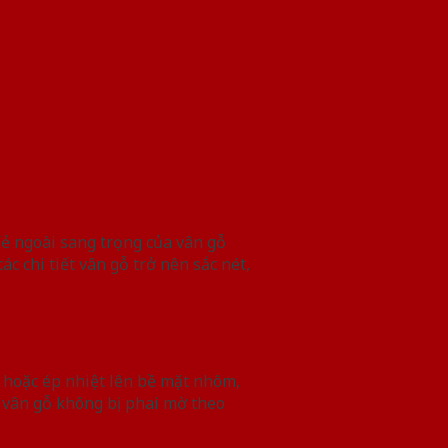
Vẻ ngoài sang trọng của vân gỗ
c chi tiết vân gỗ trở nên sắc nét,
 hoặc ép nhiệt lên bề mặt nhôm,
 vân gỗ không bị phai mờ theo