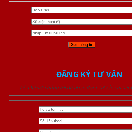
ĐĂNG KÝ TƯ VẤN
Liên hệ với chúng tôi để nhận được tư vấn chi tiết