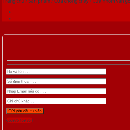
Trang chủ
/
Sản phẩm
/
Cửa chống cháy
/
Cửa nhôm vân g
Gọi 0976.169.864