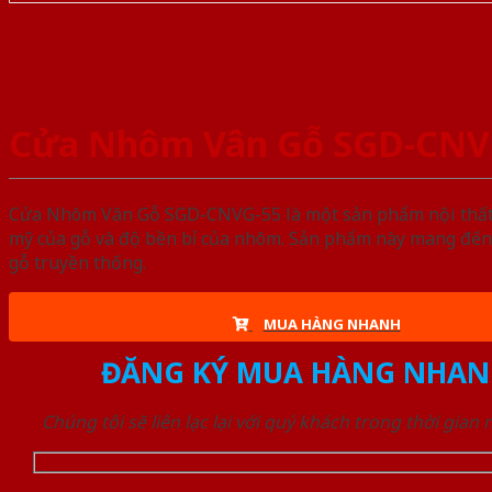
Cửa Nhôm Vân Gỗ SGD-CNV
Cửa Nhôm Vân Gỗ SGD-CNVG-55 là một sản phẩm nội thất n
mỹ của gỗ và độ bền bỉ của nhôm. Sản phẩm này mang đến 
gỗ truyền thống.
MUA HÀNG NHANH
ĐĂNG KÝ MUA HÀNG NHAN
Chúng tôi sẽ liên lạc lại với quý khách trong thời gian