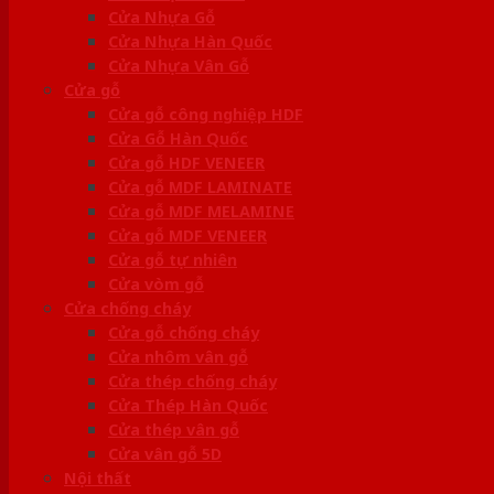
Cửa Nhựa Gỗ
Cửa Nhựa Hàn Quốc
Cửa Nhựa Vân Gỗ
Cửa gỗ
Cửa gỗ công nghiệp HDF
Cửa Gỗ Hàn Quốc
Cửa gỗ HDF VENEER
Cửa gỗ MDF LAMINATE
Cửa gỗ MDF MELAMINE
Cửa gỗ MDF VENEER
Cửa gỗ tự nhiên
Cửa vòm gỗ
Cửa chống cháy
Cửa gỗ chống cháy
Cửa nhôm vân gỗ
Cửa thép chống cháy
Cửa Thép Hàn Quốc
Cửa thép vân gỗ
Cửa vân gỗ 5D
Nội thất