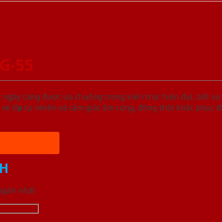
G-55
gày càng được ưa chuộng trong kiến trúc hiện đại, bởi sự
vẻ đẹp tự nhiên và cảm giác ấm cúng, đồng thời khắc phục
H
 ngắn nhất