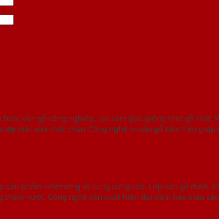
 hoặc vân gỗ công nghiệp, tạo cảm giác giống như gỗ thật. 
đẹp mắt vừa chắc chắn. Công nghệ in vân gỗ tiên tiến giúp cá
 sản phẩm nhẹ nhưng vô cùng cứng cáp. Lớp vân gỗ được in
g thấm nước. Công nghệ sản xuất hiện đại đảm bảo màu sắc