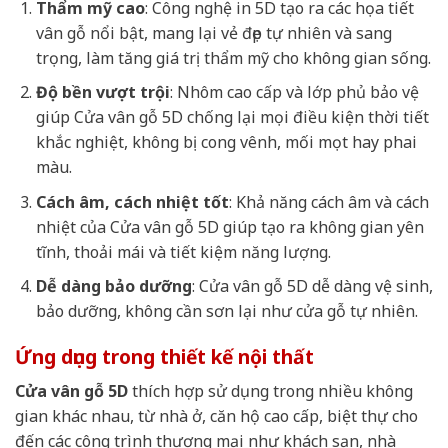
Thẩm mỹ cao
: Công nghệ in 5D tạo ra các họa tiết
vân gỗ nổi bật, mang lại vẻ đẹp tự nhiên và sang
trọng, làm tăng giá trị thẩm mỹ cho không gian sống.
Độ bền vượt trội
: Nhôm cao cấp và lớp phủ bảo vệ
giúp Cửa vân gỗ 5D chống lại mọi điều kiện thời tiết
khắc nghiệt, không bị cong vênh, mối mọt hay phai
màu.
Cách âm, cách nhiệt tốt
: Khả năng cách âm và cách
nhiệt của Cửa vân gỗ 5D giúp tạo ra không gian yên
tĩnh, thoải mái và tiết kiệm năng lượng.
Dễ dàng bảo dưỡng
: Cửa vân gỗ 5D dễ dàng vệ sinh,
bảo dưỡng, không cần sơn lại như cửa gỗ tự nhiên.
Ứng dụng trong thiết kế nội thất
Cửa vân gỗ 5D
thích hợp sử dụng trong nhiều không
gian khác nhau, từ nhà ở, căn hộ cao cấp, biệt thự cho
đến các công trình thương mại như khách sạn, nhà