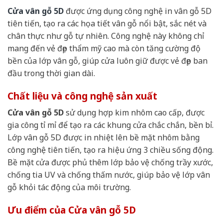
Cửa vân gỗ 5D
được ứng dụng công nghệ in vân gỗ 5D
tiên tiến, tạo ra các họa tiết vân gỗ nổi bật, sắc nét và
chân thực như gỗ tự nhiên. Công nghệ này không chỉ
mang đến vẻ đẹp thẩm mỹ cao mà còn tăng cường độ
bền của lớp vân gỗ, giúp cửa luôn giữ được vẻ đẹp ban
đầu trong thời gian dài.
Chất liệu và công nghệ sản xuất
Cửa vân gỗ 5D
sử dụng hợp kim nhôm cao cấp, được
gia công tỉ mỉ để tạo ra các khung cửa chắc chắn, bền bỉ.
Lớp vân gỗ 5D được in nhiệt lên bề mặt nhôm bằng
công nghệ tiên tiến, tạo ra hiệu ứng 3 chiều sống động.
Bề mặt cửa được phủ thêm lớp bảo vệ chống trầy xước,
chống tia UV và chống thấm nước, giúp bảo vệ lớp vân
gỗ khỏi tác động của môi trường.
Ưu điểm của Cửa vân gỗ 5D