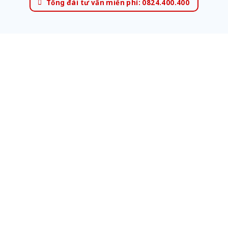
Tổng đài tư vấn miễn phí: 0824.400.400