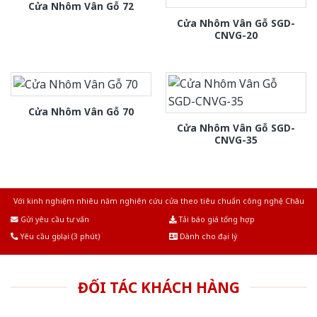
Cửa Nhôm Vân Gỗ 72
Cửa Nhôm Vân Gỗ SGD-
CNVG-20
Cửa Nhôm Vân Gỗ 70
Cửa Nhôm Vân Gỗ SGD-
CNVG-35
Với kinh nghiệm nhiêu năm nghiên cứu cửa theo tiêu chuẩn công nghệ Châu
Âu.Chúng tôi tự tin là nhà sản xuất & cung cấp hàng đầu tại Việt Nam!
Gửi yêu cầu tư vấn
Tải báo giá tổng hợp
Yêu cầu gọi lại (3 phút)
Dành cho đại lý
ĐỐI TÁC KHÁCH HÀNG