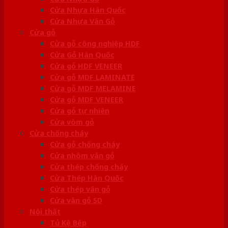
Cửa Nhựa Hàn Quốc
Cửa Nhựa Vân Gỗ
Cửa gỗ
Cửa gỗ công nghiệp HDF
Cửa Gỗ Hàn Quốc
Cửa gỗ HDF VENEER
Cửa gỗ MDF LAMINATE
Cửa gỗ MDF MELAMINE
Cửa gỗ MDF VENEER
Cửa gỗ tự nhiên
Cửa vòm gỗ
Cửa chống cháy
Cửa gỗ chống cháy
Cửa nhôm vân gỗ
Cửa thép chống cháy
Cửa Thép Hàn Quốc
Cửa thép vân gỗ
Cửa vân gỗ 5D
Nội thất
Tủ Kệ Bếp