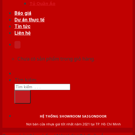
Tủ Quần Áo
Báo giá
Dự án thực tế
Tin tức
Liên hệ
Chưa có sản phẩm trong giỏ hàng.
Tìm kiếm:
HỆ THỐNG SHOWROOM SAIGONDOOR
Nơi bán cửa nhựa giá tốt nhất năm 2021 tại TP. Hồ Chí Minh