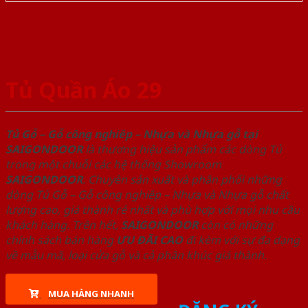
Tủ Quần Áo 29
Tủ Gỗ – Gỗ công nghiêp – Nhựa và Nhựa gỗ tại
SAIGONDOOR
là thương hiệu sản phẩm các dòng Tủ
trong một chuỗi các hệ thống Showroom
SAIGONDOOR
. Chuyên sản xuất và phân phối những
dòng Tủ Gỗ – Gỗ công nghiêp – Nhựa và Nhựa gỗ chất
lượng cao, giá thành rẻ nhất và phù hợp với mọi nhu cầu
khách hàng. Trên hết,
SAIGONDOOR
còn có những
chính sách bán hàng
ƯU ĐÃI
CAO
đi kèm với sự đa dạng
về mẫu mã, loại cửa gỗ và cả phân khúc giá thành.
MUA HÀNG NHANH