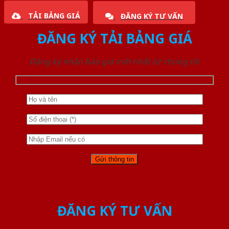
TẢI BẢNG GIÁ
ĐĂNG KÝ TƯ VẤN
ĐĂNG KÝ TẢI BẢNG GIÁ
Đăng ký nhận báo giá mới nhất từ chúng tôi
ĐĂNG KÝ TƯ VẤN