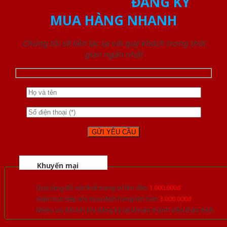
ĐĂNG KÝ
MUA HÀNG NHANH
Chúng tôi sẽ liên lạc lại với quý khách trong thời
gian ngắn nhất
Khuyến mại
Quà tặng đồ nội thất trang trí lên đến
1.000.000đ
Giảm trực tiếp khi mua đơn hàng lớn hơn
3.000.000đ
Nhiều ưu đãi lớn khi đăng ký tài khoản thành viên thân thiết