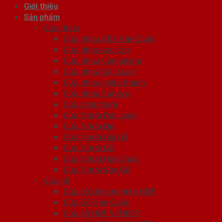
Giới thiệu
Sản phẩm
Cửa nhựa
Cửa nhựa ABS Hàn Quốc
Cửa nhựa cao cấp
Cửa nhựa Composite
Cửa nhựa Đài Loan
Cửa nhựa ghép thanh
Cửa nhựa Sungyu
Cửa vòm nhựa
Cửa Nhựa Đài Loan
Cửa Nhựa Đẹp
Cửa Nhựa Giả Gỗ
Cửa Nhựa Gỗ
Cửa Nhựa Hàn Quốc
Cửa Nhựa Vân Gỗ
Cửa gỗ
Cửa gỗ công nghiệp HDF
Cửa Gỗ Hàn Quốc
Cửa gỗ HDF VENEER