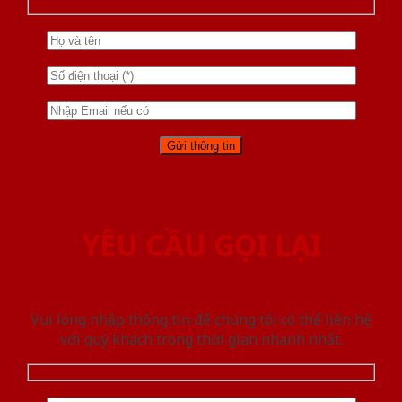
YÊU CẦU GỌI LẠI
Vui lòng nhập thông tin để chúng tôi có thể liên hệ
với quý khách trong thời gian nhanh nhất.