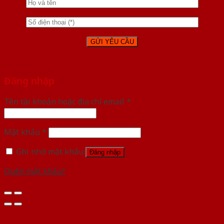
Đăng nhập
Tên tài khoản hoặc địa chỉ email
*
Mật khẩu
*
Ghi nhớ mật khẩu
Đăng nhập
Quên mật khẩu?