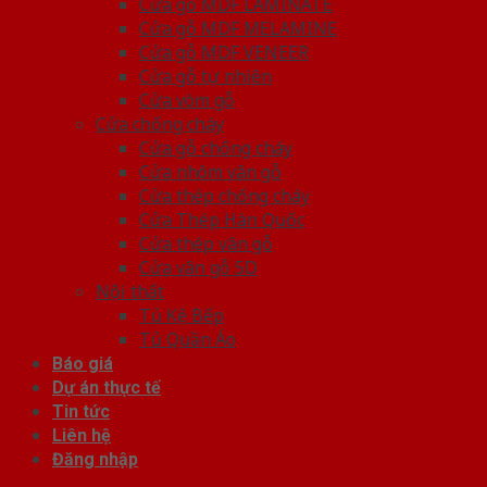
Cửa gỗ MDF LAMINATE
Cửa gỗ MDF MELAMINE
Cửa gỗ MDF VENEER
Cửa gỗ tự nhiên
Cửa vòm gỗ
Cửa chống cháy
Cửa gỗ chống cháy
Cửa nhôm vân gỗ
Cửa thép chống cháy
Cửa Thép Hàn Quốc
Cửa thép vân gỗ
Cửa vân gỗ 5D
Nội thất
Tủ Kệ Bếp
Tủ Quần Áo
Báo giá
Dự án thực tế
Tin tức
Liên hệ
Đăng nhập