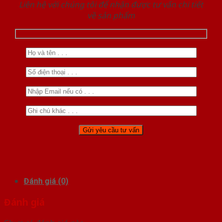
Liên hệ với chúng tôi để nhận được tư vấn chi tiết
về sản phẩm
Đánh giá (0)
Đánh giá