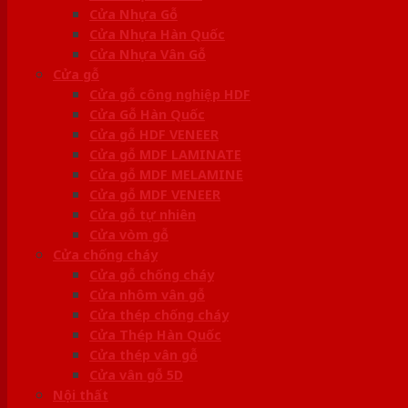
Cửa Nhựa Gỗ
Cửa Nhựa Hàn Quốc
Cửa Nhựa Vân Gỗ
Cửa gỗ
Cửa gỗ công nghiệp HDF
Cửa Gỗ Hàn Quốc
Cửa gỗ HDF VENEER
Cửa gỗ MDF LAMINATE
Cửa gỗ MDF MELAMINE
Cửa gỗ MDF VENEER
Cửa gỗ tự nhiên
Cửa vòm gỗ
Cửa chống cháy
Cửa gỗ chống cháy
Cửa nhôm vân gỗ
Cửa thép chống cháy
Cửa Thép Hàn Quốc
Cửa thép vân gỗ
Cửa vân gỗ 5D
Nội thất