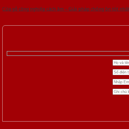
Cửa gỗ công nghiệp cách âm – Giải pháp chống ồn tốt nhấ