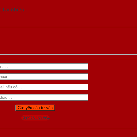
t Tại nhiều
Gọi 0976.169.864