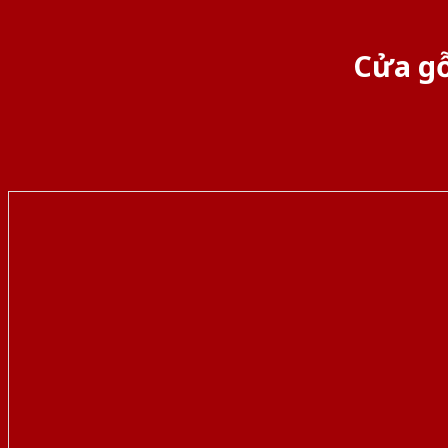
Cửa gỗ