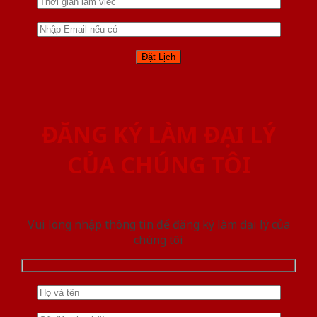
ĐĂNG KÝ LÀM ĐẠI LÝ
CỦA CHÚNG TÔI
Vui lòng nhập thông tin để đăng ký làm đại lý của
chúng tôi