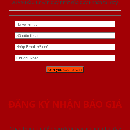
vụ yêu cầu tư vấn duy nhất của quý khách tại đây.
ĐĂNG KÝ NHẬN BÁO GIÁ
Nhập thông tin để nhận được báo giá mới nhât đầy