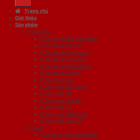
Trang chủ
Giới thiệu
Sản phẩm
Cửa nhựa
Cửa nhựa ABS Hàn Quốc
Cửa nhựa cao cấp
Cửa nhựa Composite
Cửa nhựa Đài Loan
Cửa nhựa ghép thanh
Cửa nhựa Sungyu
Cửa vòm nhựa
Cửa Nhựa Đài Loan
Cửa Nhựa Đẹp
Cửa Nhựa Giả Gỗ
Cửa Nhựa Gỗ
Cửa Nhựa Hàn Quốc
Cửa Nhựa Vân Gỗ
Cửa gỗ
Cửa gỗ công nghiệp HDF