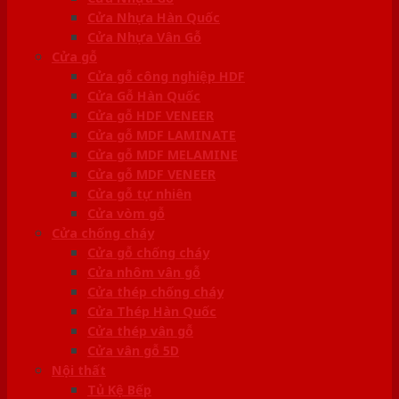
Cửa Nhựa Hàn Quốc
Cửa Nhựa Vân Gỗ
Cửa gỗ
Cửa gỗ công nghiệp HDF
Cửa Gỗ Hàn Quốc
Cửa gỗ HDF VENEER
Cửa gỗ MDF LAMINATE
Cửa gỗ MDF MELAMINE
Cửa gỗ MDF VENEER
Cửa gỗ tự nhiên
Cửa vòm gỗ
Cửa chống cháy
Cửa gỗ chống cháy
Cửa nhôm vân gỗ
Cửa thép chống cháy
Cửa Thép Hàn Quốc
Cửa thép vân gỗ
Cửa vân gỗ 5D
Nội thất
Tủ Kệ Bếp