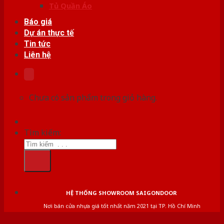
Tủ Quần Áo
Báo giá
Dự án thực tế
Tin tức
Liên hệ
Chưa có sản phẩm trong giỏ hàng.
Tìm kiếm:
HỆ THỐNG SHOWROOM SAIGONDOOR
Nơi bán cửa nhựa giá tốt nhất năm 2021 tại TP. Hồ Chí Minh