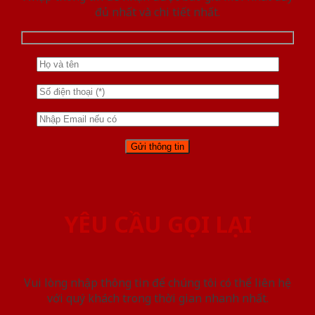
đủ nhất và chi tiết nhất.
YÊU CẦU GỌI LẠI
Vui lòng nhập thông tin để chúng tôi có thể liên hệ
với quý khách trong thời gian nhanh nhất.