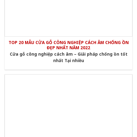
TOP 20 MẪU CỬA GỖ CÔNG NGHIỆP CÁCH ÂM CHỐNG ỒN
ĐẸP NHẤT NĂM 2022
Cửa gỗ công nghiệp cách âm – Giải pháp chống ồn tốt
nhất Tại nhiều