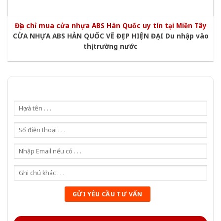
Địa chỉ mua cửa nhựa ABS Hàn Quốc uy tín tại Miền Tây
CỬA NHỰA ABS HÀN QUỐC VẼ ĐẸP HIỆN ĐẠI Du nhập vào
thị trường nước