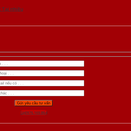
t Tại nhiều
Gọi 0976.169.864