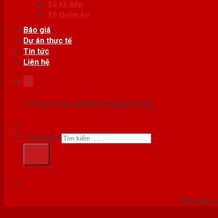
Tủ Kệ Bếp
Tủ Quần Áo
Báo giá
Dự án thực tế
Tin tức
Liên hệ
Chưa có sản phẩm trong giỏ hàng.
Tìm kiếm:
HỆ
Nơi bán c