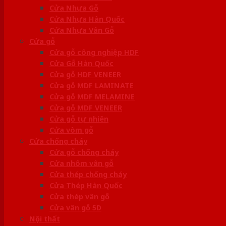
Cửa Nhựa Gỗ
Cửa Nhựa Hàn Quốc
Cửa Nhựa Vân Gỗ
Cửa gỗ
Cửa gỗ công nghiệp HDF
Cửa Gỗ Hàn Quốc
Cửa gỗ HDF VENEER
Cửa gỗ MDF LAMINATE
Cửa gỗ MDF MELAMINE
Cửa gỗ MDF VENEER
Cửa gỗ tự nhiên
Cửa vòm gỗ
Cửa chống cháy
Cửa gỗ chống cháy
Cửa nhôm vân gỗ
Cửa thép chống cháy
Cửa Thép Hàn Quốc
Cửa thép vân gỗ
Cửa vân gỗ 5D
Nội thất