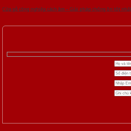
Cửa gỗ công nghiệp cách âm – Giải pháp chống ồn tốt nhấ