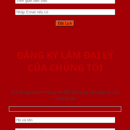
ĐĂNG KÝ LÀM ĐẠI LÝ
CỦA CHÚNG TÔI
Vui lòng nhập thông tin để đăng ký làm đại lý của
chúng tôi