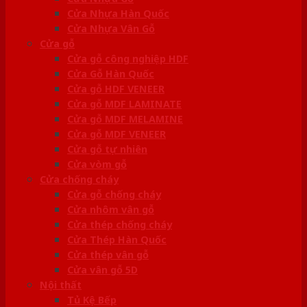
Cửa Nhựa Hàn Quốc
Cửa Nhựa Vân Gỗ
Cửa gỗ
Cửa gỗ công nghiệp HDF
Cửa Gỗ Hàn Quốc
Cửa gỗ HDF VENEER
Cửa gỗ MDF LAMINATE
Cửa gỗ MDF MELAMINE
Cửa gỗ MDF VENEER
Cửa gỗ tự nhiên
Cửa vòm gỗ
Cửa chống cháy
Cửa gỗ chống cháy
Cửa nhôm vân gỗ
Cửa thép chống cháy
Cửa Thép Hàn Quốc
Cửa thép vân gỗ
Cửa vân gỗ 5D
Nội thất
Tủ Kệ Bếp