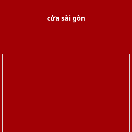
cửa sài gòn