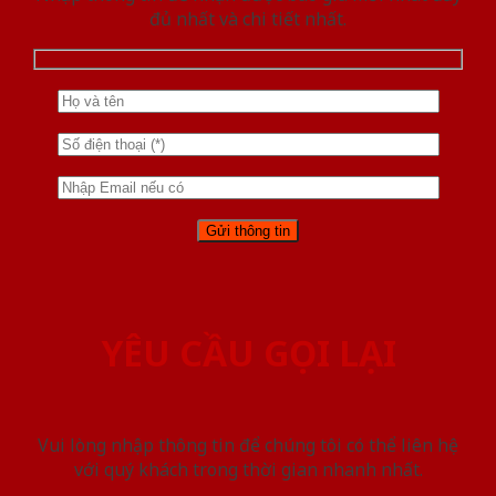
đủ nhất và chi tiết nhất.
YÊU CẦU GỌI LẠI
Vui lòng nhập thông tin để chúng tôi có thể liên hệ
với quý khách trong thời gian nhanh nhất.