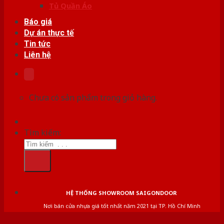
Tủ Quần Áo
Báo giá
Dự án thực tế
Tin tức
Liên hệ
Chưa có sản phẩm trong giỏ hàng.
Tìm kiếm:
HỆ THỐNG SHOWROOM SAIGONDOOR
Nơi bán cửa nhựa giá tốt nhất năm 2021 tại TP. Hồ Chí Minh