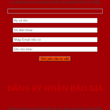
vụ yêu cầu tư vấn duy nhất của quý khách tại đây.
ĐĂNG KÝ NHẬN BÁO GIÁ
Nhập thông tin để nhận được báo giá mới nhât đầy