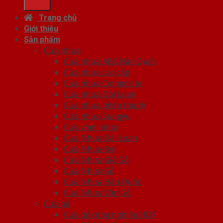
Trang chủ
Giới thiệu
Sản phẩm
Cửa nhựa
Cửa nhựa ABS Hàn Quốc
Cửa nhựa cao cấp
Cửa nhựa Composite
Cửa nhựa Đài Loan
Cửa nhựa ghép thanh
Cửa nhựa Sungyu
Cửa vòm nhựa
Cửa Nhựa Đài Loan
Cửa Nhựa Đẹp
Cửa Nhựa Giả Gỗ
Cửa Nhựa Gỗ
Cửa Nhựa Hàn Quốc
Cửa Nhựa Vân Gỗ
Cửa gỗ
Cửa gỗ công nghiệp HDF