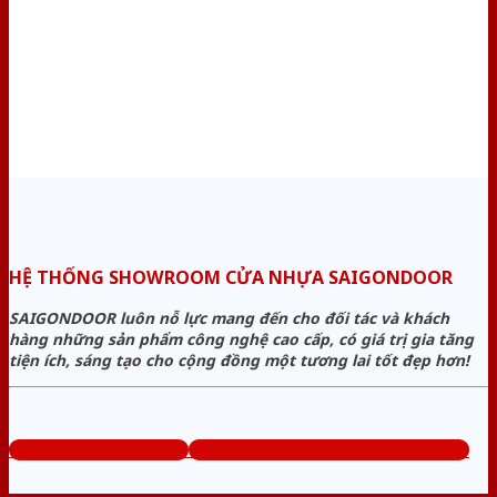
HỆ THỐNG SHOWROOM CỬA NHỰA SAIGONDOOR
SAIGONDOOR luôn nỗ lực mang đến cho đối tác và khách
hàng những sản phẩm công nghệ cao cấp, có giá trị gia tăng
tiện ích, sáng tạo cho cộng đồng một tương lai tốt đẹp hơn!
www.cuanhuagiago.com
Tổng đài tư vấn miễn phí: 0824.400.400