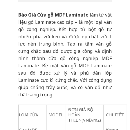
Báo Giá Cửa gỗ MDF Laminate
làm từ vật
liệu gỗ Laminate cao cấp – là một loại ván
gỗ công nghiệp. Kết hợp từ bột gỗ tự
nhiên pha với keo và được ép chặt với 1
lực nén trung bình. Tạo ra tấm ván gỗ
cứng chắc sau đó được gia công và định
hình thành cửa gỗ công nghiệp MDF
Laminate. Bề mặt ván gỗ MDF Laminate
sau đó được xử lý và phủ dán lớp
Laminate cực kì cứng chắc. Với công dụng
giúp chống trầy xước, và có vân gỗ như
thật sang trọng.
ĐƠN GIÁ BỘ
LOẠI CỬA
MODEL
HOÀN
CHI TIẾT
THIỆN(VNĐ/m2)
Cửa MDF
Khung