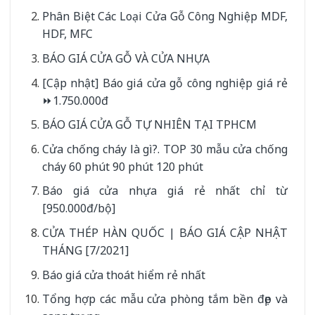
Phân Biệt Các Loại Cửa Gỗ Công Nghiệp MDF,
HDF, MFC
BÁO GIÁ CỬA GỖ VÀ CỬA NHỰA
[Cập nhật] Báo giá cửa gỗ công nghiệp giá rẻ
⏩1.750.000đ
BÁO GIÁ CỬA GỖ TỰ NHIÊN TẠI TPHCM
Cửa chống cháy là gì?. TOP 30 mẫu cửa chống
cháy 60 phút 90 phút 120 phút
Báo giá cửa nhựa giá rẻ nhất chỉ từ
[950.000đ/bộ]
CỬA THÉP HÀN QUỐC | BÁO GIÁ CẬP NHẬT
THÁNG [7/2021]
Báo giá cửa thoát hiểm rẻ nhất
Tổng hợp các mẫu cửa phòng tắm bền đẹp và