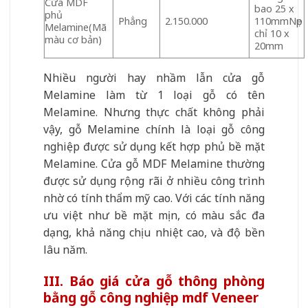
Cửa MDF
bao 25 x
phủ
Phẳng
2.150.000
110mmNẹp
Melamine(Mã
chỉ 10 x
màu cơ bản)
20mm
Nhiều người hay nhầm lẫn cửa gỗ
Melamine làm từ 1 loại gỗ có tên
Melamine. Nhưng thực chất không phải
vậy, gỗ Melamine chính là loại gỗ công
nghiệp được sử dụng kết hợp phủ bề mặt
Melamine. Cửa gỗ MDF Melamine thường
được sử dụng rộng rãi ở nhiều công trình
nhờ có tính thẩm mỹ cao. Với các tính năng
ưu việt như bề mặt mịn, có màu sắc đa
dạng, khả năng chịu nhiệt cao, và độ bền
lâu năm.
III. Báo giá cửa gỗ thông phòng
bằng gỗ công nghiệp mdf Veneer