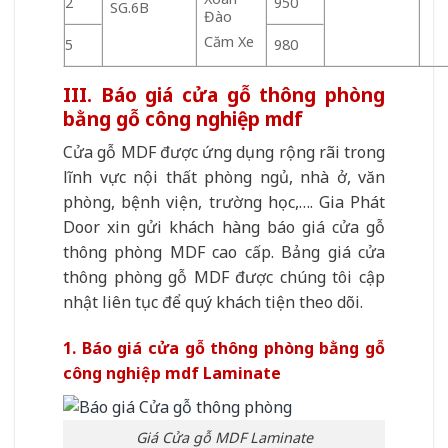
2
950
SG.6B
Đào
Căm Xe
5
980
III. Báo giá cửa gỗ thông phòng
bằng gỗ công nghiệp mdf
Cửa gỗ MDF được ứng dụng rộng rãi trong
lĩnh vực nội thất phòng ngủ, nhà ở, văn
phòng, bệnh viện, trường học,…. Gia Phát
Door xin gửi khách hàng báo giá cửa gỗ
thông phòng MDF cao cấp. Bảng giá cửa
thông phòng gỗ MDF được chúng tôi cập
nhật liên tục để quý khách tiện theo dõi.
1. Báo giá cửa gỗ thông phòng bằng gỗ
công nghiệp mdf Laminate
Giá Cửa gỗ MDF Laminate