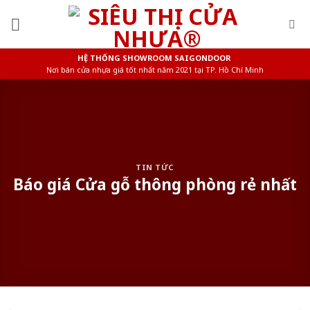
Skip
to
content
HỆ THỐNG SHOWROOM SAIGONDOOR
Nơi bán cửa nhựa giá tốt nhất năm 2021 tại TP. Hồ Chí Minh
TIN TỨC
Báo giá Cửa gỗ thông phòng rẻ nhất