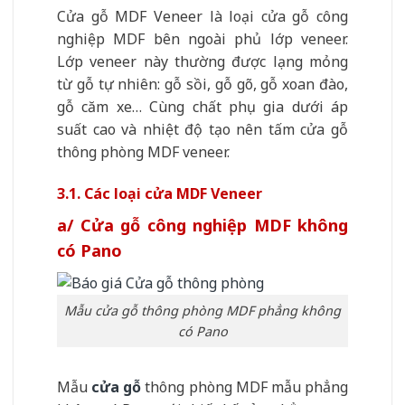
Cửa gỗ MDF Veneer là loại cửa gỗ công
nghiệp MDF bên ngoài phủ lớp veneer.
Lớp veneer này thường được lạng mỏng
từ gỗ tự nhiên: gỗ sồi, gỗ gõ, gỗ xoan đào,
gỗ căm xe… Cùng chất phụ gia dưới áp
suất cao và nhiệt độ tạo nên tấm cửa gỗ
thông phòng MDF veneer.
3.1. Các loại cửa MDF Veneer
a/ Cửa gỗ công nghiệp MDF không
có Pano
Mẫu cửa gỗ thông phòng MDF phẳng không
có Pano
Mẫu
cửa gỗ
thông phòng MDF mẫu phẳng