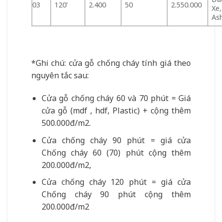
03
120’
2.400
50
2.550.000
Xe,
As
*Ghi chú: cửa gỗ chống cháy tính giá theo
nguyên tắc sau:
Cửa gỗ chống cháy 60 và 70 phút = Giá
cửa gỗ (mdf , hdf, Plastic) + cộng thêm
500.000đ/m2.
Cửa chống cháy 90 phút = giá cửa
Chống cháy 60 (70) phút cộng thêm
200.000đ/m2,
Cửa chống cháy 120 phút = giá cửa
Chống cháy 90 phút cộng thêm
200.000đ/m2