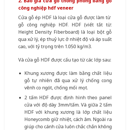
2. Báo giá cửa gỗ thông phòng bằng gỗ
công nghiệp hdf veneer
Cửa gỗ ép HDF là loại cửa gỗ được làm từ
gỗ công nghiệp HDF. HDF (viết tắt từ:
Height Density Fiberboard) là loại bột gỗ
qua xử lý, ép thuỷ lực ở nhiệt độ và áp suất
cao, với tỷ trọng trên 1.050 kg/m3.
Và cửa gỗ HDF được cấu tạo từ các lớp sau:
Khung xương được làm bằng chất liệu
gỗ tự nhiên đã qua xử lý chống cong
vênh co ngót, chống mối mọt.
2 tấm HDF được định hình theo panel
cửa với độ dày 3mm/tấm. Và giữa 2 tấm
HDF với khung xương là lớp chất liệu
Honeycomb giữ nhiệt, cách âm. Ngoài ra
giúp cho cánh cửa luôn chắc chắn không