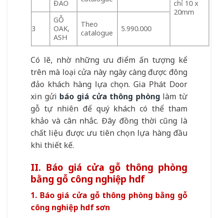
ĐÀO
chỉ 10 x
20mm
GỖ
Theo
3
OAK,
5.990.000
catalogue
ASH
Có lẽ, nhờ những ưu điểm ấn tượng kể
trên mà loại cửa này ngày càng được đông
đảo khách hàng lựa chọn. Gia Phát Door
xin gửi
báo giá cửa thông phòng
làm từ
gỗ tự nhiên để quý khách có thể tham
khảo và cân nhắc. Đây đồng thời cũng là
chất liệu được ưu tiên chọn lựa hàng đầu
khi thiết kế.
II. Báo giá cửa gỗ thông phòng
bằng gỗ công nghiệp hdf
1. Báo giá cửa gỗ thông phòng bằng gỗ
công nghiệp hdf sơn