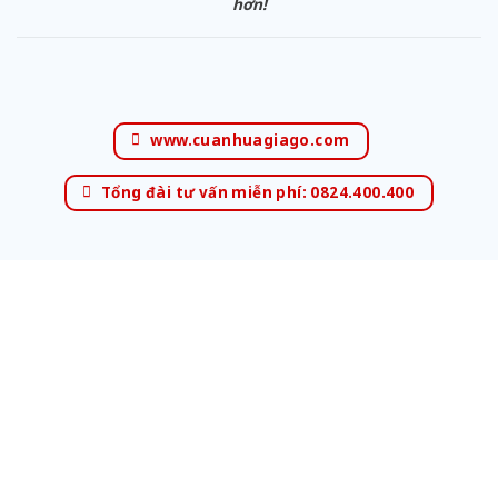
hơn!
www.cuanhuagiago.com
Tổng đài tư vấn miễn phí: 0824.400.400