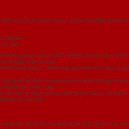
 nhau tùy vào nhu cầu sử dụng của bạn. Dưới đây là một số
g cần nắm
2100 mm (rộng x cao) và 900 x 2100mm (rộng x cao), có thể 
 lùa, mở gấp hoặc mở quay.
g tầm khoảng 35mm – 40mm hoặc tùy chỉnh theo yêu cầu ng
 cửa sẽ quyết định đến trọng lượng sản phẩm. Hiện tại, tru
rọng lượng khoảng 35 kg.
n sau: bản lề, khóa cửa, tay nắm, gioăng cao su,… Đặc biệt
g chất liệu cao cấp.
nhiều lớp vật liệu khác nhau để đạt được độ bền cao, nân