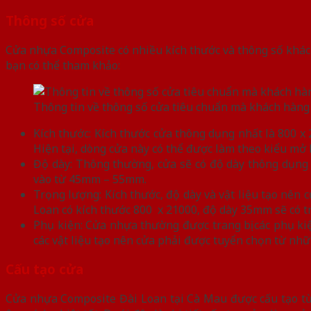
Thông số cửa
Cửa nhựa Composite có nhiều kích thước và thông số khác
bạn có thể tham khảo:
Thông tin về thông số cửa tiêu chuẩn mà khách hàn
Kích thước: Kích thước cửa thông dụng nhất là 800 x 
Hiện tại, dòng cửa này có thể được làm theo kiểu mở
Độ dày: Thông thường, cửa sẽ có độ dày thông dụn
vào từ 45mm – 55mm.
Trọng lượng: Kích thước, độ dày và vật liệu tạo nên
Loan có kích thước 800 x 21000, độ dày 35mm sẽ có t
Phụ kiện: Cửa nhựa thường được trang bị các phụ kiệ
các vật liệu tạo nên cửa phải được tuyển chọn từ nhữn
Cấu tạo cửa
Cửa nhựa Composite Đài Loan tại Cà Mau được cấu tạo từ 