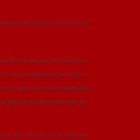
 thông số tiêu chuẩn của cửa nhựa mà
thay đổi theo yêu cầu của khách hàng.
ười dùng. Độ dày khung bao cũng rơi
ng bình 1 cánh cửa nhựa Composite Đài
, để đảm bảo độ bền và tính thẩm mỹ,
g cao tính thẩm mỹ và khả năng cách