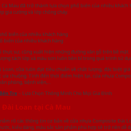
 Cà Mau đã trở thành lựa chọn phổ biến của nhiều khách hà
ép gia cường và lớp chống cháy.
ổ biến của nhiều khách hàng
ỗ thực sự, cũng xuất hiện những đường vân gỗ trên bề mặt.
ượng tách lớp và màu sơn luôn bền bỉ trong quá trình sử dụ
 Loan, cửa luôn đạt tiêu chuẩn về chất lượng, đặc biệt giá
c ưa chuộng. Tính đến thời điểm hiện tại, cửa nhựa Compo
 văn phòng, bệnh viện,…
Bến Tre
– Lựa Chọn Thông Minh Cho Mọi Gia Đình
 Đài Loan tại Cà Mau
ắm rõ các thông tin cơ bản về cửa nhựa Composite Đài Lo
h thước, kiểu dáng, màu sắc sản phẩm phù hợp sẽ trở nên dễ 