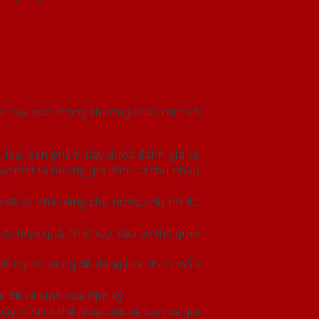
ác loại cửa thông thường khác nhờ sở
, loại sản phẩm này được đánh giá có
c biệt là những gia đình có thu nhập
sẽ có khả năng chịu nước, chịu nhiệt,
iệt hiệu quả. Nhờ vậy, cửa có thể giúp
 để người dùng dễ dàng lựa chọn mẫu
 để vệ sinh cửa định kỳ.
ậy, cửa có thể giúp bảo vệ bạn và gia