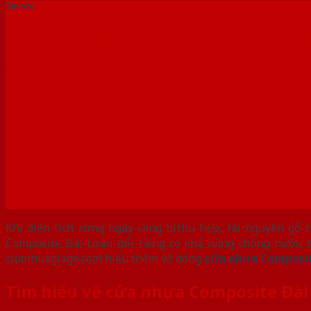
Tin tức
Cửa Nhựa Composite Đài Loa
Đình
Khi diện tích rừng ngày càng bị thu hẹp, tài nguyên g
Composite Đài Loan nổi tiếng có khả năng chống nước, 
cuanhuagiago.com hiểu thêm về dòng
cửa nhựa Composit
Tìm hiểu về cửa nhựa Composite Đài