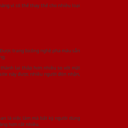
ng vì có thể thay thế cho nhiều loại
 Được trang bị công nghệ pha màu sẵn
ng.
 thành lại thấp hơn nhiều so với mặt
site này được nhiều người đón nhận,
an là việc làm mà bất kỳ người dùng
dàng hơn rất nhiều.