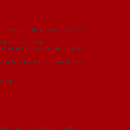
p bề mặt này sẽ được làm nên từ nhựa
 dày từ 0.8 – 1.2mm.
ạng bọt, có độ dày từ 30 – 45mm nhằm
hựa ABS có độ dày từ 2 – 3mm để làm
 dụng.
ụng, ngân sách và sở thích của khách