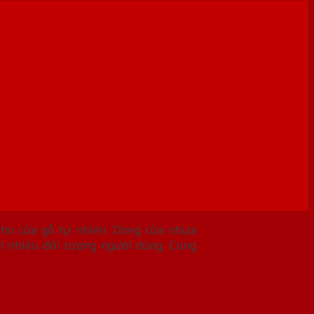
Việt Cho Gia
 cho cửa gỗ tự nhiên. Dòng cửa nhựa
ới nhiều đối tượng người dùng. Cùng