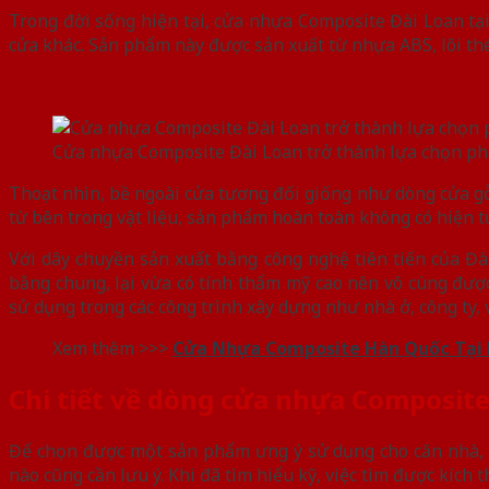
Trong đời sống hiện tại, cửa nhựa Composite Đài Loan tại
cửa khác. Sản phẩm này được sản xuất từ nhựa ABS, lõi th
Cửa nhựa Composite Đài Loan trở thành lựa chọn ph
Thoạt nhìn, bề ngoài cửa tương đối giống như dòng cửa g
từ bên trong vật liệu, sản phẩm hoàn toàn không có hiện t
Với dây chuyền sản xuất bằng công nghệ tiên tiến của Đài
bằng chung, lại vừa có tính thẩm mỹ cao nên vô cùng đượ
sử dụng trong các công trình xây dựng như nhà ở, công ty,
Xem thêm >>>
Cửa Nhựa Composite Hàn Quốc Tại 
Chi tiết về dòng cửa nhựa Composite
Để chọn được một sản phẩm ưng ý sử dụng cho căn nhà, n
nào cũng cần lưu ý. Khi đã tìm hiểu kỹ, việc tìm được kíc