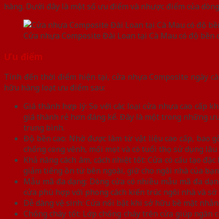
hàng. Dưới đây là một số ưu điểm và nhược điểm của dòng 
Cửa nhựa Composite Đài Loan tại Cà Mau có độ bền 
Ưu điểm
Tính đến thời điểm hiện tại, cửa nhựa Composite ngày cà
hữu hàng loạt ưu điểm sau:
Giá thành hợp lý: So với các loại cửa nhựa cao cấp
giá thành rẻ hơn đáng kể. Đây là một trong những ưu
trung bình.
Độ bền cao: Nhờ được làm từ vật liệu cao cấp, bao g
chống cong vênh, mối mọt và có tuổi thọ sử dụng lâu 
Khả năng cách âm, cách nhiệt tốt: Cửa có cấu tạo đặc 
giảm tiếng ồn từ bên ngoài, giữ cho ngôi nhà của bạ
Mẫu mã đa dạng: Dòng cửa có nhiều mẫu mã đa dạng
cửa phù hợp với phong cách kiến trúc ngôi nhà và sở 
Dễ dàng vệ sinh: Cửa nổi bật khi sở hữu bề mặt nhẵn 
Chống cháy tốt: Lớp chống cháy trên cửa giúp ngăn ch