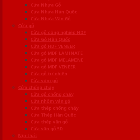
Cửa Nhựa Gỗ
Cửa Nhựa Hàn Quốc
Cửa Nhựa Vân Gỗ
Cửa gỗ
Cửa gỗ công nghiệp HDF
Cửa Gỗ Hàn Quốc
Cửa gỗ HDF VENEER
Cửa gỗ MDF LAMINATE
Cửa gỗ MDF MELAMINE
Cửa gỗ MDF VENEER
Cửa gỗ tự nhiên
Cửa vòm gỗ
Cửa chống cháy
Cửa gỗ chống cháy
Cửa nhôm vân gỗ
Cửa thép chống cháy
Cửa Thép Hàn Quốc
Cửa thép vân gỗ
Cửa vân gỗ 5D
Nội thất