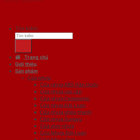
chủ quản SaigonDoor
Tìm kiếm:
Trang chủ
Giới thiệu
Sản phẩm
Cửa nhựa
Cửa nhựa ABS Hàn Quốc
Cửa nhựa cao cấp
Cửa nhựa Composite
Cửa nhựa Đài Loan
Cửa nhựa ghép thanh
Cửa nhựa Sungyu
Cửa vòm nhựa
Cửa Nhựa Đài Loan
Cửa Nhựa Đẹp