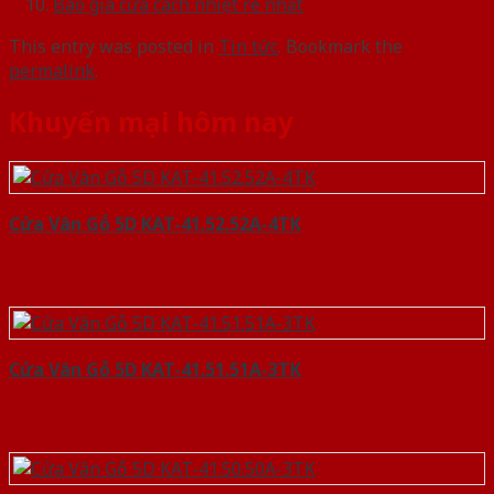
Báo giá cửa cách nhiệt rẻ nhất
This entry was posted in
Tin tức
. Bookmark the
permalink
.
Khuyến mại hôm nay
Cửa Vân Gỗ 5D KAT-41.52.52A-4TK
Cửa Vân Gỗ 5D KAT-41.51.51A-3TK