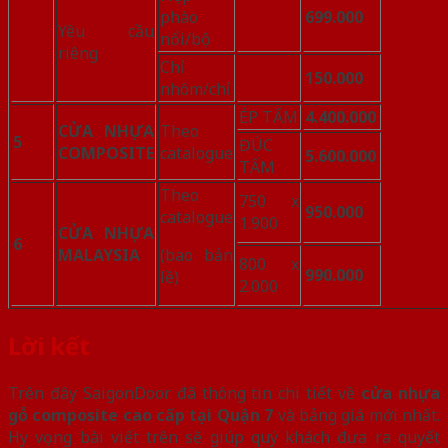
phào
699.000
Yêu cầu
nổi/bộ
riêng
Chỉ
150.000
nhôm/chỉ
ÉP TẤM
4.400.000
CỬA NHỰA
Theo
5
ĐÚC
COMPOSITE
catalogue
5.600.000
TẤM
Theo
750 x
950.000
catalogue
1.900
CỬA NHỰA
6
MALAYSIA
(bao bản
800 x
990.000
lề)
2.000
Lời kết
Trên đây SaigonDoor đã thông tin chi tiết về
cửa nhựa
gỗ composite cao cấp tại Quận 7
và bảng giá mới nhất.
Hy vọng bài viết trên sẽ giúp quý khách đưa ra quyết