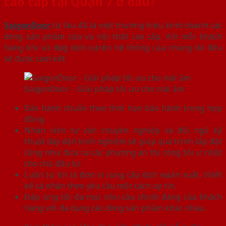
cao cấp tại Quận 7 ở đâu?
SaigonDoor
từ lâu đã là một thương hiệu kinh doanh các
dòng sản phẩm cửa và nội thất cao cấp. Với mỗi khách
hàng khi sử dụng dịch vụ trên hệ thống của chúng tôi đều
sẽ được cam kết:
SaigonDoor – Giải pháp tối ưu cho mái ấm
Bảo hành chuẩn theo thời hạn bảo hành trong hợp
đồng.
Nhân viên tư vấn chuyên nghiệp và đội ngũ kỹ
thuật dày dặn kinh nghiệm sẽ giúp quá trình lắp đặt
cũng như đưa ra các phương án thi công tối ư nhất
cho chủ đầu tư.
Luôn tự tin là đơn vị cung cấp dịch vụ sản xuất, thiết
kế cá nhân theo yêu cầu một cách uy tín.
Đáp ứng tối đa mọi nhu cầu chính đáng của khách
hàng với đa dạng các dòng sản phẩm khác nhau.