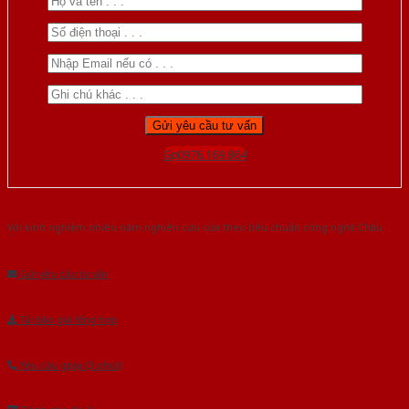
Gọi 0976.169.864
Với kinh nghiệm nhiêu năm nghiên cứu cửa theo tiêu chuẩn công nghệ Châu
Âu.Chúng tôi tự tin là nhà sản xuất & cung cấp hàng đầu tại Việt Nam!
Gửi yêu cầu tư vấn
Tải báo giá tổng hợp
Yêu cầu gọi lại (3 phút)