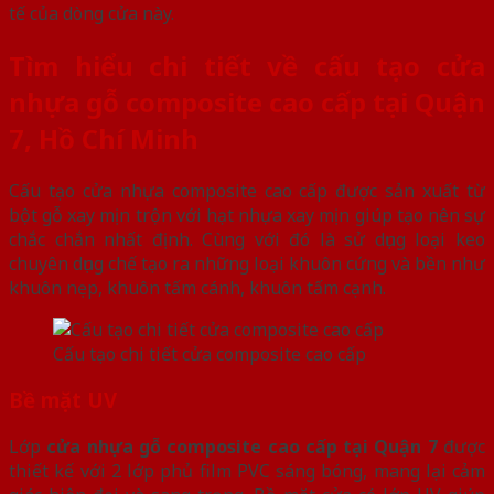
tế của dòng cửa này.
Tìm hiểu chi tiết về cấu tạo cửa
nhựa gỗ composite cao cấp tại Quận
7, Hồ Chí Minh
Cấu tạo cửa nhựa composite cao cấp được sản xuất từ
bột gỗ xay mịn trộn với hạt nhựa xay mịn giúp tạo nên sự
chắc chắn nhất định. Cùng với đó là sử dụng loại keo
chuyên dụng chế tạo ra những loại khuôn cứng và bền như
khuôn nẹp, khuôn tấm cánh, khuôn tấm cạnh.
Cấu tạo chi tiết cửa composite cao cấp
Bề mặt UV
Lớp
cửa nhựa gỗ composite cao cấp tại Quận 7
được
thiết kế với 2 lớp phủ film PVC sáng bóng, mang lại cảm