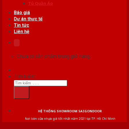
Tủ Quần Áo
Báo giá
Dự án thực tế
Tin tức
Liên hệ
Chưa có sản phẩm trong giỏ hàng.
Tìm kiếm:
HỆ THỐNG SHOWROOM SAIGONDOOR
Nơi bán cửa nhựa giá tốt nhất năm 2021 tại TP. Hồ Chí Minh