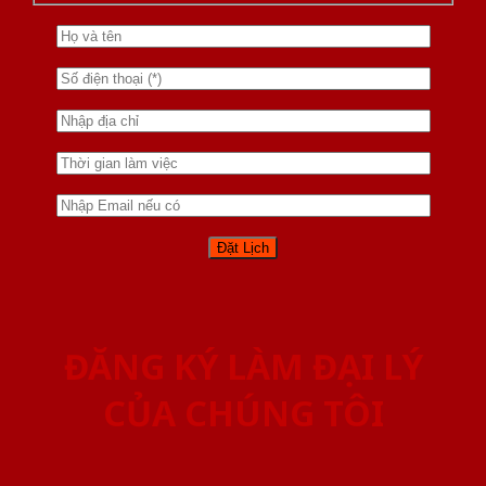
ĐĂNG KÝ LÀM ĐẠI LÝ
CỦA CHÚNG TÔI