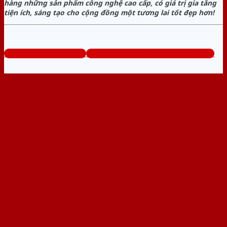
hàng những sản phẩm công nghệ cao cấp, có giá trị gia tăng
tiện ích, sáng tạo cho cộng đồng một tương lai tốt đẹp hơn!
www.cuanhuagiago.com
Tổng đài tư vấn miễn phí: 0824.400.400