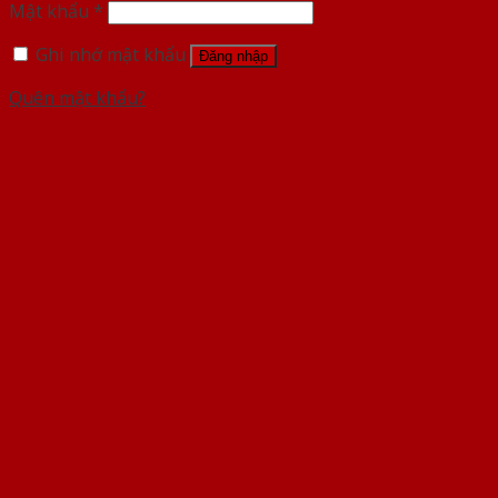
Mật khẩu
*
Ghi nhớ mật khẩu
Đăng nhập
Quên mật khẩu?