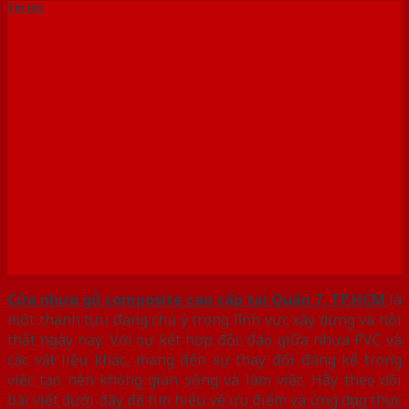
Tin tức
Vì sao nên chọn cửa nhựa gỗ
composite cao cấp tại Quận
7, TP.HCM ?
Cửa nhựa gỗ composite cao cấp tại Quận 7, TP.HCM
là
một thành tựu đáng chú ý trong lĩnh vực xây dựng và nội
thất ngày nay. Với sự kết hợp độc đáo giữa nhựa PVC và
các vật liệu khác, mang đến sự thay đổi đáng kể trong
việc tạo nên không gian sống và làm việc. Hãy theo dõi
bài viết dưới đây để tìm hiểu về ưu điểm và ứng dụng thực