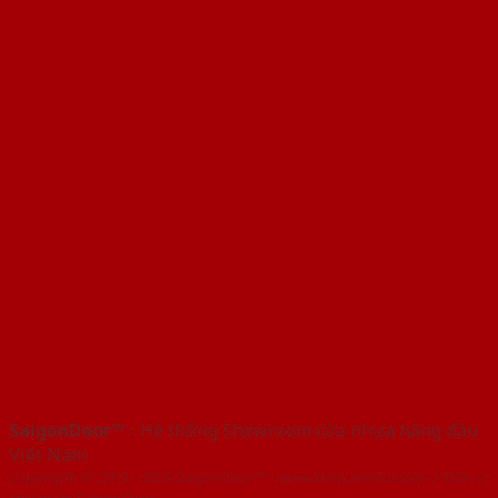
SaigonDoor™
- Hệ thống Showroom cửa nhựa hàng đầu
Việt Nam
Copyright ⓒ 2016 – 2026 SaigonDoor™ - www.bancuanhua.com | Đơn vị