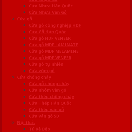
Cửa Nhựa Hàn Quốc
Cửa Nhựa Vân Gỗ
Cửa gỗ
Cửa gỗ công nghiệp HDF
Cửa Gỗ Hàn Quốc
Cửa gỗ HDF VENEER
Cửa gỗ MDF LAMINATE
Cửa gỗ MDF MELAMINE
Cửa gỗ MDF VENEER
Cửa gỗ tự nhiên
Cửa vòm gỗ
Cửa chống cháy
Cửa gỗ chống cháy
Cửa nhôm vân gỗ
Cửa thép chống cháy
Cửa Thép Hàn Quốc
Cửa thép vân gỗ
Cửa vân gỗ 5D
Nội thất
Tủ Kệ Bếp