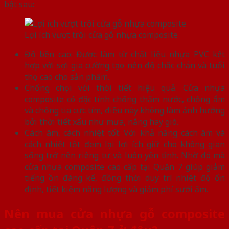
bật sau:
Lợi ích vượt trội cửa gỗ nhựa composite
Độ bền cao: Được làm từ chất liệu nhựa PVC kết
hợp với sợi gia cường tạo nên độ chắc chắn và tuổi
thọ cao cho sản phẩm.
Chống chọi với thời tiết hiệu quả: Cửa nhựa
composite có đặc tính chống thấm nước, chống ẩm
và chống tia cực tím, điều này không làm ảnh hưởng
bởi thời tiết xấu như mưa, nắng hay gió.
Cách âm, cách nhiệt tốt: Với khả năng cách âm và
cách nhiệt tốt đem lại lợi ích giữ cho không gian
sống trở nên riêng tư và luôn yên tĩnh. Nhờ đó mà
cửa nhựa composite cao cấp tại Quận 7 giúp giảm
tiếng ồn đáng kể, đồng thời duy trì nhiệt độ ổn
định, tiết kiệm năng lượng và giảm phí sưởi ấm.
Nên mua cửa nhựa gỗ composite