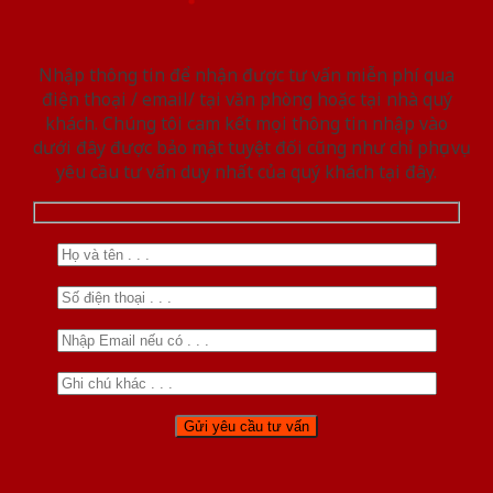
Nhập thông tin để nhận được tư vấn miễn phí qua
điện thoại / email/ tại văn phòng hoặc tại nhà quý
khách. Chúng tôi cam kết mọi thông tin nhập vào
dưới đây được bảo mật tuyệt đối cũng như chỉ phục vụ
yêu cầu tư vấn duy nhất của quý khách tại đây.