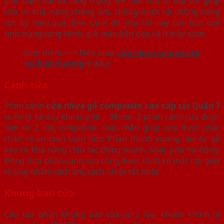
giác hiện đại và sang trọng. Bề mặt cửa có lớp UV giúp
cửa có khả năng chống ẩm, chống nước và chống nắng
cực kỳ hiệu quả. Bên cạnh đó, lớp UV này còn hạn chế
tình trạng cong vênh, giữ màu bền đẹp và ít trầy xước.
Xem thêm >>> Nên mua
cửa nhựa composite
tại Bình Dương
ở đâu?
Cánh cửa
Phần cánh
cửa nhựa gỗ composite cao cấp tại Quận 7
có thiết kế dày khoảng 36 – 38mm, 2 phần cánh cửa được
làm từ 2 lớp composite chắc chắn giúp cửa được chắc
chắn và an toàn toàn hơn. Phần thanh xương làm từ gỗ
keo có khả năng chịu tác động mạnh, khắc phục hư hỏng.
Đồng thời phần cánh cửa cũng được thiết kế một lớp giấy
tổ ong nhằm cách âm, cách nhiệt tốt nhất.
Khung bao cửa
Cấu tạo phần khung bao cửa có 2 loại khuôn chính là