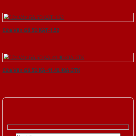
Cửa Vân Gỗ 5D KAT-1.52
Cửa Vân Gỗ 5D KA-41.40.40A-3TK