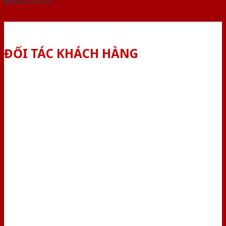
Dành cho đại lý
ĐỐI TÁC KHÁCH HÀNG