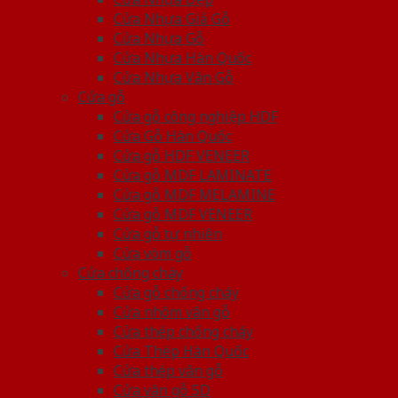
Cửa Nhựa Giả Gỗ
Cửa Nhựa Gỗ
Cửa Nhựa Hàn Quốc
Cửa Nhựa Vân Gỗ
Cửa gỗ
Cửa gỗ công nghiệp HDF
Cửa Gỗ Hàn Quốc
Cửa gỗ HDF VENEER
Cửa gỗ MDF LAMINATE
Cửa gỗ MDF MELAMINE
Cửa gỗ MDF VENEER
Cửa gỗ tự nhiên
Cửa vòm gỗ
Cửa chống cháy
Cửa gỗ chống cháy
Cửa nhôm vân gỗ
Cửa thép chống cháy
Cửa Thép Hàn Quốc
Cửa thép vân gỗ
Cửa vân gỗ 5D