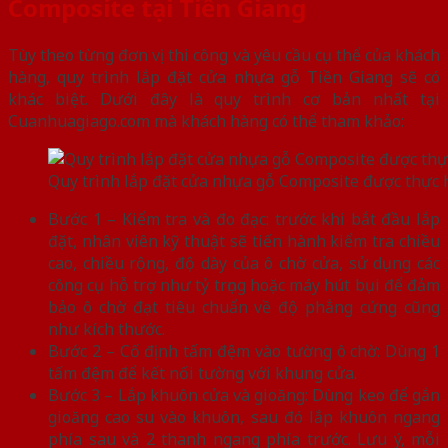
Composite tại Tiền Giang
Tùy theo từng đơn vị thi công và yêu cầu cụ thể của khách
hàng, quy trình lắp đặt cửa nhựa gỗ Tiền Giang sẽ có
khác biệt. Dưới đây là quy trình cơ bản nhất tại
Cuanhuagiago.com mà khách hàng có thể tham khảo:
Quy trình lắp đặt cửa nhựa gỗ Composite được thực 
Bước 1 – Kiểm tra và đo đạc: trước khi bắt đầu lắp
đặt, nhân viên kỹ thuật sẽ tiến hành kiểm tra chiều
cao, chiều rộng, độ dày của ô chờ cửa, sử dụng các
công cụ hỗ trợ như tỷ trọng hoặc máy hút bụi để đảm
bảo ô chờ đạt tiêu chuẩn về độ phẳng cứng cũng
như kích thước.
Bước 2 – Cố định tấm đệm vào tường ô chờ: Dùng 1
tấm đệm để kết nối tường với khung cửa.
Bước 3 – Lắp khuôn cửa và gioăng: Dùng keo để gắn
gioăng cao su vào khuôn, sau đó lắp khuôn ngang
phía sau và 2 thanh ngang phía trước. Lưu ý, mỗi