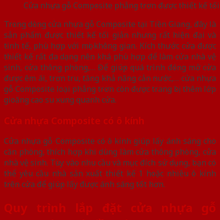
Cửa nhựa gỗ Composite phẳng trơn được thiết kế tối
Trong dòng cửa nhựa gỗ Composite tại Tiền Giang, đây là
sản phẩm được thiết kế tối giản nhưng rất hiện đại và
tinh tế, phù hợp với mọi không gian. Kích thước cửa được
thiết kế rất đa dạng nên khá phù hợp để làm cửa nhà vệ
sinh, cửa thông phòng,… Để giúp quá trình đóng mở cửa
được êm ái, trơn tru, tăng khả năng cản nước,… cửa nhựa
gỗ Composite loại phẳng trơn còn được trang bị thêm lớp
gioăng cao su xung quanh cửa.
Cửa nhựa Composite có ô kính
Cửa nhựa gỗ Composite có ô kính giúp lấy ánh sáng cho
căn phòng, thích hợp khi dùng làm cửa thông phòng, cửa
nhà vệ sinh. Tùy vào nhu cầu và mục đích sử dụng, bạn có
thể yêu cầu nhà sản xuất thiết kế 1 hoặc nhiều ô kính
trên cửa để giúp lấy được ánh sáng tốt hơn.
Quy trình lắp đặt cửa nhựa gỗ