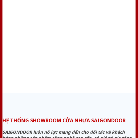
HỆ THỐNG SHOWROOM CỬA NHỰA SAIGONDOOR
SAIGONDOOR luôn nỗ lực mang đến cho đối tác và khách
hàng những sản phẩm công nghệ cao cấp, có giá trị gia tăng