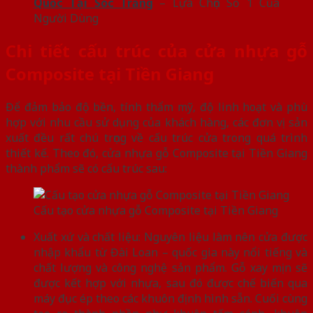
Quốc Tại Sóc Trăng
– Lựa Chọn Số 1 Của
Người Dùng
Chi tiết cấu trúc của cửa nhựa gỗ
Composite tại Tiền Giang
Để đảm bảo độ bền, tính thẩm mỹ, độ linh hoạt và phù
hợp với nhu cầu sử dụng của khách hàng, các đơn vị sản
xuất đều rất chú trọng về cấu trúc cửa trong quá trình
thiết kế. Theo đó, cửa nhựa gỗ Composite tại Tiền Giang
thành phẩm sẽ có cấu trúc sau:
Cấu tạo cửa nhựa gỗ Composite tại Tiền Giang
Xuất xứ và chất liệu: Nguyên liệu làm nên cửa được
nhập khẩu từ Đài Loan – quốc gia này nổi tiếng và
chất lượng và công nghệ sản phẩm. Gỗ xay mịn sẽ
được kết hợp với nhựa, sau đó được chế biến qua
máy đục ép theo các khuôn định hình sẵn. Cuối cùng