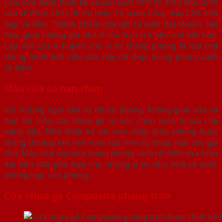
Loại cửa được thiết kế và sản xuất tinh tế, trên mỗi cánh
cửa sẽ được khắc nhiều hoặc 1 ô pano bằng máy CNC khá
đẹp và đều. Thành phẩm cửa tạo ra luôn đạt chuẩn, hài
hòa, giúp không gia nhà ở của bạn trở nên nổi bật hơn.
Lắp đặt cửa ô huỳnh cho vị trí thông phòng là lựa chọn
thông minh bởi mẫu cửa này rất đẹp, mang phong cách
cổ điển.
Mẫu cửa có nan chớp
Với những ngôi nhà có nhiều phòng, không gian vừa và
hẹp thì mẫu cửa nhựa gỗ có nan chớp luôn là lựa chọn
hàng đầu. Nhờ thiết kế các nan chớp giúp phòng được
thông thoáng khí nên luôn tạo nên sự thoải mái cho gia
chủ. Mẫu cửa này vừa mang phong cách cổ điển vừa hiện
đại nên khá phù hợp cho những vị trí như nhà vệ sinh,
phòng ngủ, văn phòng,…
Cửa nhựa gỗ Composite phẳng trơn