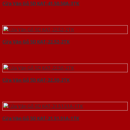
Cửa Vân Gỗ 5D KAT-41.50.50A-3TK
Cửa Vân Gỗ 5D KAT-22.52-2TK
Cửa Vân Gỗ 5D KAT-22.50-2TK
Cửa Vân Gỗ 5D KAT-21.51.51A-1TK