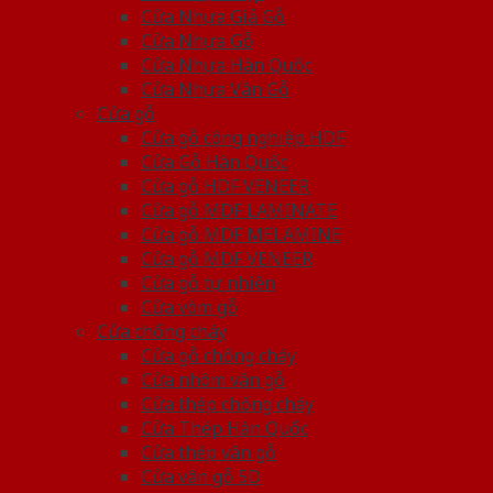
Cửa Nhựa Giả Gỗ
Cửa Nhựa Gỗ
Cửa Nhựa Hàn Quốc
Cửa Nhựa Vân Gỗ
Cửa gỗ
Cửa gỗ công nghiệp HDF
Cửa Gỗ Hàn Quốc
Cửa gỗ HDF VENEER
Cửa gỗ MDF LAMINATE
Cửa gỗ MDF MELAMINE
Cửa gỗ MDF VENEER
Cửa gỗ tự nhiên
Cửa vòm gỗ
Cửa chống cháy
Cửa gỗ chống cháy
Cửa nhôm vân gỗ
Cửa thép chống cháy
Cửa Thép Hàn Quốc
Cửa thép vân gỗ
Cửa vân gỗ 5D