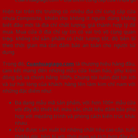
Hiện tại trên thị trường có nhiều địa chỉ cung cấp cửa
nhựa Composite, khiến cho không ít người dùng không
biết đâu mới là địa chỉ chất lượng, giá thành hợp lý để
mua. Mua cửa ở địa chỉ uy tín có vai trò vô cùng quan
trọng, không chỉ sản phẩm có chất lượng tốt, độ bền bỉ
theo thời gian mà còn đảm bảo an toàn cho người sử
dụng.
Trong đó,
Cuanhuagiago.com
là thương hiệu hàng đầu,
cam kết mang đến những mẫu cửa hoàn hảo, phụ kiện
đồng bộ và chính hãng 100%. Chúng tôi luôn đặt lợi ích
và sự hài lòng của khách hàng lên làm kim chỉ nam với
những đặc điểm như:
Đa dạng mẫu mã sản phẩm, với hơn 100+ mẫu cửa
với đầy đủ thiết kế, màu sắc, chất liệu đảm bảo phù
hợp với mọi công trình và phong cách kiến trúc khác
nhau.
Cửa được sản xuất từ những chất liệu cao cấp, tuổi
thọ lâu dài, bền bỉ với thời gian và tích hợp đầy đủ