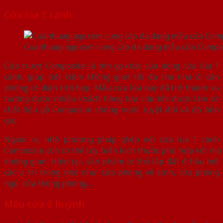
Cửa lùa 1 cánh
Cuanhuagiago.com cung cấp đa dạng mẫu cửa Compo
Cửa trượt Composite là tên gọi khác của dòng cửa lùa 1
cánh, giúp tiết kiệm không gian tối đa cho nhà ở, căn
phòng có diện tích hẹp. Mẫu cửa lùa này đã trở thành xu
hướng được nhiều khách hàng lựa chọn khi được làm từ
chất liệu gỗ Composite chống nước tuyệt đối và độ bền
cao.
Ngoài ra, nhờ phương pháp ghép nối cửa lùa 1 cánh
Composite còn có thể tùy biến kích thước phù hợp với mọi
không gian. Hiện tại, sản phẩm có thể lắp đặt ở hầu hết
các vị trí trong nhà như: cửa phòng vệ sinh, cửa phòng
ngủ, cửa thông phòng,…
Mẫu cửa ô huỳnh