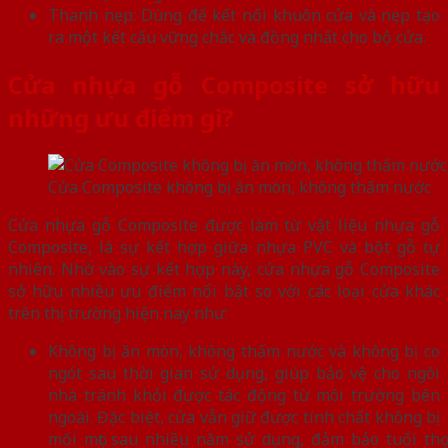
Thanh nẹp: Dùng để kết nối khuôn cửa và nẹp tạo
ra một kết cấu vững chắc và đồng nhất cho bộ cửa.
Cửa nhựa gỗ Composite sở hữu
những ưu điểm gì?
Cửa Composite không bị ăn mòn, không thấm nước
Cửa nhựa gỗ Composite được làm từ vật liệu nhựa gỗ
Composite, là sự kết hợp giữa nhựa PVC và bột gỗ tự
nhiên. Nhờ vào sự kết hợp này, cửa nhựa gỗ Composite
sở hữu nhiều ưu điểm nổi bật so với các loại cửa khác
trên thị trường hiện nay như:
Không bị ăn mòn, không thấm nước và không bị co
ngót sau thời gian sử dụng, giúp bảo vệ cho ngôi
nhà tránh khỏi được tác động từ môi trường bên
ngoài. Đặc biệt, cửa vẫn giữ được tính chất không bị
mối mọt sau nhiều năm sử dụng, đảm bảo tuổi thọ