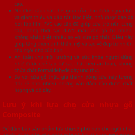
cao.
Nhờ kết cấu chặt chẽ, giúp cửa chịu được ngoại lực
và giảm thiểu va đập tốt. Đặc biệt, nhờ được bao bọc
bởi lớp film PVC cao cấp đã giúp cửa trở nên cứng
cáp, đồng thời tạo được màu vân gỗ tự nhiên,
không khác biệt nhiều so với cửa gỗ thật. Điều này
giúp tăng thêm tính thẩm mỹ và tạo vẻ đẹp tự nhiên
cho ngôi nhà của bạn.
An toàn cho môi trường và sức khỏe người dùng
nhờ được chế tạo từ các chất liệu an toàn, không
chứa chất Formaldehyde gây ung thư.
So với cửa gỗ thật, giá thành dòng cửa này tương
đối rẻ hơn nhiều nhưng vẫn đảm bảo được chất
lượng và độ dày.
Lưu ý khi lựa chọn cửa nhựa gỗ
Composite
Để đảm bảo sản phẩm lựa chọn sẽ phù hợp cho ngôi nhà,