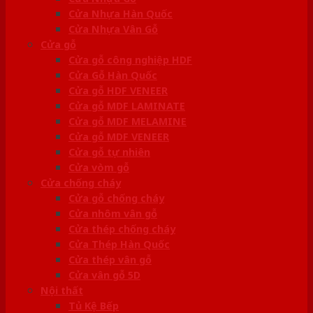
Cửa Nhựa Hàn Quốc
Cửa Nhựa Vân Gỗ
Cửa gỗ
Cửa gỗ công nghiệp HDF
Cửa Gỗ Hàn Quốc
Cửa gỗ HDF VENEER
Cửa gỗ MDF LAMINATE
Cửa gỗ MDF MELAMINE
Cửa gỗ MDF VENEER
Cửa gỗ tự nhiên
Cửa vòm gỗ
Cửa chống cháy
Cửa gỗ chống cháy
Cửa nhôm vân gỗ
Cửa thép chống cháy
Cửa Thép Hàn Quốc
Cửa thép vân gỗ
Cửa vân gỗ 5D
Nội thất
Tủ Kệ Bếp