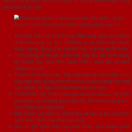
người dùng nên cân nhắc một số lưu ý quan trọng trong
quá trình lựa chọn:
Khách hàng cần chọn mua cửa tại địa điểm uy tín
Thương hiệu và chất lượng: Nên chọn mua từ những
nhà sản xuất uy tín, có tiếng vì sẽ đảm bảo được
chất lượng, đồng thời chế độ hậu mãi cũng tốt hơn.
Tính năng kỹ thuật: Kiểm tra đầy đủ các tính năng
kỹ thuật của cửa như: cách nhiệt, cách âm và khả
năng chịu lực.
Thiết kế và màu sắc: Tùy vào phong cách kiến trúc
của ngôi nhà cũng như sở thích, khách hàng cần chọn
sản phẩm có màu sắc và thiết kế phù hợp.
Tính thẩm mỹ: Tính thẩm mỹ của cửa được chọn phải
phù hợp với không gian lắp đặt để làm tăng giá trị
và vẻ đẹp của ngôi nhà.
Bảo hành và bảo trì: Kiểm tra và lưu ý kỹ về chính
sách bảo hành của nhà sản xuất.
Giá cả: Để đảm bảo lựa chọn được sản phẩm chất