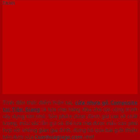
Tin tức
Cửa Nhựa Gỗ Composite
Tại Tiền Giang – Lựa Chọn
Thông Minh Của Người
Tiêu Dùng
Tính đến thời điểm hiện tại,
cửa nhựa gỗ Composite
tại Tiền Giang
là lựa chọn hàng đầu cho các công trình
xây dựng lớn nhỏ. Sản phẩm được đánh giá cao về chất
lượng, màu sắc lẫn giá cả. Để lựa chọn được mẫu cửa phù
hợp với không gian gia đình, đừng bỏ qua bài giới thiệu
bên dưới của
Cuanhuagiago.com
nhé!