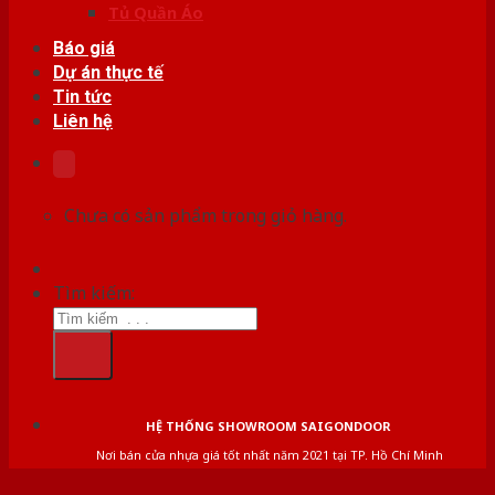
Tủ Quần Áo
Báo giá
Dự án thực tế
Tin tức
Liên hệ
Chưa có sản phẩm trong giỏ hàng.
Tìm kiếm:
HỆ THỐNG SHOWROOM SAIGONDOOR
Nơi bán cửa nhựa giá tốt nhất năm 2021 tại TP. Hồ Chí Minh