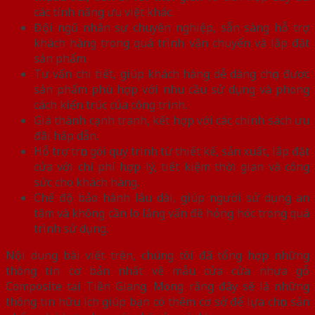
các tính năng ưu việt khác.
Đội ngũ nhân sự chuyên nghiệp, sẵn sàng hỗ trợ
khách hàng trong quá trình vận chuyển và lắp đặt
sản phẩm.
Tư vấn chi tiết, giúp khách hàng dễ dàng chọn được
sản phẩm phù hợp với nhu cầu sử dụng và phong
cách kiến trúc của công trình.
Giá thành cạnh tranh, kết hợp với các chính sách ưu
đãi hấp dẫn.
Hỗ trợ trọn gói quy trình từ thiết kế, sản xuất, lắp đặt
cửa với chi phí hợp lý, tiết kiệm thời gian và công
sức cho khách hàng.
Chế độ bảo hành lâu dài, giúp người sử dụng an
tâm và không cần lo lắng vấn đề hỏng hóc trong quá
trình sử dụng.
Nội dung bài viết trên, chúng tôi đã tổng hợp những
thông tin cơ bản nhất về mẫu cửa cửa nhựa gỗ
Composite tại Tiền Giang. Mong rằng đây sẽ là những
thông tin hữu ích giúp bạn có thêm cơ sở để lựa chọn sản