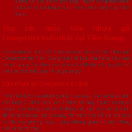
lượng với giá thành phù hợp, người dùng nên tham
khảo và so sánh giá cả từ nhiều nhà cung cấp khác
nhau.
Top các mẫu cửa nhựa gỗ
Composite mới nhất tại Tiền Giang
Đa dạng mẫu mã, kiểu dáng và màu sắc nên cửa nhựa gỗ
Composite tại Tiền Giang luôn là lựa chọn hàng đầu của
khách hàng. Tùy theo nhu cầu và sở thích, mỗi gia chủ có
thể lựa chọn mẫu cửa nhựa gỗ ưng ý:
Cửa nhựa gỗ Composite 2 cánh
Thiết kế được ưa chuộng nhất của mẫu cửa này là 2 cánh
cân hoặc 2 cánh lệch. Với 2 thiết kế này, người dùng sẽ
thuận tiện trong quá trình đóng mở, lau chùi và vệ sinh
dễ dàng. Những loại cửa này rất thích hợp để lắp đặt cửa
chính, cửa phòng hợp,… giúp không gian trở nên đẳng
cấp và sang trọng.