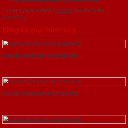
This entry was posted in
Tin tức
. Bookmark the
permalink
.
Khuyến mại hôm nay
Cửa Vân Gỗ 5D KAT-41.52.52A-4TK
Cửa Vân Gỗ 5D KAT-41.51.51A-3TK