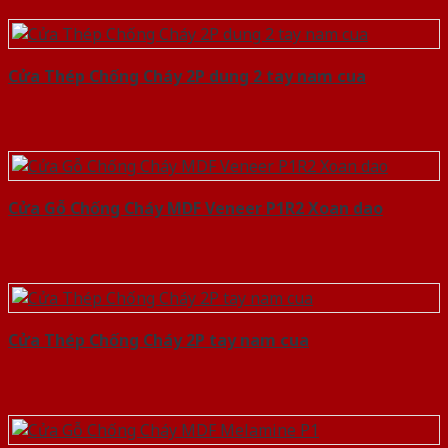
Cửa Thép Chống Cháy 2P dung 2 tay nam cua
Cửa Gỗ Chống Cháy MDF Veneer P1R2 Xoan dao
Cửa Thép Chống Cháy 2P tay nam cua