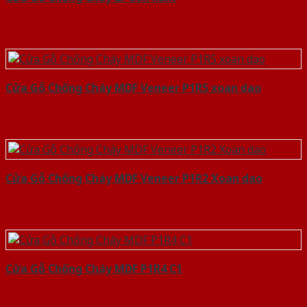
Cửa Gỗ Chống Cháy MDF Veneer P1R5 xoan dao
Cửa Gỗ Chống Cháy MDF Veneer P1R2 Xoan dao
Cửa Gỗ Chống Cháy MDF P1R4 C1