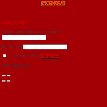
Đăng nhập
Tên tài khoản hoặc địa chỉ email
*
Mật khẩu
*
Ghi nhớ mật khẩu
Đăng nhập
Quên mật khẩu?