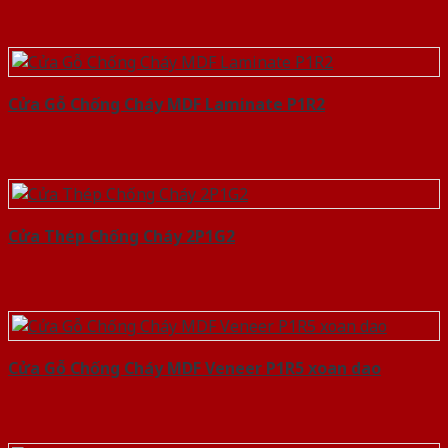
Cửa Gỗ Chống Cháy MDF Laminate P1R2
Cửa Thép Chống Cháy 2P1G2
Cửa Gỗ Chống Cháy MDF Veneer P1R5 xoan dao