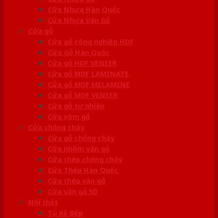
Cửa Nhựa Hàn Quốc
Cửa Nhựa Vân Gỗ
Cửa gỗ
Cửa gỗ công nghiệp HDF
Cửa Gỗ Hàn Quốc
Cửa gỗ HDF VENEER
Cửa gỗ MDF LAMINATE
Cửa gỗ MDF MELAMINE
Cửa gỗ MDF VENEER
Cửa gỗ tự nhiên
Cửa vòm gỗ
Cửa chống cháy
Cửa gỗ chống cháy
Cửa nhôm vân gỗ
Cửa thép chống cháy
Cửa Thép Hàn Quốc
Cửa thép vân gỗ
Cửa vân gỗ 5D
Nội thất
Tủ Kệ Bếp