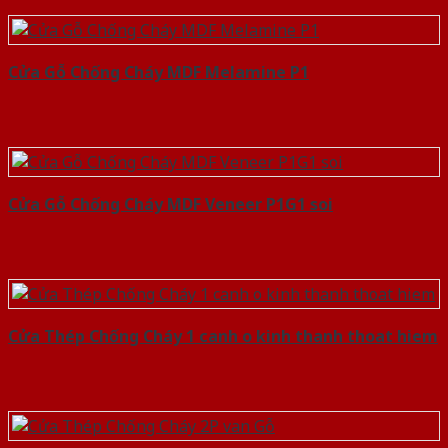
Cửa Gỗ Chống Cháy MDF Melamine P1
Cửa Gỗ Chống Cháy MDF Veneer P1G1 soi
Cửa Thép Chống Cháy 1 canh o kinh thanh thoat hiem