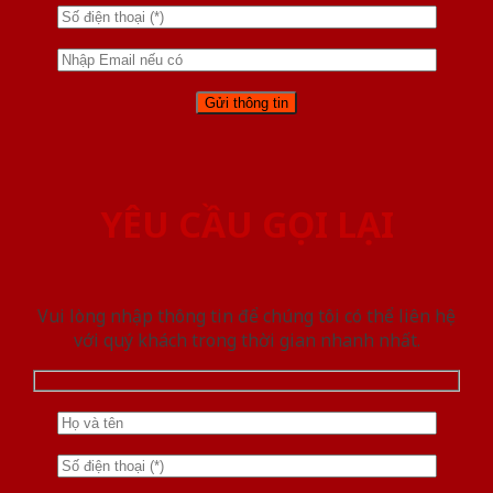
YÊU CẦU GỌI LẠI
Vui lòng nhập thông tin để chúng tôi có thể liên hệ
với quý khách trong thời gian nhanh nhất.