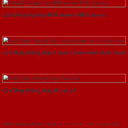
Cửa Gỗ Chống Cháy MDF Veneer P1R2 Cam xe
Cửa Thép Chống Cháy 1 canh o kinh thanh thoat hiem
Cửa Thép Chống Cháy 2P van Gỗ
Với kinh nghiệm nhiêu năm nghiên cứu cửa theo tiêu chuẩn công nghệ Châu
Âu.Chúng tôi tự tin là nhà sản xuất & cung cấp hàng đầu tại Việt Nam!