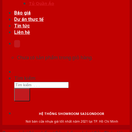
Tủ Quần Áo
Báo giá
Dự án thực tế
Tin tức
Liên hệ
Chưa có sản phẩm trong giỏ hàng.
Tìm kiếm:
HỆ THỐNG SHOWROOM SAIGONDOOR
Nơi bán cửa nhựa giá tốt nhất năm 2021 tại TP. Hồ Chí Minh