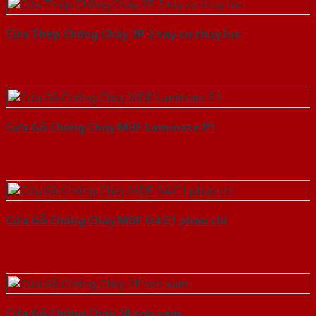
Cửa Thép Chống Cháy 2P 2 tay co thuy luc
Cửa Gỗ Chống Cháy MDF Laminate P1
Cửa Gỗ Chống Cháy MDF O4 C1 phao chi
Cửa Gỗ Chống Cháy 2P son xam