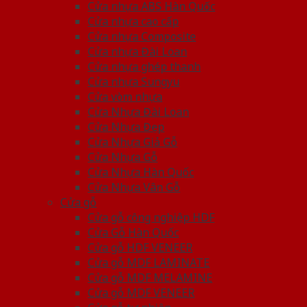
Cửa nhựa ABS Hàn Quốc
Cửa nhựa cao cấp
Cửa nhựa Composite
Cửa nhựa Đài Loan
Cửa nhựa ghép thanh
Cửa nhựa Sungyu
Cửa vòm nhựa
Cửa Nhựa Đài Loan
Cửa Nhựa Đẹp
Cửa Nhựa Giả Gỗ
Cửa Nhựa Gỗ
Cửa Nhựa Hàn Quốc
Cửa Nhựa Vân Gỗ
Cửa gỗ
Cửa gỗ công nghiệp HDF
Cửa Gỗ Hàn Quốc
Cửa gỗ HDF VENEER
Cửa gỗ MDF LAMINATE
Cửa gỗ MDF MELAMINE
Cửa gỗ MDF VENEER