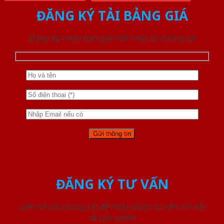
ĐĂNG KÝ TẢI BẢNG GIÁ
Đăng ký nhận báo giá mới nhất từ chúng tôi
ĐĂNG KÝ TƯ VẤN
Liên hệ với chúng tôi để nhận được tư vấn chi tiết
về sản phẩm