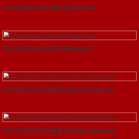
Cửa Gỗ Chống Cháy MDF Melamine P1
Cửa Gỗ Chống Cháy MDF Melamine 1
Cửa Thép Chống Cháy 2P dung 2 tay nam cua
Cửa Gỗ Chống Cháy MDF Laminate van ngang