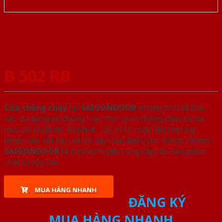
B 502 RB
Cửa chống cháy
tại
SAIGONDOOR
phong phú về màu
sắc, đa dạng về chủng loại, thời gian chống cháy có các
mức độ 60 phút, 90 phút, 120 phút hoặc lâu hơn tùy
thuộc vào vật liệu và độ dày của cánh cửa: 45mm, 50mm.
SAIGONDOOR
là đơn vị chuyên cung cấp các sản phẩm
chất lượng cao.
MUA HÀNG NHANH
ĐĂNG KÝ
MUA HÀNG NHANH