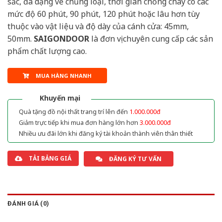
sắc, đa dạng về chủng loại, thời gian chống cháy có các
mức độ 60 phút, 90 phút, 120 phút hoặc lâu hơn tùy
thuộc vào vật liệu và độ dày của cánh cửa: 45mm,
50mm.
SAIGONDOOR
là đơn vị chuyên cung cấp các sản
phẩm chất lượng cao.
MUA HÀNG NHANH
Khuyến mại
Quà tặng đồ nội thất trang trí lên đến
1.000.000đ
Giảm trực tiếp khi mua đơn hàng lớn hơn
3.000.000đ
Nhiều ưu đãi lớn khi đăng ký tài khoản thành viên thân thiết
TẢI BẢNG GIÁ
ĐĂNG KÝ TƯ VẤN
ĐÁNH GIÁ (0)