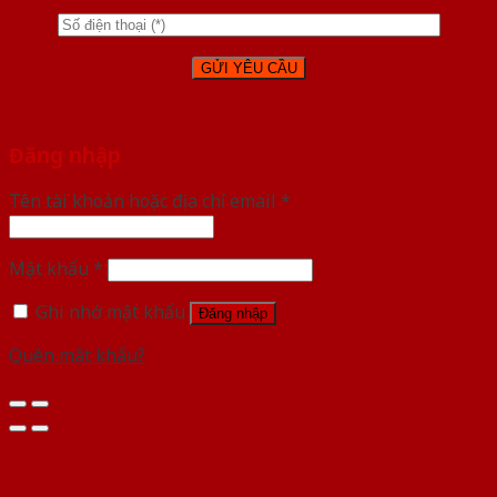
Đăng nhập
Tên tài khoản hoặc địa chỉ email
*
Mật khẩu
*
Ghi nhớ mật khẩu
Đăng nhập
Quên mật khẩu?