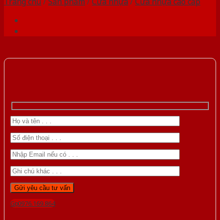
Trang chủ
/
Sản phẩm
/
Cửa nhựa
/
Cửa nhựa cao cấp
Gọi 0976.169.864