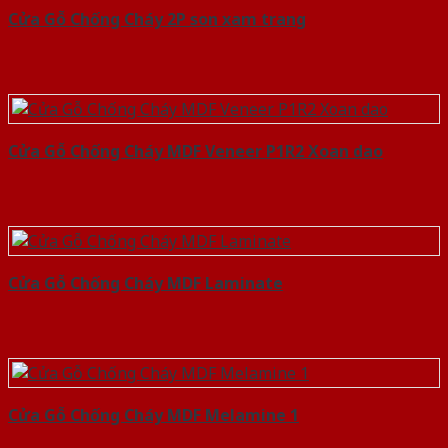
Cửa Gỗ Chống Cháy 2P son xam trang
Cửa Gỗ Chống Cháy MDF Veneer P1R2 Xoan dao
Cửa Gỗ Chống Cháy MDF Laminate
Cửa Gỗ Chống Cháy MDF Melamine 1