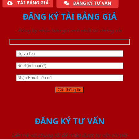
TẢI BẢNG GIÁ
ĐĂNG KÝ TƯ VẤN
ĐĂNG KÝ TẢI BẢNG GIÁ
Đăng ký nhận báo giá mới nhất từ chúng tôi
ĐĂNG KÝ TƯ VẤN
Liên hệ với chúng tôi để nhận được tư vấn chi tiết