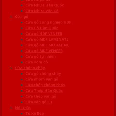
Cửa Nhựa Hàn Quốc
Cửa Nhựa Vân Gỗ
Cửa gỗ
Cửa gỗ công nghiệp HDF
Cửa Gỗ Hàn Quốc
Cửa gỗ HDF VENEER
Cửa gỗ MDF LAMINATE
Cửa gỗ MDF MELAMINE
Cửa gỗ MDF VENEER
Cửa gỗ tự nhiên
Cửa vòm gỗ
Cửa chống cháy
Cửa gỗ chống cháy
Cửa nhôm vân gỗ
Cửa thép chống cháy
Cửa Thép Hàn Quốc
Cửa thép vân gỗ
Cửa vân gỗ 5D
Nội thất
Tủ Kệ Bếp