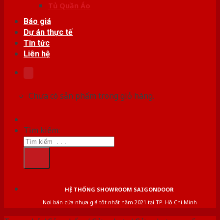
Tủ Quần Áo
Báo giá
Dự án thực tế
Tin tức
Liên hệ
Chưa có sản phẩm trong giỏ hàng.
Tìm kiếm:
HỆ THỐNG SHOWROOM SAIGONDOOR
Nơi bán cửa nhựa giá tốt nhất năm 2021 tại TP. Hồ Chí Minh