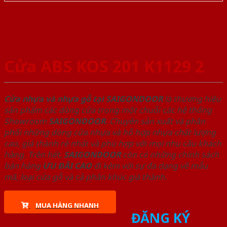
Cửa ABS KOS 201 K1129 2
Cửa nhựa và nhựa gỗ tại SAIGONDOOR
là thương hiệu
sản phẩm các dòng cửa trong một chuỗi các hệ thống
Showroom
SAIGONDOOR
. Chuyên sản xuất và phân
phối những dòng cửa nhựa và hỗ hợp nhựa chất lượng
cao, giá thành rẻ nhất và phù hợp với mọi nhu cầu khách
hàng. Trên hết,
SAIGONDOOR
còn có những chính sách
bán hàng
ƯU ĐÃI
CAO
đi kèm với sự đa dạng về mẫu
mã, loại cửa gỗ và cả phân khúc giá thành.
MUA HÀNG NHANH
ĐĂNG KÝ