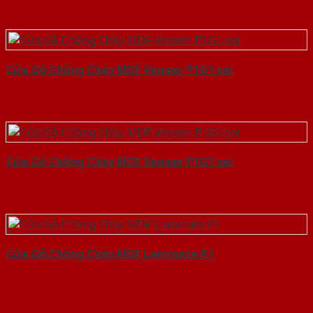
Cửa Gỗ Chống Cháy MDF Veneer P1G1 soi
Cửa Gỗ Chống Cháy MDF Veneer P1G1 soi
Cửa Gỗ Chống Cháy MDF Laminate P1