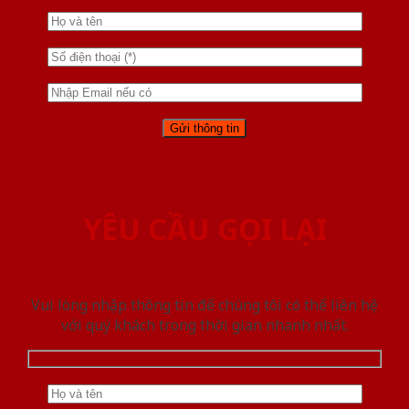
YÊU CẦU GỌI LẠI
Vui lòng nhập thông tin để chúng tôi có thể liên hệ
với quý khách trong thời gian nhanh nhất.