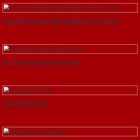
Cửa Gỗ Chống Cháy MDF Melamine P1 van kem
Cửa Gỗ Chống Cháy 2P son xam
Cửa ABS KOS 101E