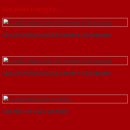
Sản phẩm tương tự
Cửa Gỗ Chống Cháy MDF Veneer P1R5 xoan dao
Cửa Gỗ Chống Cháy MDF Veneer P1R5 xoan dao
Cửa ABS Hàn Quốc 120 K0201