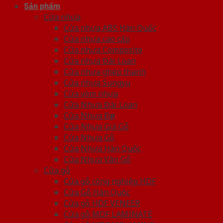
Sản phẩm
Cửa nhựa
Cửa nhựa ABS Hàn Quốc
Cửa nhựa cao cấp
Cửa nhựa Composite
Cửa nhựa Đài Loan
Cửa nhựa ghép thanh
Cửa nhựa Sungyu
Cửa vòm nhựa
Cửa Nhựa Đài Loan
Cửa Nhựa Đẹp
Cửa Nhựa Giả Gỗ
Cửa Nhựa Gỗ
Cửa Nhựa Hàn Quốc
Cửa Nhựa Vân Gỗ
Cửa gỗ
Cửa gỗ công nghiệp HDF
Cửa Gỗ Hàn Quốc
Cửa gỗ HDF VENEER
Cửa gỗ MDF LAMINATE