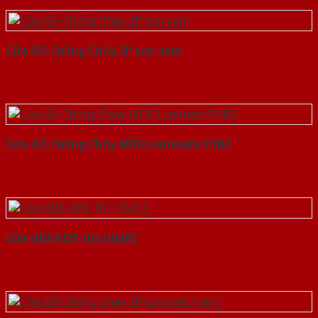
Cửa Gỗ Chống Cháy 2P son xam
Cửa Gỗ Chống Cháy MDF Laminate P1R2
Cửa ABS KOS 101 U6405