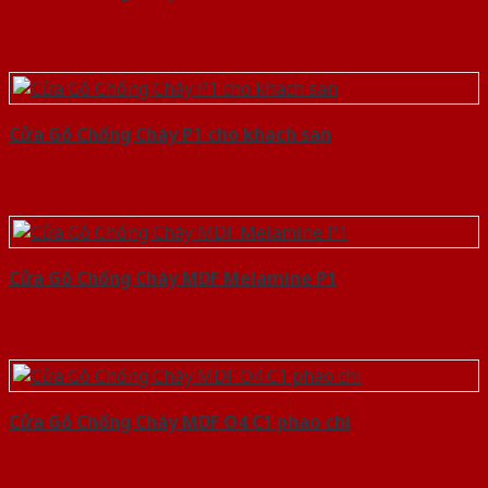
Cửa Gỗ Chống Cháy P1 cho khach san
Cửa Gỗ Chống Cháy MDF Melamine P1
Cửa Gỗ Chống Cháy MDF O4 C1 phao chi