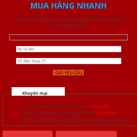
MUA HÀNG NHANH
Chúng tôi sẽ liên lạc lại với quý khách trong thời
gian ngắn nhất
Khuyến mại
Quà tặng đồ nội thất trang trí lên đến
1.000.000đ
Giảm trực tiếp khi mua đơn hàng lớn hơn
3.000.000đ
Nhiều ưu đãi lớn khi đăng ký tài khoản thành viên thân thiết