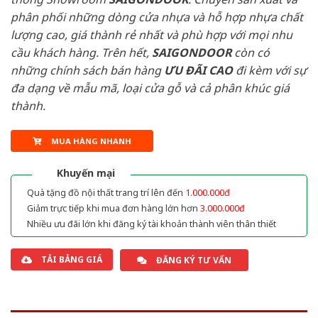
phân phối những dòng cửa nhựa và hỗ hợp nhựa chất
lượng cao, giá thành rẻ nhất và phù hợp với mọi nhu
cầu khách hàng. Trên hết,
SAIGONDOOR
còn có
những chính sách bán hàng
ƯU ĐÃI
CAO
đi kèm với sự
đa dạng về mẫu mã, loại cửa gỗ và cả phân khúc giá
thành.
MUA HÀNG NHANH
Khuyến mại
Quà tặng đồ nội thất trang trí lên đến
1.000.000đ
Giảm trực tiếp khi mua đơn hàng lớn hơn
3.000.000đ
Nhiều ưu đãi lớn khi đăng ký tài khoản thành viên thân thiết
TẢI BẢNG GIÁ
ĐĂNG KÝ TƯ VẤN