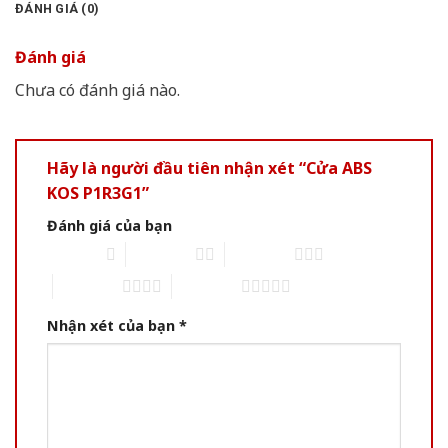
ĐÁNH GIÁ (0)
Đánh giá
Chưa có đánh giá nào.
Hãy là người đầu tiên nhận xét “Cửa ABS
KOS P1R3G1”
Đánh giá của bạn
1 of 5 stars
2 of 5 stars
3 of 5 stars
4 of 5 stars
5 of 5 stars
Nhận xét của bạn
*