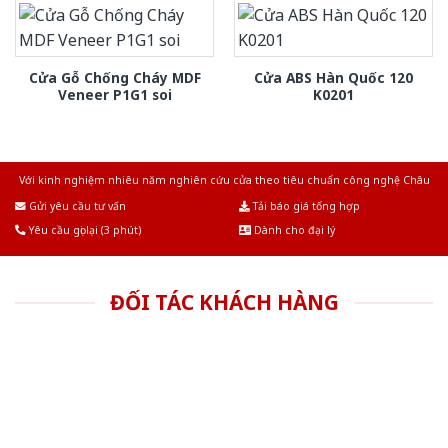
Cửa Gỗ Chống Cháy MDF
Cửa ABS Hàn Quốc 120
Veneer P1G1 soi
K0201
Với kinh nghiệm nhiêu năm nghiên cứu cửa theo tiêu chuẩn công nghệ Châu
Âu.Chúng tôi tự tin là nhà sản xuất & cung cấp hàng đầu tại Việt Nam!
Gửi yêu cầu tư vấn
Tải báo giá tổng hợp
Yêu cầu gọi lại (3 phút)
Dành cho đại lý
ĐỐI TÁC KHÁCH HÀNG