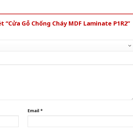
xét “Cửa Gỗ Chống Cháy MDF Laminate P1R2”
Email
*