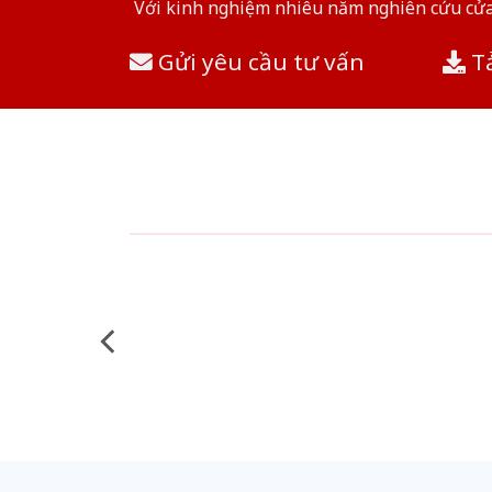
Với kinh nghiệm nhiêu năm nghiên cứu cửa 
Gửi yêu cầu tư vấn
Tả