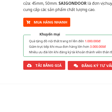
cửa: 45mm, 50mm.
SAIGONDOOR
là đơn vị chu
cung cấp các sản phẩm chất lượng cao.
MUA HÀNG NHANH
Khuyến mại
Quà tặng đồ nội thất trang trí lên đến
1.000.000đ
Giảm trực tiếp khi mua đơn hàng lớn hơn
3.000.000đ
Nhiều ưu đãi lớn khi đăng ký tài khoản thành viên thân t
TẢI BẢNG GIÁ
ĐĂNG KÝ TƯ VẤ