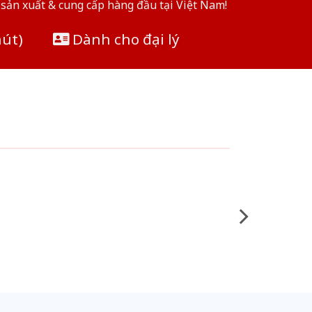
sản xuất & cung cấp hàng đầu tại Việt Nam!
hút)
Dành cho đại lý