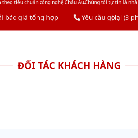
theo tiêu chuẩn công nghệ Châu Âu.Chúng tôi tự tin là nhà 
i báo giá tổng hợp
Yêu cầu gọi lại (3 p
ĐỐI TÁC KHÁCH HÀNG