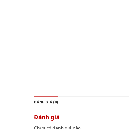
ĐÁNH GIÁ (0)
Đánh giá
Chưa có đánh giá nào.