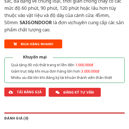
sắc, đa dạng về chủng loại, thời gian chống cháy có các
mức độ 60 phút, 90 phút, 120 phút hoặc lâu hơn tùy
thuộc vào vật liệu và độ dày của cánh cửa: 45mm,
50mm.
SAIGONDOOR
là đơn vị chuyên cung cấp các sản
phẩm chất lượng cao.
MUA HÀNG NHANH
Khuyến mại
Quà tặng đồ nội thất trang trí lên đến
1.000.000đ
Giảm trực tiếp khi mua đơn hàng lớn hơn
3.000.000đ
Nhiều ưu đãi lớn khi đăng ký tài khoản thành viên thân thiết
TẢI BẢNG GIÁ
ĐĂNG KÝ TƯ VẤN
ĐÁNH GIÁ (0)