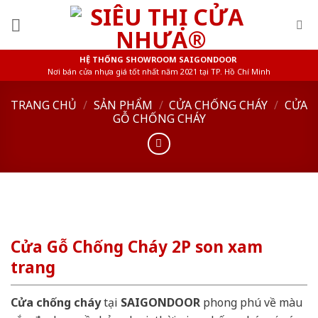
Skip
to
content
HỆ THỐNG SHOWROOM SAIGONDOOR
Nơi bán cửa nhựa giá tốt nhất năm 2021 tại TP. Hồ Chí Minh
TRANG CHỦ
/
SẢN PHẨM
/
CỬA CHỐNG CHÁY
/
CỬA
GỖ CHỐNG CHÁY
Cửa Gỗ Chống Cháy 2P son xam
trang
Cửa chống cháy
tại
SAIGONDOOR
phong phú về màu