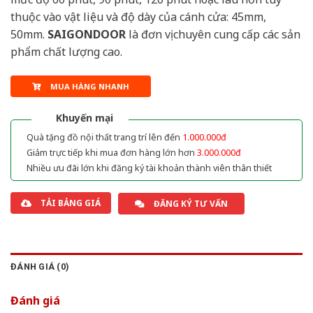
thuộc vào vật liệu và độ dày của cánh cửa: 45mm,
50mm.
SAIGONDOOR
là đơn vị chuyên cung cấp các sản
phẩm chất lượng cao.
MUA HÀNG NHANH
Khuyến mại
Quà tặng đồ nội thất trang trí lên đến
1.000.000đ
Giảm trực tiếp khi mua đơn hàng lớn hơn
3.000.000đ
Nhiều ưu đãi lớn khi đăng ký tài khoản thành viên thân thiết
TẢI BẢNG GIÁ
ĐĂNG KÝ TƯ VẤN
ĐÁNH GIÁ (0)
Đánh giá