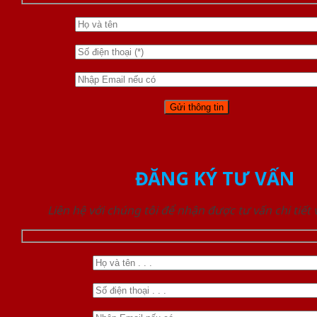
ĐĂNG KÝ TƯ VẤN
Liên hệ với chúng tôi để nhận được tư vấn chi tiết