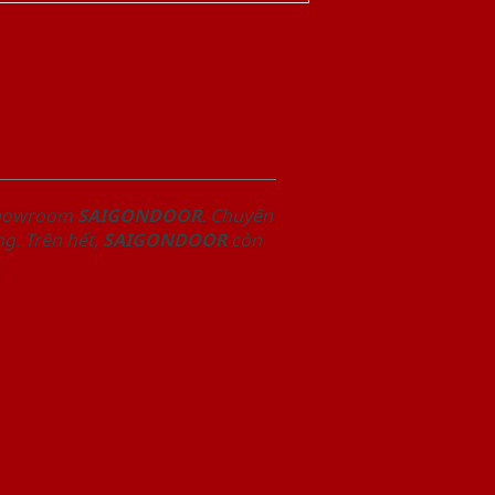
 Showroom
SAIGONDOOR
. Chuyên
g. Trên hết,
SAIGONDOOR
còn
.