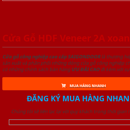
Cửa Gỗ HDF Veneer 2A xoan
Cửa gỗ công nghiệp cao cấp SAIGONDOOR
là thương hi
sản xuất và phân phối những dòng cửa gỗ công nghiệp chấ
có những chính sách bán hàng
ƯU ĐÃI
CAO
đi kèm với sự
MUA HÀNG NHANH
ĐĂNG KÝ MUA HÀNG NHAN
Chúng tôi sẽ liên lạc lại với quý khách trong thời gian