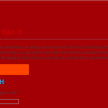
 dao 3
ệu sản phẩm các dòng cửa trong một chuỗi các hệ thống
t lượng cao, giá thành phù hợp với mọi nhu cầu khách hàn
 đa dạng về mẫu mã, loại cửa gỗ và cả phân khúc giá thành
H
 ngắn nhất