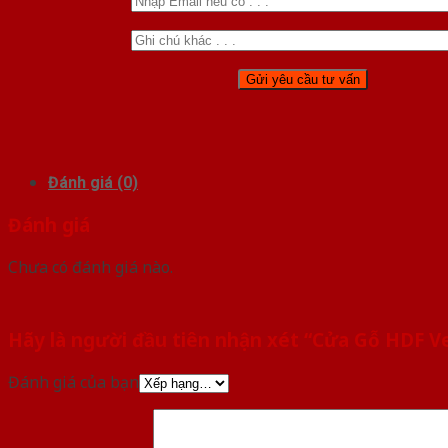
Đánh giá (0)
Đánh giá
Chưa có đánh giá nào.
Hãy là người đầu tiên nhận xét “Cửa Gỗ HDF V
Đánh giá của bạn