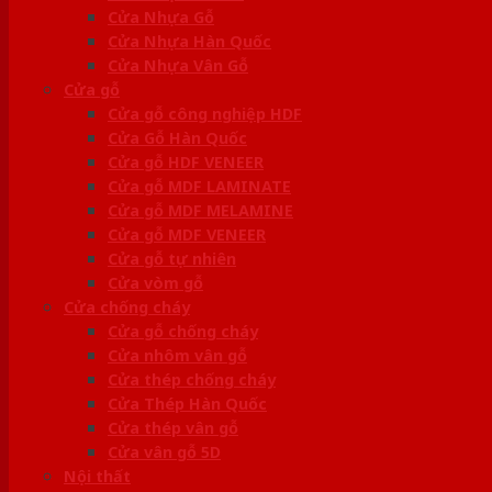
Cửa Nhựa Gỗ
Cửa Nhựa Hàn Quốc
Cửa Nhựa Vân Gỗ
Cửa gỗ
Cửa gỗ công nghiệp HDF
Cửa Gỗ Hàn Quốc
Cửa gỗ HDF VENEER
Cửa gỗ MDF LAMINATE
Cửa gỗ MDF MELAMINE
Cửa gỗ MDF VENEER
Cửa gỗ tự nhiên
Cửa vòm gỗ
Cửa chống cháy
Cửa gỗ chống cháy
Cửa nhôm vân gỗ
Cửa thép chống cháy
Cửa Thép Hàn Quốc
Cửa thép vân gỗ
Cửa vân gỗ 5D
Nội thất