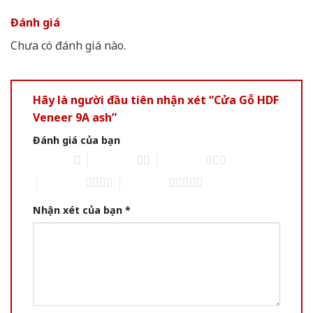
Đánh giá
Chưa có đánh giá nào.
Hãy là người đầu tiên nhận xét “Cửa Gỗ HDF
Veneer 9A ash”
Đánh giá của bạn
1 of 5 stars
2 of 5 stars
3 of 5 stars
4 of 5 stars
5 of 5 stars
Nhận xét của bạn
*