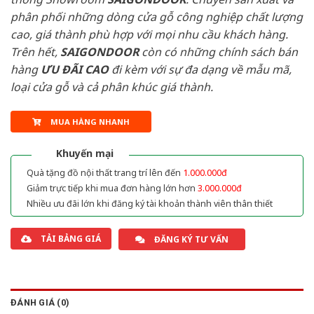
phân phối những dòng cửa gỗ công nghiệp chất lượng
cao, giá thành phù hợp với mọi nhu cầu khách hàng.
Trên hết,
SAIGONDOOR
còn có những chính sách bán
hàng
ƯU ĐÃI
CAO
đi kèm với sự đa dạng về mẫu mã,
loại cửa gỗ và cả phân khúc giá thành.
MUA HÀNG NHANH
Khuyến mại
Quà tặng đồ nội thất trang trí lên đến
1.000.000đ
Giảm trực tiếp khi mua đơn hàng lớn hơn
3.000.000đ
Nhiều ưu đãi lớn khi đăng ký tài khoản thành viên thân thiết
TẢI BẢNG GIÁ
ĐĂNG KÝ TƯ VẤN
ĐÁNH GIÁ (0)