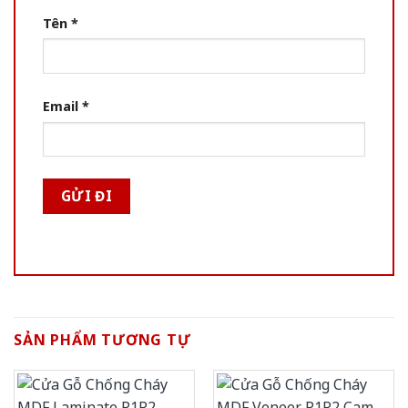
Tên
*
Email
*
SẢN PHẨM TƯƠNG TỰ