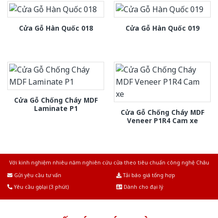
Cửa Gỗ Hàn Quốc 018
Cửa Gỗ Hàn Quốc 019
Cửa Gỗ Chống Cháy MDF
Laminate P1
Cửa Gỗ Chống Cháy MDF
Veneer P1R4 Cam xe
Với kinh nghiệm nhiêu năm nghiên cứu cửa theo tiêu chuẩn công nghệ Châu
Âu.Chúng tôi tự tin là nhà sản xuất & cung cấp hàng đầu tại Việt Nam!
Gửi yêu cầu tư vấn
Tải báo giá tổng hợp
Yêu cầu gọi lại (3 phút)
Dành cho đại lý