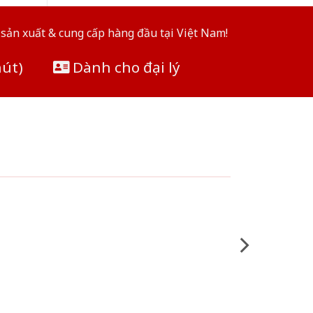
sản xuất & cung cấp hàng đầu tại Việt Nam!
hút)
Dành cho đại lý