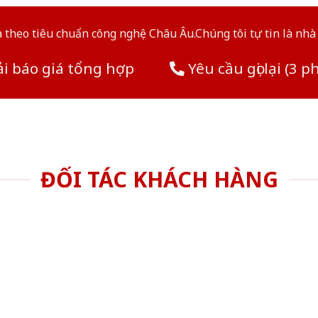
theo tiêu chuẩn công nghệ Châu Âu.Chúng tôi tự tin là nhà 
i báo giá tổng hợp
Yêu cầu gọi lại (3 p
ĐỐI TÁC KHÁCH HÀNG