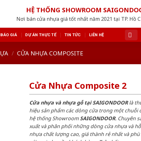
HỆ THỐNG SHOWROOM SAIGONDO
Nơi bán cửa nhựa giá tốt nhất năm 2021 tại TP. Hồ 
BÁO GIÁ
DỰ ÁN THỰC TẾ
TIN TỨC
LIÊN HỆ
HỰA
/
CỬA NHỰA COMPOSITE
Cửa Nhựa Composite 2
Cửa nhựa và nhựa gỗ tại SAIGONDOOR
là t
hiệu sản phẩm các dòng cửa trong một chuỗi 
hệ thống Showroom
SAIGONDOOR
. Chuyên s
xuất và phân phối những dòng cửa nhựa và h
nhựa chất lượng cao, giá thành rẻ nhất và phù