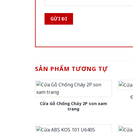
SẢN PHẨM TƯƠNG TỰ
C
Cửa Gỗ Chống Cháy 2P son xam
trang