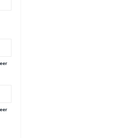
eer
eer