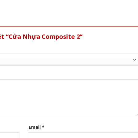
xét “Cửa Nhựa Composite 2”
Email
*