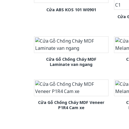
Cửa ABS KOS 101 W0901
Cửa 
Cửa Gỗ Chống Cháy MDF
C
Laminate van ngang
Cửa Gỗ Chống Cháy MDF Veneer
C
P1R4 Cam xe