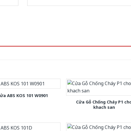
ửa ABS KOS 101 W0901
Cửa Gỗ Chống Cháy P1 ch
khach san