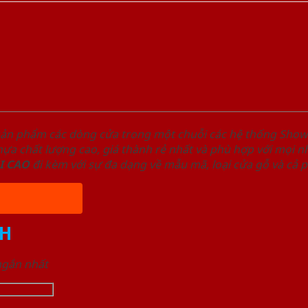
sản phẩm các dòng cửa trong một chuỗi các hệ thống Sh
a chất lượng cao, giá thành rẻ nhất và phù hợp với mọi nh
I
CAO
đi kèm với sự đa dạng về mẫu mã, loại cửa gỗ và cả 
H
 ngắn nhất