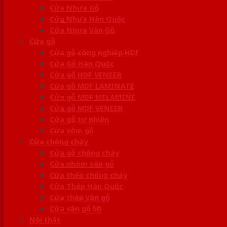
Cửa Nhựa Gỗ
Cửa Nhựa Hàn Quốc
Cửa Nhựa Vân Gỗ
Cửa gỗ
Cửa gỗ công nghiệp HDF
Cửa Gỗ Hàn Quốc
Cửa gỗ HDF VENEER
Cửa gỗ MDF LAMINATE
Cửa gỗ MDF MELAMINE
Cửa gỗ MDF VENEER
Cửa gỗ tự nhiên
Cửa vòm gỗ
Cửa chống cháy
Cửa gỗ chống cháy
Cửa nhôm vân gỗ
Cửa thép chống cháy
Cửa Thép Hàn Quốc
Cửa thép vân gỗ
Cửa vân gỗ 5D
Nội thất