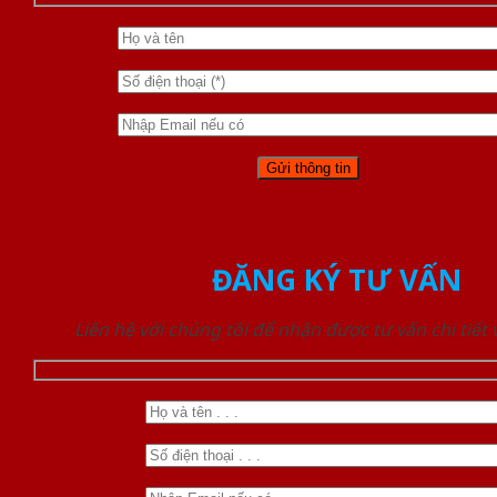
ĐĂNG KÝ TƯ VẤN
Liên hệ với chúng tôi để nhận được tư vấn chi tiết