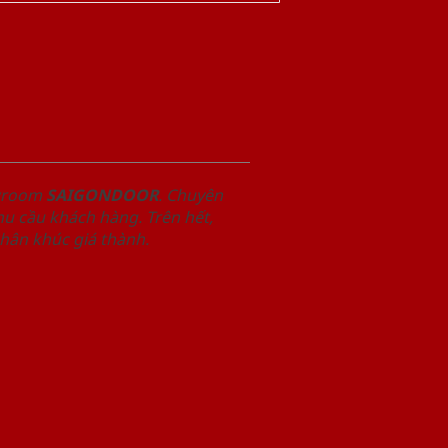
owroom
SAIGONDOOR
. Chuyên
u cầu khách hàng. Trên hết,
phân khúc giá thành.