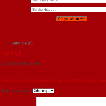
Đánh giá (0)
Đánh giá
Chưa có đánh giá nào.
Hãy là người đầu tiên nhận xét “Cửa Nhựa Co
Đánh giá của bạn