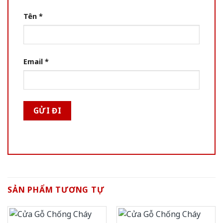
Tên
*
Email
*
SẢN PHẨM TƯƠNG TỰ