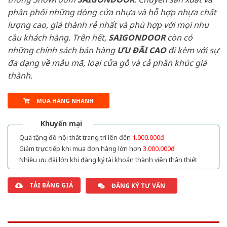
phân phối những dòng cửa nhựa và hỗ hợp nhựa chất
lượng cao, giá thành rẻ nhất và phù hợp với mọi nhu
cầu khách hàng. Trên hết,
SAIGONDOOR
còn có
những chính sách bán hàng
ƯU ĐÃI
CAO
đi kèm với sự
đa dạng về mẫu mã, loại cửa gỗ và cả phân khúc giá
thành.
MUA HÀNG NHANH
Khuyến mại
Quà tặng đồ nội thất trang trí lên đến
1.000.000đ
Giảm trực tiếp khi mua đơn hàng lớn hơn
3.000.000đ
Nhiều ưu đãi lớn khi đăng ký tài khoản thành viên thân thiết
TẢI BẢNG GIÁ
ĐĂNG KÝ TƯ VẤN