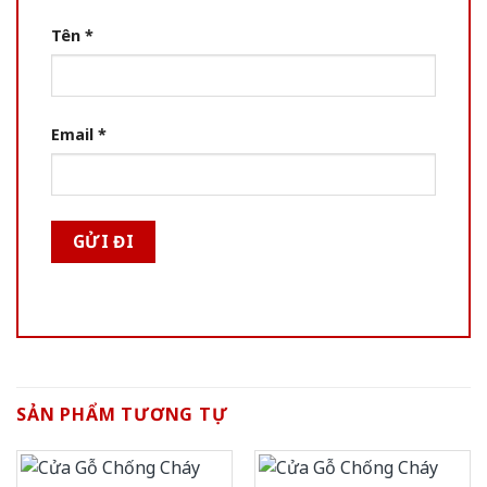
Tên
*
Email
*
SẢN PHẨM TƯƠNG TỰ