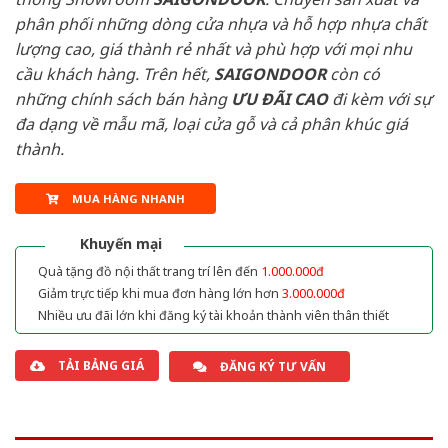
phân phối những dòng cửa nhựa và hỗ hợp nhựa chất
lượng cao, giá thành rẻ nhất và phù hợp với mọi nhu
cầu khách hàng. Trên hết,
SAIGONDOOR
còn có
những chính sách bán hàng
ƯU ĐÃI
CAO
đi kèm với sự
đa dạng về mẫu mã, loại cửa gỗ và cả phân khúc giá
thành.
MUA HÀNG NHANH
Khuyến mại
Quà tặng đồ nội thất trang trí lên đến
1.000.000đ
Giảm trực tiếp khi mua đơn hàng lớn hơn
3.000.000đ
Nhiều ưu đãi lớn khi đăng ký tài khoản thành viên thân thiết
TẢI BẢNG GIÁ
ĐĂNG KÝ TƯ VẤN