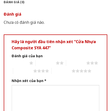
ĐÁNH GIÁ (0)
Đánh giá
Chưa có đánh giá nào.
Hãy là người đầu tiên nhận xét “Cửa Nhựa
Composite SYA 447”
Đánh giá của bạn
1 of 5 stars
2 of 5 stars
3 of 5 stars
4 of 5 stars
5 of 5 stars
Nhận xét của bạn
*