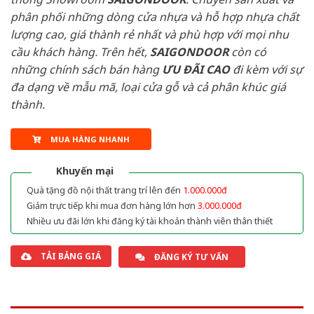
phân phối những dòng cửa nhựa và hỗ hợp nhựa chất
lượng cao, giá thành rẻ nhất và phù hợp với mọi nhu
cầu khách hàng. Trên hết,
SAIGONDOOR
còn có
những chính sách bán hàng
ƯU ĐÃI
CAO
đi kèm với sự
đa dạng về mẫu mã, loại cửa gỗ và cả phân khúc giá
thành.
MUA HÀNG NHANH
Khuyến mại
Quà tặng đồ nội thất trang trí lên đến
1.000.000đ
Giảm trực tiếp khi mua đơn hàng lớn hơn
3.000.000đ
Nhiều ưu đãi lớn khi đăng ký tài khoản thành viên thân thiết
TẢI BẢNG GIÁ
ĐĂNG KÝ TƯ VẤN