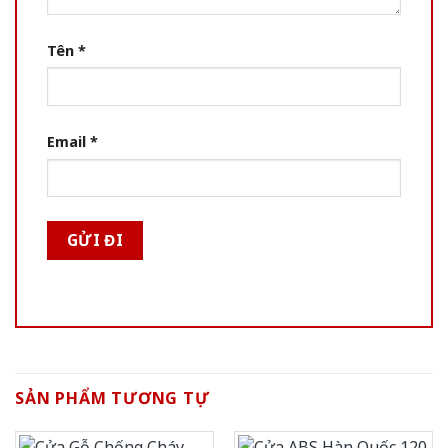
Tên
*
Email
*
SẢN PHẨM TƯƠNG TỰ