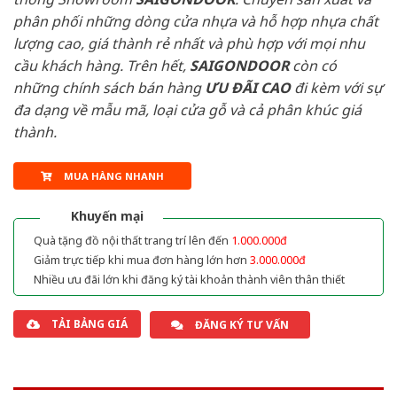
phân phối những dòng cửa nhựa và hỗ hợp nhựa chất
lượng cao, giá thành rẻ nhất và phù hợp với mọi nhu
cầu khách hàng. Trên hết,
SAIGONDOOR
còn có
những chính sách bán hàng
ƯU ĐÃI
CAO
đi kèm với sự
đa dạng về mẫu mã, loại cửa gỗ và cả phân khúc giá
thành.
MUA HÀNG NHANH
Khuyến mại
Quà tặng đồ nội thất trang trí lên đến
1.000.000đ
Giảm trực tiếp khi mua đơn hàng lớn hơn
3.000.000đ
Nhiều ưu đãi lớn khi đăng ký tài khoản thành viên thân thiết
TẢI BẢNG GIÁ
ĐĂNG KÝ TƯ VẤN