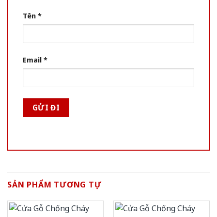
Tên
*
Email
*
SẢN PHẨM TƯƠNG TỰ