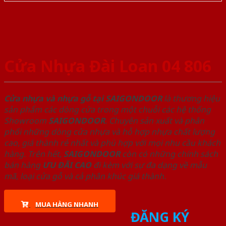
Cửa Nhựa Đài Loan 04 806
Cửa nhựa và nhựa gỗ tại SAIGONDOOR
là thương hiệu
sản phẩm các dòng cửa trong một chuỗi các hệ thống
Showroom
SAIGONDOOR
. Chuyên sản xuất và phân
phối những dòng cửa nhựa và hỗ hợp nhựa chất lượng
cao, giá thành rẻ nhất và phù hợp với mọi nhu cầu khách
hàng. Trên hết,
SAIGONDOOR
còn có những chính sách
bán hàng
ƯU ĐÃI
CAO
đi kèm với sự đa dạng về mẫu
mã, loại cửa gỗ và cả phân khúc giá thành.
MUA HÀNG NHANH
ĐĂNG KÝ