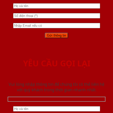
YÊU CẦU GỌI LẠI
Vui lòng nhập thông tin để chúng tôi có thể liên hệ
với quý khách trong thời gian nhanh nhất.