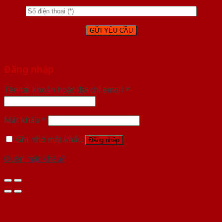
Đăng nhập
Tên tài khoản hoặc địa chỉ email
*
Mật khẩu
*
Ghi nhớ mật khẩu
Đăng nhập
Quên mật khẩu?