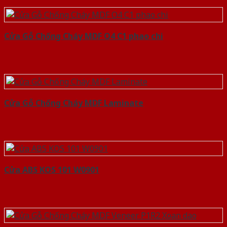
Cửa Gỗ Chống Cháy MDF O4 C1 phao chi
Cửa Gỗ Chống Cháy MDF Laminate
Cửa ABS KOS 101 W0901