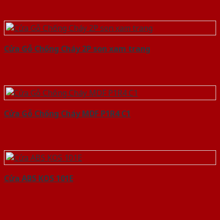
Cửa Gỗ Chống Cháy 2P son xam trang
Cửa Gỗ Chống Cháy MDF P1R4 C1
Cửa ABS KOS 101E