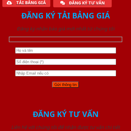
TẢI BẢNG GIÁ
ĐĂNG KÝ TƯ VẤN
ĐĂNG KÝ TẢI BẢNG GIÁ
Đăng ký nhận báo giá mới nhất từ chúng tôi
ĐĂNG KÝ TƯ VẤN
Liên hệ với chúng tôi để nhận được tư vấn chi tiết