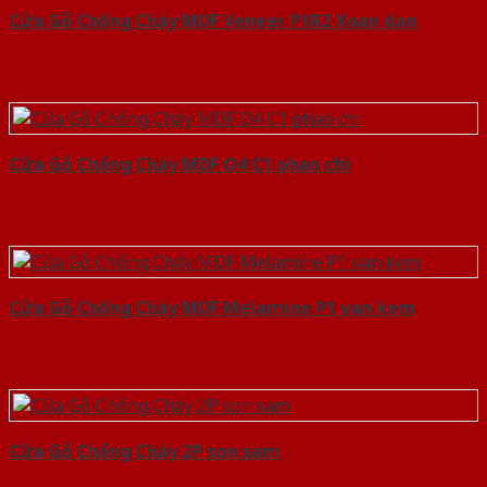
Cửa Gỗ Chống Cháy MDF Veneer P1R2 Xoan dao
Cửa Gỗ Chống Cháy MDF O4 C1 phao chi
Cửa Gỗ Chống Cháy MDF Melamine P1 van kem
Cửa Gỗ Chống Cháy 2P son xam