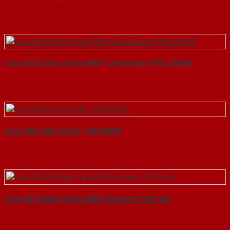
Cửa Gỗ Chống Cháy MDF Laminate P1R2 23029
Cửa ABS Hàn Quốc 120 K0201
Cửa Gỗ Chống Cháy MDF Veneer P1G1 soi