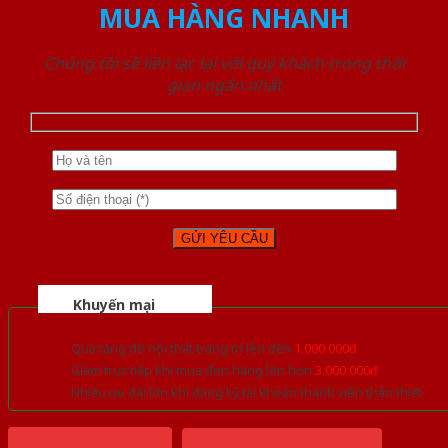
MUA HÀNG NHANH
Chúng tôi sẽ liên lạc lại với quý khách trong thời
gian ngắn nhất
Khuyến mại
Quà tặng đồ nội thất trang trí lên đến
1.000.000đ
Giảm trực tiếp khi mua đơn hàng lớn hơn
3.000.000đ
Nhiều ưu đãi lớn khi đăng ký tài khoản thành viên thân thiết