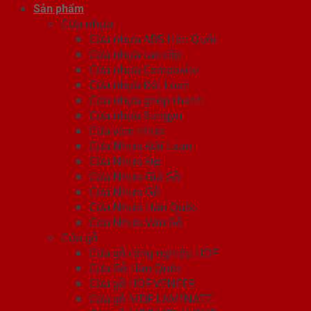
Sản phẩm
Cửa nhựa
Cửa nhựa ABS Hàn Quốc
Cửa nhựa cao cấp
Cửa nhựa Composite
Cửa nhựa Đài Loan
Cửa nhựa ghép thanh
Cửa nhựa Sungyu
Cửa vòm nhựa
Cửa Nhựa Đài Loan
Cửa Nhựa Đẹp
Cửa Nhựa Giả Gỗ
Cửa Nhựa Gỗ
Cửa Nhựa Hàn Quốc
Cửa Nhựa Vân Gỗ
Cửa gỗ
Cửa gỗ công nghiệp HDF
Cửa Gỗ Hàn Quốc
Cửa gỗ HDF VENEER
Cửa gỗ MDF LAMINATE