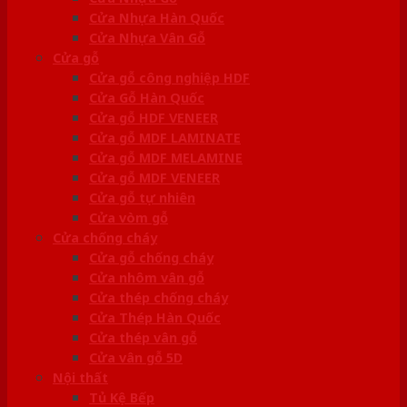
Cửa Nhựa Hàn Quốc
Cửa Nhựa Vân Gỗ
Cửa gỗ
Cửa gỗ công nghiệp HDF
Cửa Gỗ Hàn Quốc
Cửa gỗ HDF VENEER
Cửa gỗ MDF LAMINATE
Cửa gỗ MDF MELAMINE
Cửa gỗ MDF VENEER
Cửa gỗ tự nhiên
Cửa vòm gỗ
Cửa chống cháy
Cửa gỗ chống cháy
Cửa nhôm vân gỗ
Cửa thép chống cháy
Cửa Thép Hàn Quốc
Cửa thép vân gỗ
Cửa vân gỗ 5D
Nội thất
Tủ Kệ Bếp