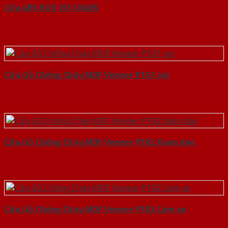
Cửa ABS KOS 101 U6405
Cửa Gỗ Chống Cháy MDF Veneer P1G1 soi
Cửa Gỗ Chống Cháy MDF Veneer P1R2 Xoan dao
Cửa Gỗ Chống Cháy MDF Veneer P1R2 Cam xe