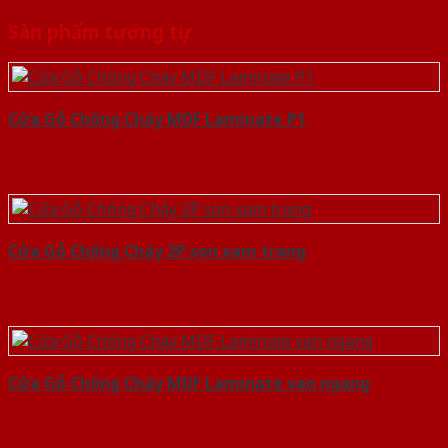
Sản phẩm tương tự
Cửa Gỗ Chống Cháy MDF Laminate P1
Cửa Gỗ Chống Cháy 2P son xam trang
Cửa Gỗ Chống Cháy MDF Laminate van ngang