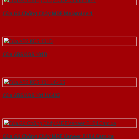
Cửa Gỗ Chống Cháy MDF Melamine 1
Cửa ABS KOS 101D
Cửa ABS KOS 101 U6405
Cửa Gỗ Chống Cháy MDF Veneer P1R4 Cam xe