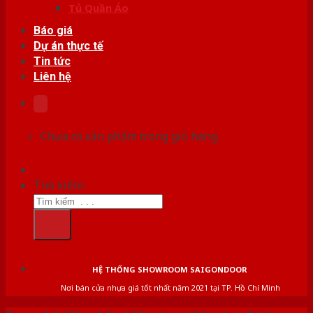
Tủ Quần Áo
Báo giá
Dự án thực tế
Tin tức
Liên hệ
Chưa có sản phẩm trong giỏ hàng.
Tìm kiếm:
HỆ THỐNG SHOWROOM SAIGONDOOR
Nơi bán cửa nhựa giá tốt nhất năm 2021 tại TP. Hồ Chí Minh