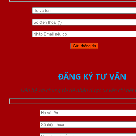
ĐĂNG KÝ TƯ VẤN
Liên hệ với chúng tôi để nhận được tư vấn chi tiết