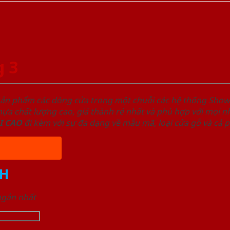
g 3
sản phẩm các dòng cửa trong một chuỗi các hệ thống Sh
a chất lượng cao, giá thành rẻ nhất và phù hợp với mọi nh
I
CAO
đi kèm với sự đa dạng về mẫu mã, loại cửa gỗ và cả 
H
 ngắn nhất