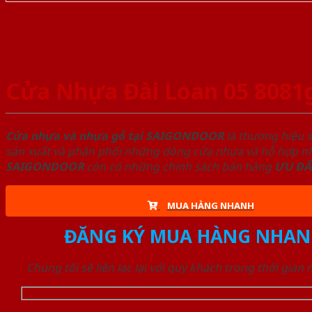
Cửa Nhựa Đài Loan 05 8081
Cửa nhựa và nhựa gỗ tại SAIGONDOOR
là thương hiệu 
sản xuất và phân phối những dòng cửa nhựa và hỗ hợp nhự
SAIGONDOOR
còn có những chính sách bán hàng
ƯU ĐÃ
MUA HÀNG NHANH
ĐĂNG KÝ MUA HÀNG NHAN
Chúng tôi sẽ liên lạc lại với quý khách trong thời gian