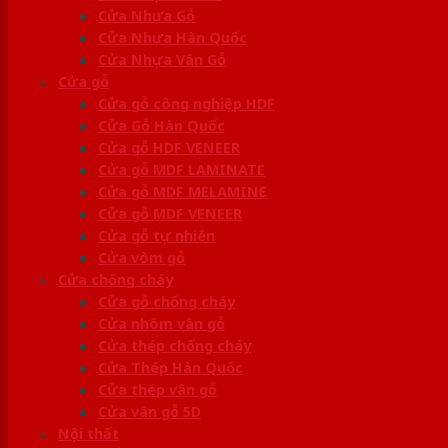
Cửa Nhựa Gỗ
Cửa Nhựa Hàn Quốc
Cửa Nhựa Vân Gỗ
Cửa gỗ
Cửa gỗ công nghiệp HDF
Cửa Gỗ Hàn Quốc
Cửa gỗ HDF VENEER
Cửa gỗ MDF LAMINATE
Cửa gỗ MDF MELAMINE
Cửa gỗ MDF VENEER
Cửa gỗ tự nhiên
Cửa vòm gỗ
Cửa chống cháy
Cửa gỗ chống cháy
Cửa nhôm vân gỗ
Cửa thép chống cháy
Cửa Thép Hàn Quốc
Cửa thép vân gỗ
Cửa vân gỗ 5D
Nội thất