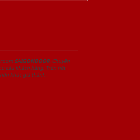
owroom
SAIGONDOOR
. Chuyên
u cầu khách hàng. Trên hết,
phân khúc giá thành.