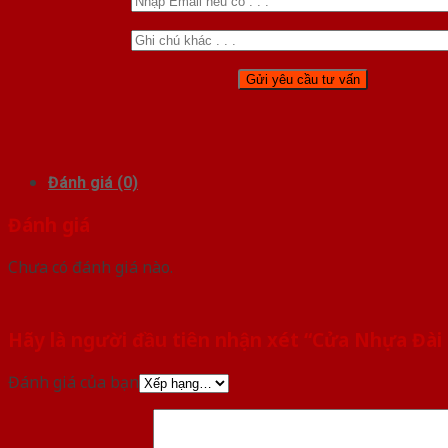
Đánh giá (0)
Đánh giá
Chưa có đánh giá nào.
Hãy là người đầu tiên nhận xét “Cửa Nhựa Đài
Đánh giá của bạn