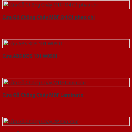
Cửa Gỗ Chống Cháy MDF O4 C1 phao chi
Cửa ABS KOS 101 W0901
Cửa Gỗ Chống Cháy MDF Laminate