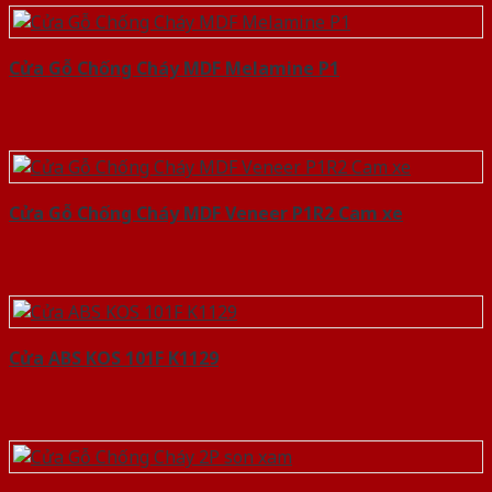
Cửa Gỗ Chống Cháy MDF Melamine P1
Cửa Gỗ Chống Cháy MDF Veneer P1R2 Cam xe
Cửa ABS KOS 101F K1129