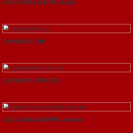
Cửa Gỗ Chống Cháy 2P son xam
Cửa ABS KOS 101D
Cửa ABS KOS 101F K1129
Cửa Gỗ Chống Cháy MDF Laminate