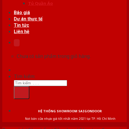
Tủ Quần Áo
Báo giá
Dự án thực tế
Tin tức
Liên hệ
Chưa có sản phẩm trong giỏ hàng.
Tìm kiếm:
HỆ THỐNG SHOWROOM SAIGONDOOR
Nơi bán cửa nhựa giá tốt nhất năm 2021 tại TP. Hồ Chí Minh