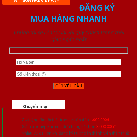
MUA HÀNG NHANH
ĐĂNG KÝ
MUA HÀNG NHANH
Chúng tôi sẽ liên lạc lại với quý khách trong thời
gian ngắn nhất
Khuyến mại
Quà tặng đồ nội thất trang trí lên đến
1.000.000đ
Giảm trực tiếp khi mua đơn hàng lớn hơn
3.000.000đ
Nhiều ưu đãi lớn khi đăng ký tài khoản thành viên thân thiết