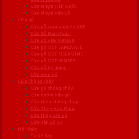
Cửa Nhựa Hàn Quốc
Cửa Nhựa Vân Gỗ
Cửa gỗ
Cửa gỗ công nghiệp HDF
Cửa Gỗ Hàn Quốc
Cửa gỗ HDF VENEER
Cửa gỗ MDF LAMINATE
Cửa gỗ MDF MELAMINE
Cửa gỗ MDF VENEER
Cửa gỗ tự nhiên
Cửa vòm gỗ
Cửa chống cháy
Cửa gỗ chống cháy
Cửa nhôm vân gỗ
Cửa thép chống cháy
Cửa Thép Hàn Quốc
Cửa thép vân gỗ
Cửa vân gỗ 5D
Nội thất
Tủ Kệ Bếp