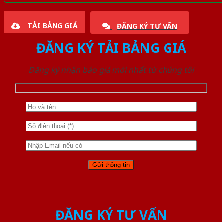
TẢI BẢNG GIÁ
ĐĂNG KÝ TƯ VẤN
ĐĂNG KÝ TẢI BẢNG GIÁ
Đăng ký nhận báo giá mới nhất từ chúng tôi
ĐĂNG KÝ TƯ VẤN