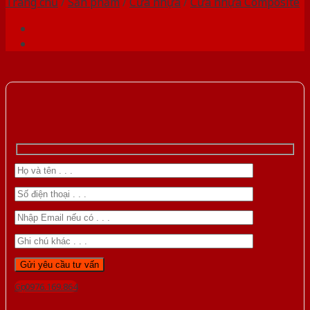
Trang chủ
/
Sản phẩm
/
Cửa nhựa
/
Cửa nhựa Composite
Gọi 0976.169.864