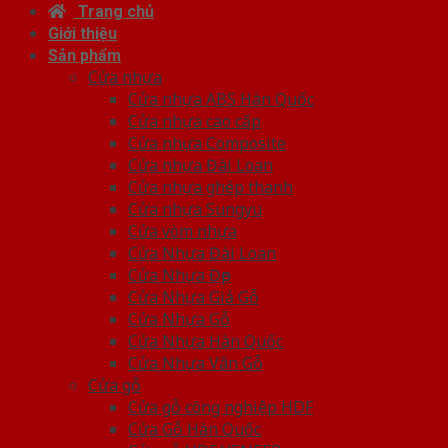
Trang chủ
Giới thiệu
Sản phẩm
Cửa nhựa
Cửa nhựa ABS Hàn Quốc
Cửa nhựa cao cấp
Cửa nhựa Composite
Cửa nhựa Đài Loan
Cửa nhựa ghép thanh
Cửa nhựa Sungyu
Cửa vòm nhựa
Cửa Nhựa Đài Loan
Cửa Nhựa Đẹp
Cửa Nhựa Giả Gỗ
Cửa Nhựa Gỗ
Cửa Nhựa Hàn Quốc
Cửa Nhựa Vân Gỗ
Cửa gỗ
Cửa gỗ công nghiệp HDF
Cửa Gỗ Hàn Quốc