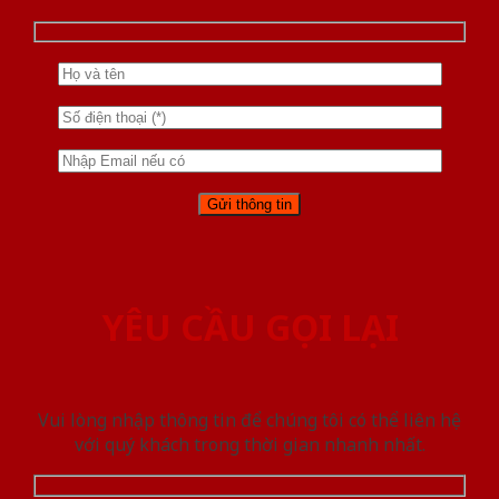
YÊU CẦU GỌI LẠI
Vui lòng nhập thông tin để chúng tôi có thể liên hệ
với quý khách trong thời gian nhanh nhất.