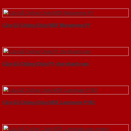
Cửa Gỗ Chống Cháy MDF Melamine P1
Cửa Gỗ Chống Cháy P1 cho khach san
Cửa Gỗ Chống Cháy MDF Laminate P1R2