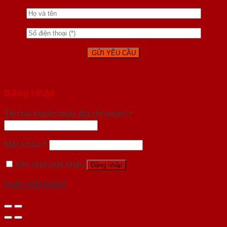
Đăng nhập
Tên tài khoản hoặc địa chỉ email
*
Mật khẩu
*
Ghi nhớ mật khẩu
Đăng nhập
Quên mật khẩu?