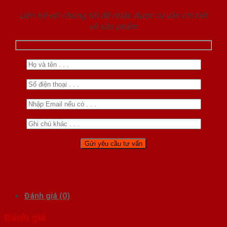
Liên hệ với chúng tôi để nhận được tư vấn chi tiết
về sản phẩm
Đánh giá (0)
Đánh giá