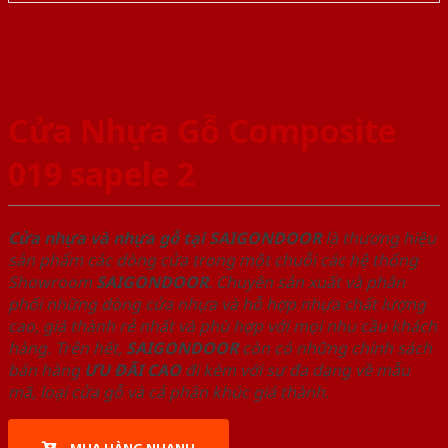
Cửa Nhựa Gỗ Composite
019 sapele 2
Cửa nhựa và nhựa gỗ tại SAIGONDOOR
là thương hiệu
sản phẩm các dòng cửa trong một chuỗi các hệ thống
Showroom
SAIGONDOOR
. Chuyên sản xuất và phân
phối những dòng cửa nhựa và hỗ hợp nhựa chất lượng
cao, giá thành rẻ nhất và phù hợp với mọi nhu cầu khách
hàng. Trên hết,
SAIGONDOOR
còn có những chính sách
bán hàng
ƯU ĐÃI
CAO
đi kèm với sự đa dạng về mẫu
mã, loại cửa gỗ và cả phân khúc giá thành.