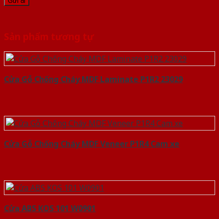
Sản phẩm tương tự
Cửa Gỗ Chống Cháy MDF Laminate P1R2 23029
Cửa Gỗ Chống Cháy MDF Veneer P1R4 Cam xe
Cửa ABS KOS 101 W0901