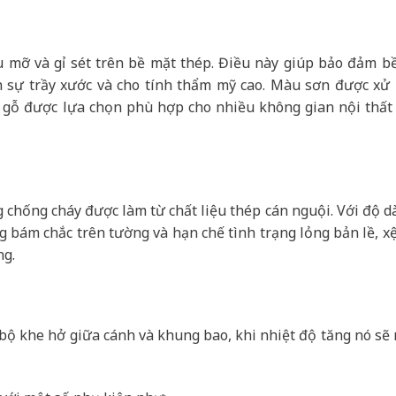
u mỡ và gỉ sét trên bề mặt thép. Điều này giúp bảo đảm b
h sự trầy xước và cho tính thẩm mỹ cao. Màu sơn được xử l
 gỗ được lựa chọn phù hợp cho nhiều không gian nội thất 
chống cháy được làm từ chất liệu thép cán nguội. Với độ d
ng bám chắc trên tường và hạn chế tình trạng lỏng bản lề, xệ
ng.
n bộ khe hở giữa cánh và khung bao, khi nhiệt độ tăng nó sẽ 