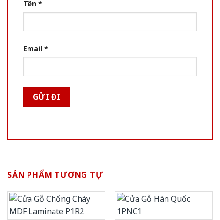
Tên
*
Email
*
SẢN PHẨM TƯƠNG TỰ