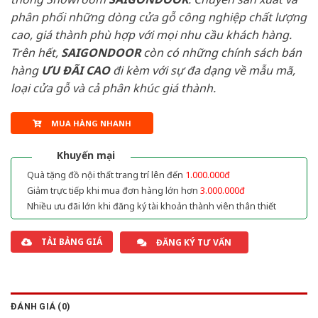
phân phối những dòng cửa gỗ công nghiệp chất lượng
cao, giá thành phù hợp với mọi nhu cầu khách hàng.
Trên hết,
SAIGONDOOR
còn có những chính sách bán
hàng
ƯU ĐÃI
CAO
đi kèm với sự đa dạng về mẫu mã,
loại cửa gỗ và cả phân khúc giá thành.
MUA HÀNG NHANH
Khuyến mại
Quà tặng đồ nội thất trang trí lên đến
1.000.000đ
Giảm trực tiếp khi mua đơn hàng lớn hơn
3.000.000đ
Nhiều ưu đãi lớn khi đăng ký tài khoản thành viên thân thiết
TẢI BẢNG GIÁ
ĐĂNG KÝ TƯ VẤN
ĐÁNH GIÁ (0)