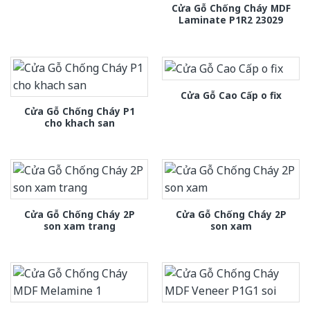
Cửa Gỗ Chống Cháy MDF
Laminate P1R2 23029
Cửa Gỗ Cao Cấp o fix
Cửa Gỗ Chống Cháy P1
cho khach san
Cửa Gỗ Chống Cháy 2P
Cửa Gỗ Chống Cháy 2P
son xam trang
son xam