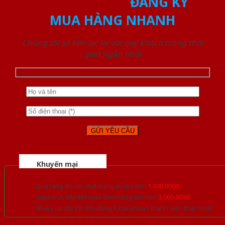
ĐĂNG KÝ
MUA HÀNG NHANH
Chúng tôi sẽ liên lạc lại với quý khách trong thời
gian ngắn nhất
Khuyến mại
Quà tặng đồ nội thất trang trí lên đến
1.000.000đ
Giảm trực tiếp khi mua đơn hàng lớn hơn
3.000.000đ
Nhiều ưu đãi lớn khi đăng ký tài khoản thành viên thân thiết