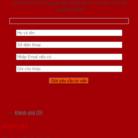
Liên hệ với chúng tôi để nhận được tư vấn chi tiết
về sản phẩm
Đánh giá (0)
Đánh giá