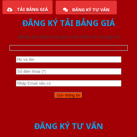
TẢI BẢNG GIÁ
ĐĂNG KÝ TƯ VẤN
ĐĂNG KÝ TẢI BẢNG GIÁ
Đăng ký nhận báo giá mới nhất từ chúng tôi
ĐĂNG KÝ TƯ VẤN