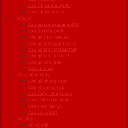
Cửa Nhựa Hàn Quốc
Cửa Nhựa Vân Gỗ
Cửa gỗ
Cửa gỗ công nghiệp HDF
Cửa Gỗ Hàn Quốc
Cửa gỗ HDF VENEER
Cửa gỗ MDF LAMINATE
Cửa gỗ MDF MELAMINE
Cửa gỗ MDF VENEER
Cửa gỗ tự nhiên
Cửa vòm gỗ
Cửa chống cháy
Cửa gỗ chống cháy
Cửa nhôm vân gỗ
Cửa thép chống cháy
Cửa Thép Hàn Quốc
Cửa thép vân gỗ
Cửa vân gỗ 5D
Nội thất
Tủ Kệ Bếp