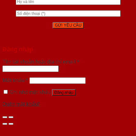
Đăng nhập
Tên tài khoản hoặc địa chỉ email
*
Mật khẩu
*
Ghi nhớ mật khẩu
Đăng nhập
Quên mật khẩu?