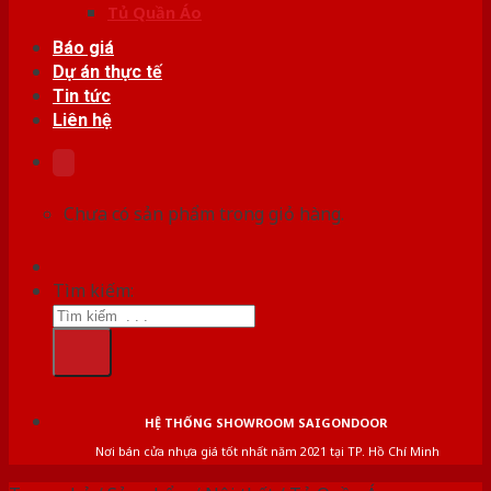
Tủ Quần Áo
Báo giá
Dự án thực tế
Tin tức
Liên hệ
Chưa có sản phẩm trong giỏ hàng.
Tìm kiếm:
HỆ THỐNG SHOWROOM SAIGONDOOR
Nơi bán cửa nhựa giá tốt nhất năm 2021 tại TP. Hồ Chí Minh