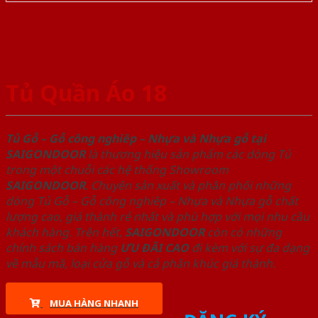
Tủ Quần Áo 18
Tủ Gỗ – Gỗ công nghiêp – Nhựa và Nhựa gỗ tại
SAIGONDOOR
là thương hiệu sản phẩm các dòng Tủ
trong một chuỗi các hệ thống Showroom
SAIGONDOOR
. Chuyên sản xuất và phân phối những
dòng Tủ Gỗ – Gỗ công nghiêp – Nhựa và Nhựa gỗ chất
lượng cao, giá thành rẻ nhất và phù hợp với mọi nhu cầu
khách hàng. Trên hết,
SAIGONDOOR
còn có những
chính sách bán hàng
ƯU ĐÃI
CAO
đi kèm với sự đa dạng
về mẫu mã, loại cửa gỗ và cả phân khúc giá thành.
MUA HÀNG NHANH