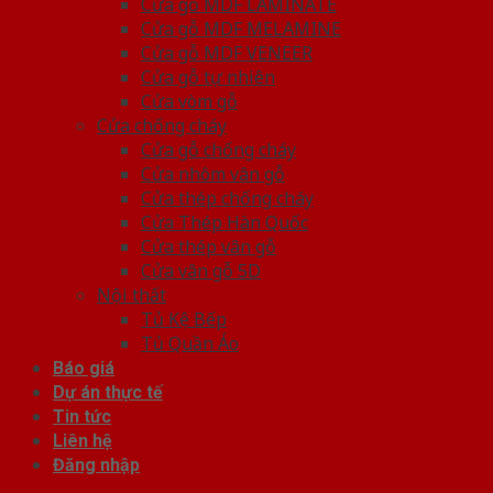
Cửa gỗ MDF LAMINATE
Cửa gỗ MDF MELAMINE
Cửa gỗ MDF VENEER
Cửa gỗ tự nhiên
Cửa vòm gỗ
Cửa chống cháy
Cửa gỗ chống cháy
Cửa nhôm vân gỗ
Cửa thép chống cháy
Cửa Thép Hàn Quốc
Cửa thép vân gỗ
Cửa vân gỗ 5D
Nội thất
Tủ Kệ Bếp
Tủ Quần Áo
Báo giá
Dự án thực tế
Tin tức
Liên hệ
Đăng nhập