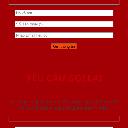
YÊU CẦU GỌI LẠI
Vui lòng nhập thông tin để chúng tôi có thể liên hệ
với quý khách trong thời gian nhanh nhất.