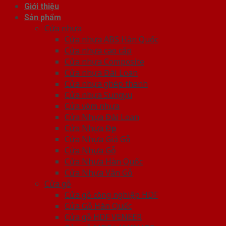
Giới thiệu
Sản phẩm
Cửa nhựa
Cửa nhựa ABS Hàn Quốc
Cửa nhựa cao cấp
Cửa nhựa Composite
Cửa nhựa Đài Loan
Cửa nhựa ghép thanh
Cửa nhựa Sungyu
Cửa vòm nhựa
Cửa Nhựa Đài Loan
Cửa Nhựa Đẹp
Cửa Nhựa Giả Gỗ
Cửa Nhựa Gỗ
Cửa Nhựa Hàn Quốc
Cửa Nhựa Vân Gỗ
Cửa gỗ
Cửa gỗ công nghiệp HDF
Cửa Gỗ Hàn Quốc
Cửa gỗ HDF VENEER