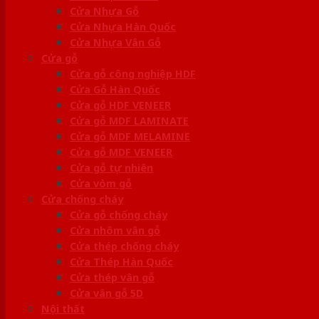
Cửa Nhựa Gỗ
Cửa Nhựa Hàn Quốc
Cửa Nhựa Vân Gỗ
Cửa gỗ
Cửa gỗ công nghiệp HDF
Cửa Gỗ Hàn Quốc
Cửa gỗ HDF VENEER
Cửa gỗ MDF LAMINATE
Cửa gỗ MDF MELAMINE
Cửa gỗ MDF VENEER
Cửa gỗ tự nhiên
Cửa vòm gỗ
Cửa chống cháy
Cửa gỗ chống cháy
Cửa nhôm vân gỗ
Cửa thép chống cháy
Cửa Thép Hàn Quốc
Cửa thép vân gỗ
Cửa vân gỗ 5D
Nội thất