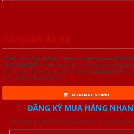
Tủ Quần Áo 61
Tủ Gỗ – Gỗ công nghiêp – Nhựa và Nhựa gỗ tại SAIGO
SAIGONDOOR
. Chuyên sản xuất và phân phối những dòng
với mọi nhu cầu khách hàng. Trên hết,
SAIGONDOOR
còn 
và cả phân khúc giá thành.
MUA HÀNG NHANH
ĐĂNG KÝ MUA HÀNG NHAN
Chúng tôi sẽ liên lạc lại với quý khách trong thời gian