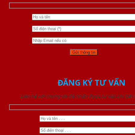
ĐĂNG KÝ TƯ VẤN
Liên hệ với chúng tôi để nhận được tư vấn chi tiết