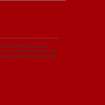
uỗi các hệ thống Showroom
, giá thành rẻ nhất và phù hợp
 đa dạng về mẫu mã, loại cửa gỗ