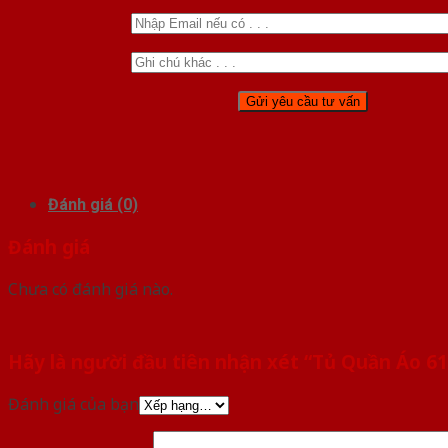
Đánh giá (0)
Đánh giá
Chưa có đánh giá nào.
Hãy là người đầu tiên nhận xét “Tủ Quần Áo 61
Đánh giá của bạn