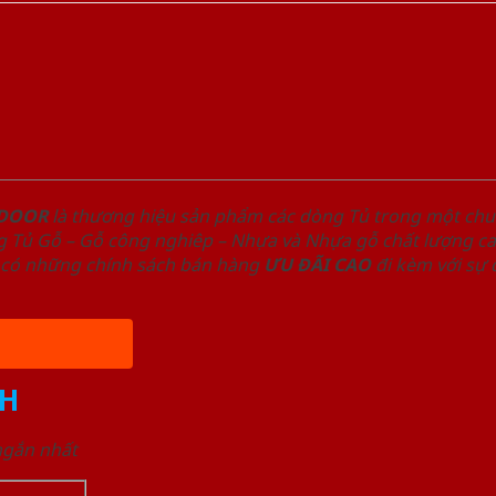
NDOOR
là thương hiệu sản phẩm các dòng Tủ trong một ch
 Tủ Gỗ – Gỗ công nghiêp – Nhựa và Nhựa gỗ chất lượng cao
có những chính sách bán hàng
ƯU ĐÃI
CAO
đi kèm với sự
H
 ngắn nhất