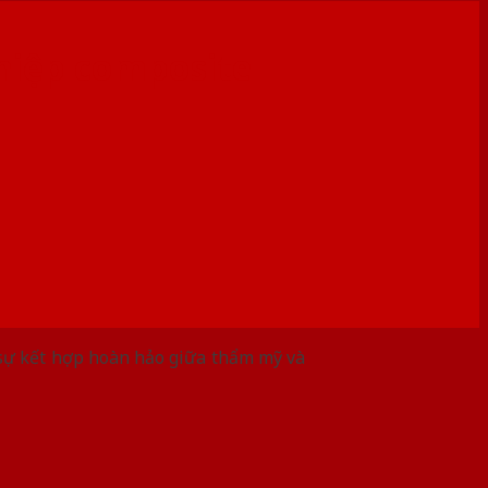
hiệp composite
 sự kết hợp hoàn hảo giữa thẩm mỹ và