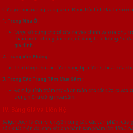
Cửa gỗ công nghiệp composite Đông Hải tỉnh Bạc Liêu có n
1. Trong Nhà Ở:
Được sử dụng cho cả cửa ra vào chính và cửa phụ tr
thấm nước, chống ẩm mốc, dễ dàng bảo dưỡng. Sự đa d
gia đình.
2. Trong Văn Phòng:
Thích hợp cho các cửa phòng họp, cửa sổ, hoặc cửa chi
3. Trong Các Trung Tâm Mua Sắm:
Đem lại tính thẩm mỹ và an toàn cho các cửa ra vào c
trong môi trường mua sắm.
IV. Bảng Giá và Liên Hệ
Saigondoor là đơn vị chuyên cung cấp các sản phẩm cửa 
sản xuất hiện đại cam kết bảo hành sản phẩm lên đến 2 năm