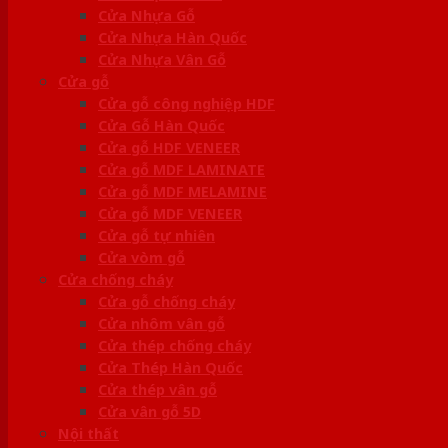
Cửa Nhựa Gỗ
Cửa Nhựa Hàn Quốc
Cửa Nhựa Vân Gỗ
Cửa gỗ
Cửa gỗ công nghiệp HDF
Cửa Gỗ Hàn Quốc
Cửa gỗ HDF VENEER
Cửa gỗ MDF LAMINATE
Cửa gỗ MDF MELAMINE
Cửa gỗ MDF VENEER
Cửa gỗ tự nhiên
Cửa vòm gỗ
Cửa chống cháy
Cửa gỗ chống cháy
Cửa nhôm vân gỗ
Cửa thép chống cháy
Cửa Thép Hàn Quốc
Cửa thép vân gỗ
Cửa vân gỗ 5D
Nội thất