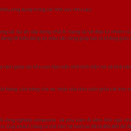
hiều ứng dụng trong các lĩnh vực như sau:
ong các dự án xây dựng nhà ở, mang lại vẻ đẹp tự nhiên c
ạng về kiểu dáng và màu sắc cũng giúp tạo ra không gian số
a cách giữa các khu vực làm việc nhờ tính tiện lợi và khả n
ửa hàng, cửa hàng rửa xe, hoặc cửa chia cách giữa các khu v
gỗ công nghiệp composite và phụ kiện đi kèm. Đội ngũ nh
. Quý khách hàng có thể liên hệ hotline 0824.400.400 để đư