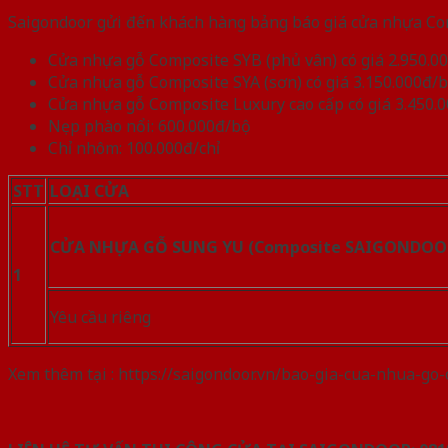
Saigondoor gửi đến khách hàng bảng báo giá cửa nhựa Com
Cửa nhựa gỗ Composite SYB (phủ vân) có giá 2.950.0
Cửa nhựa gỗ Composite SYA (sơn) có giá 3.150.000đ/
Cửa nhựa gỗ Composite Luxury cao cấp có giá 3.450.
Nẹp phào nổi: 600.000đ/bộ
Chỉ nhôm: 100.000đ/chỉ
STT
LOẠI CỬA
CỬA NHỰA GỖ SUNG YU (Composite SAIGONDOO
1
Yêu cầu riêng
Xem thêm tại : https://saigondoor.vn/bao-gia-cua-nhua-go