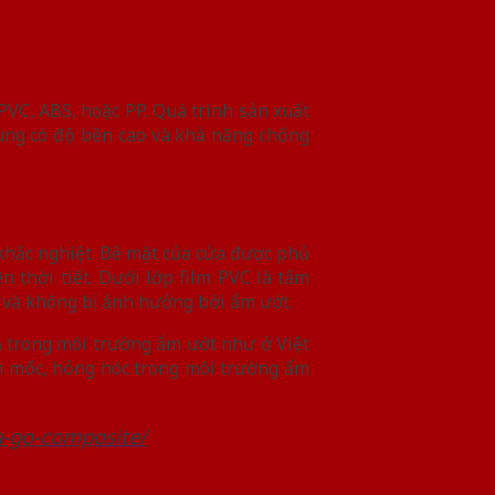
PVC, ABS, hoặc PP. Quá trình sản xuất
cùng có độ bền cao và khả năng chống
khắc nghiệt. Bề mặt của cửa được phủ
 thời tiết. Dưới lớp film PVC là tấm
 và không bị ảnh hưởng bởi ẩm ướt.
 trong môi trường ẩm ướt như ở Việt
ẩm mốc, hỏng hóc trong môi trường ẩm
a-go-composite/