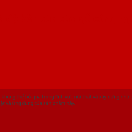
à độ bền của cửa gỗ công ng
n không thể bỏ qua trong lĩnh vực nội thất và xây dựng nhờ
ật và ứng dụng của sản phẩm này.