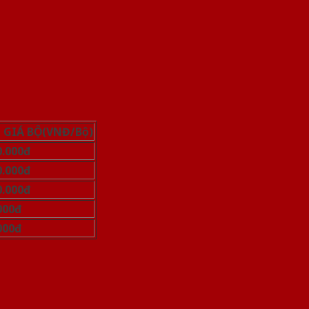
GIÁ BỘ
(VNĐ/Bộ)
0.000đ
0.000đ
0.000đ
000đ
000đ