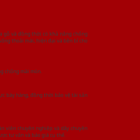
ủa gỗ và đồng thời có khả năng chống
ng thoải mái, hiện đại và bền bỉ cho
ăng chống mài mòn.
ực bày hàng, đồng thời bảo vệ tài sản
ân viên chuyên nghiệp và dây chuyền
ợc tư vấn và báo giá cụ thể.