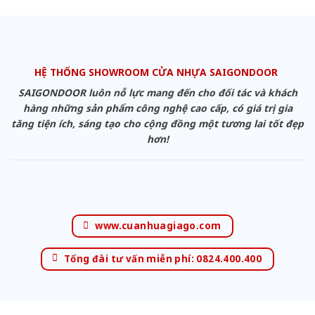
HỆ THỐNG SHOWROOM CỬA NHỰA SAIGONDOOR
SAIGONDOOR luôn nỗ lực mang đến cho đối tác và khách
hàng những sản phẩm công nghệ cao cấp, có giá trị gia
tăng tiện ích, sáng tạo cho cộng đồng một tương lai tốt đẹp
hơn!
www.cuanhuagiago.com
Tổng đài tư vấn miễn phí: 0824.400.400