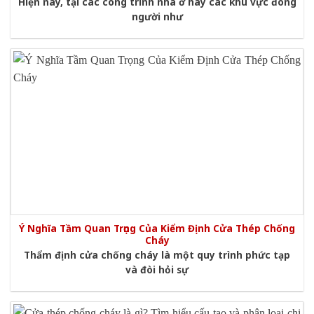
Hiện nay, tại các công trình nhà ở hay các khu vực đông
người như
Ý Nghĩa Tầm Quan Trọng Của Kiểm Định Cửa Thép Chống
Cháy
Thẩm định cửa chống cháy là một quy trình phức tạp
và đòi hỏi sự