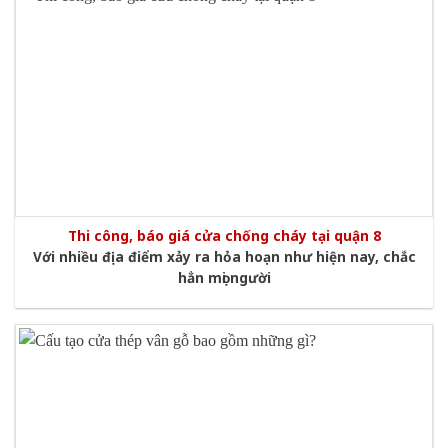
Thi công, báo giá cửa chống cháy tại quận 8
Với nhiều địa điểm xảy ra hỏa hoạn như hiện nay, chắc
hẳn mọi người