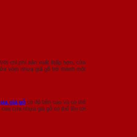
Với chi phí sản xuất thấp hơn, cửa
 cửa vòm nhựa giả gỗ trở thành một
ựa giả gỗ
có độ bền cao và có thể
 của cửa nhựa giả gỗ có thể lên tới