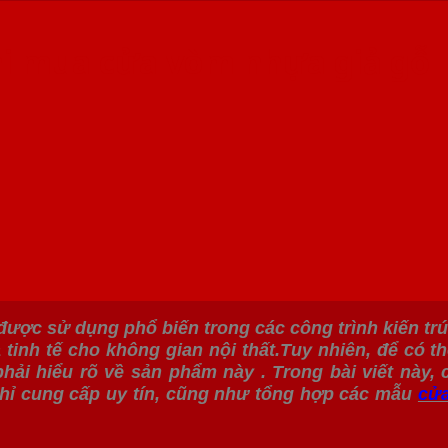
hi mua cửa vòm nhựa giả gỗ
ược sử dụng phổ biến trong các công trình kiến trúc
 tinh tế cho không gian nội thất.Tuy nhiên, để có 
ải hiểu rõ về sản phẩm này . Trong bài viết này, 
hỉ cung cấp uy tín, cũng như tổng hợp các mẫu
cửa