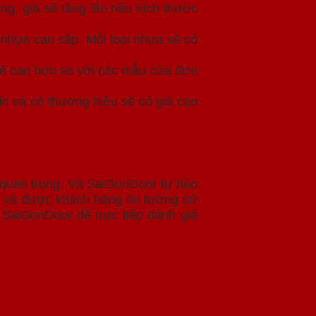
g, giá sẽ tăng lên nếu kích thước
nhựa cao cấp. Mỗi loại nhựa sẽ có
 sẽ cao hơn so với các mẫu cửa đơn
ín và có thương hiệu sẽ có giá cao
 quan trọng. Và SaiGonDoor tự hào
ín và được khách hàng tin tưởng sử
 SaiGonDoor để trực tiếp đánh giá