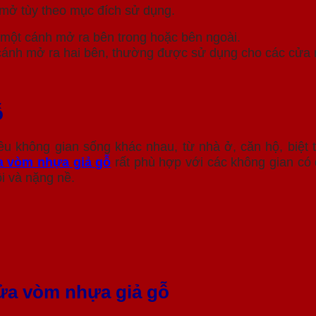
 mở tùy theo mục đích sử dụng.
 một cánh mở ra bên trong hoặc bên ngoài.
 cánh mở ra hai bên, thường được sử dụng cho các cửa
ỗ
u không gian sống khác nhau, từ nhà ở, căn hộ, biệt 
a vòm nhựa giả gỗ
rất phù hợp với các không gian có 
ội và nặng nề.
ửa vòm nhựa giả gỗ