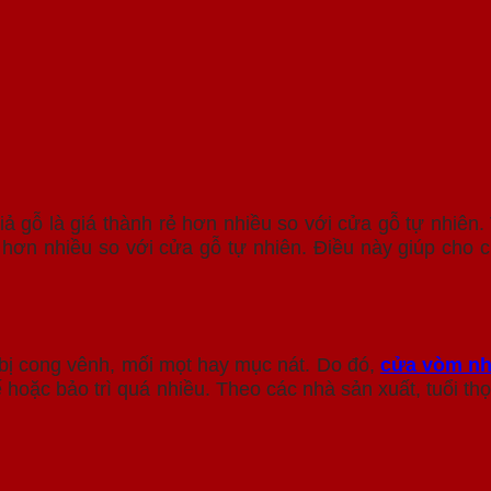
 gỗ là giá thành rẻ hơn nhiều so với cửa gỗ tự nhiên. 
p hơn nhiều so với cửa gỗ tự nhiên. Điều này giúp cho
 bị cong vênh, mối mọt hay mục nát. Do đó,
cửa vòm nh
 hoặc bảo trì quá nhiều. Theo các nhà sản xuất, tuổi thọ