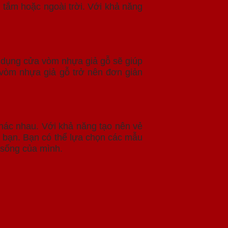
tắm hoặc ngoài trời. Với khả năng
ử dụng cửa vòm nhựa giả gỗ sẽ giúp
a vòm nhựa giả gỗ trở nên đơn giản
hác nhau. Với khả năng tạo nên vẻ
a bạn. Bạn có thể lựa chọn các mẫu
 sống của mình.