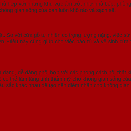
phù hợp với những khu vực ẩm ướt như nhà bếp, phòng 
không gian sống của bạn luôn khô ráo và sạch sẽ.
ặt. So với cửa gỗ tự nhiên có trọng lượng nặng, việc s
ơn. Điều này cũng giúp cho việc bảo trì và vệ sinh cử
dạng, dễ dàng phối hợp với các phong cách nội thất k
ỗ có thể làm tăng tính thẩm mỹ cho không gian sống củ
màu sắc khác nhau để tạo nên điểm nhấn cho không gian