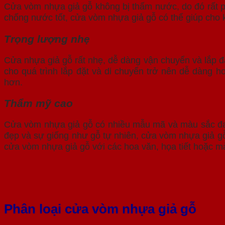
Cửa vòm nhựa giả gỗ không bị thấm nước, do đó rất 
chống nước tốt, cửa vòm nhựa giả gỗ có thể giúp cho 
Trọng lượng nhẹ
Cửa nhựa giả gỗ rất nhẹ, dễ dàng vận chuyển và lắp đ
cho quá trình lắp đặt và di chuyển trở nên dễ dàng h
hơn.
Thẩm mỹ cao
Cửa vòm nhựa giả gỗ có nhiều mẫu mã và màu sắc đa 
đẹp và sự giống như gỗ tự nhiên, cửa vòm nhựa giả g
cửa vòm nhựa giả gỗ với các hoa văn, họa tiết hoặc 
Phân loại cửa vòm nhựa giả gỗ