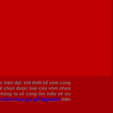
 hiện đại. Với thiết kế vòm cong
thể chọn được loại cửa vòm nhựa
chúng ta sẽ cùng tìm hiểu về ưu
 vòm nhựa giả gỗ
đẹp nhất
hiện