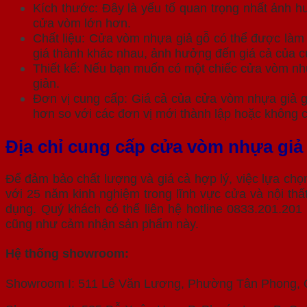
Kích thước: Đây là yếu tố quan trọng nhất ảnh 
cửa vòm lớn hơn.
Chất liệu: Cửa vòm nhựa giả gỗ có thể được làm
giá thành khác nhau, ảnh hưởng đến giá cả của 
Thiết kế: Nếu bạn muốn có một chiếc cửa vòm nhự
giản.
Đơn vị cung cấp: Giá cả của cửa vòm nhựa giả gỗ
hơn so với các đơn vị mới thành lập hoặc không có
Địa chỉ cung cấp cửa vòm nhựa giả 
Để đảm bảo chất lượng và giá cả hợp lý, việc lựa ch
với 25 năm kinh nghiệm trong lĩnh vực cửa và nội thấ
dụng. Quý khách có thể liên hệ hotline 0833.201.20
cũng như cảm nhận sản phẩm này.
Hệ thống showroom:
Showroom I: 511 Lê Văn Lương, Phường Tân Phong,