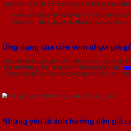
Cửa vòm nhựa giả gỗ có thể được phân loại theo kiểu
Cửa vòm nhựa giả gỗ mở đơn: Là loại cửa chỉ có
Cửa vòm nhựa giả gỗ mở đôi: Là loại cửa có hai
Ứng dụng của cửa vòm nhựa giả g
Cửa vòm nhựa giả gỗ có thể được sử dụng trong nhiề
như cửa hàng, nhà hàng hay khách sạn. Đặc biệt,
cử
các loại cửa gỗ sẽ làm cho không gian trở nên chật ch
Những yếu tố ảnh hưởng đến giá c