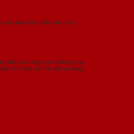
 ra vào ban công hoặc sân vườn.
thự đến các công trình thương mại
diện tích nhỏ, nơi mà việc sử dụng