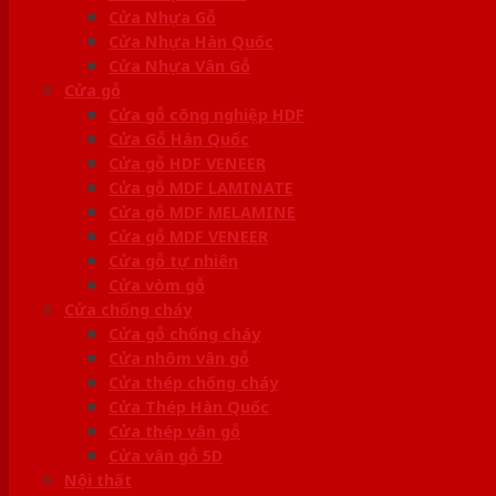
Cửa Nhựa Gỗ
Cửa Nhựa Hàn Quốc
Cửa Nhựa Vân Gỗ
Cửa gỗ
Cửa gỗ công nghiệp HDF
Cửa Gỗ Hàn Quốc
Cửa gỗ HDF VENEER
Cửa gỗ MDF LAMINATE
Cửa gỗ MDF MELAMINE
Cửa gỗ MDF VENEER
Cửa gỗ tự nhiên
Cửa vòm gỗ
Cửa chống cháy
Cửa gỗ chống cháy
Cửa nhôm vân gỗ
Cửa thép chống cháy
Cửa Thép Hàn Quốc
Cửa thép vân gỗ
Cửa vân gỗ 5D
Nội thất