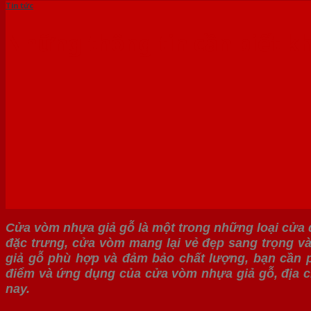
Tin tức
Những thông tin cần biết k
Cửa vòm nhựa giả gỗ là một trong những loại cửa đ
đặc trưng, cửa vòm mang lại vẻ đẹp sang trọng và
giả gỗ phù hợp và đảm bảo chất lượng, bạn cần ph
điểm và ứng dụng của cửa vòm nhựa giả gỗ, địa c
nay.