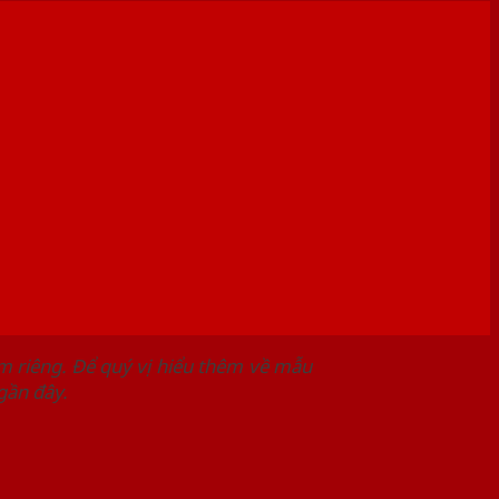
m riêng. Để quý vị hiểu thêm về mẫu
gần đây.