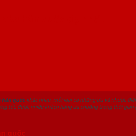
 abs hàn quốc đẹp nhất
 hàn quốc
khác nhau, mỗi loại có những ưu và nhược điể
ợng tốt, được nhiều khách hàng ưa chuộng trong thời gian 
àn quốc