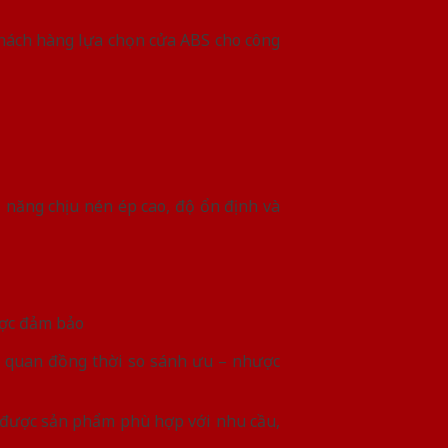
khách hàng lựa chọn cửa ABS cho công
 năng chịu nén ép cao, độ ổn định và
ược đảm bảo
g quan đồng thời so sánh ưu – nhược
 được sản phẩm phù hợp với nhu cầu,