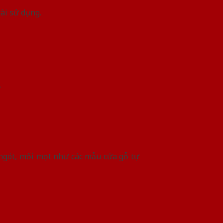
ài sử dụng.
.
ngót, mối mọt như các mẫu cửa gỗ tự