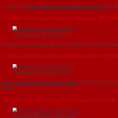
Trọng lượng
mẫu cửa nhựa giả gỗ abs hàn quốc
GPD MB-
1.4 Mẫu cửa nhựa giả gỗ abs hàn quốc GPD MB
Cửa Nhựa Giả Gỗ GPD MB-19
Sản phẩm cửa nhựa giả gỗ abs hàn quốc có nhiều kiểu dáng
1.5 Mẫu cửa nhựa giả gỗ abs hàn quốc GPD YO
Cửa Nhựa Giả Gỗ GPD YO-21
Mẫu cửa nhựa giả gỗ abs hàn quốc
GPD YO-21 có khả nă
nhiên.
1.6 Mẫu cửa nhựa giả gỗ abs hàn quốc 2 Cánh
Cửa nhựa ABS Hàn Quốc 2 cánh