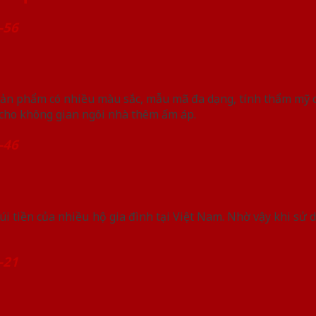
-56
n phẩm có nhiều màu sắc, mẫu mã đa dạng, tính thẩm mỹ ca
n cho không gian ngôi nhà thêm ấm áp.
-46
úi tiền của nhiều hộ gia đình tại Việt Nam. Nhờ vậy khi sử 
-21