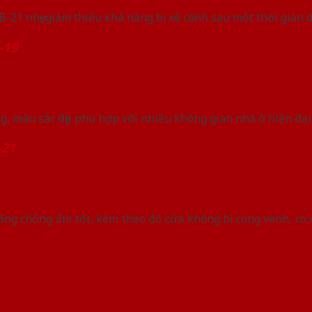
21 nhẹ, giảm thiểu khả năng bị xệ cánh sau một thời gian d
-19
, màu sắc đẹp phù hợp với nhiều không gian nhà ở hiện đại
-21
ng chống ẩm tốt, kèm theo đó cửa không bị cong vênh, co 