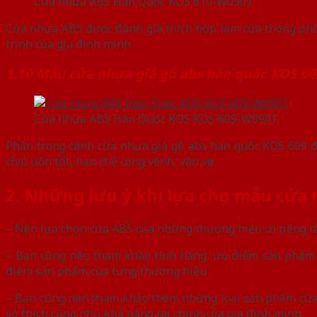
Cửa nhựa ABS Hàn Quốc KOS 610-W0901
Cửa nhựa ABS được đánh giá thích hợp làm cửa thông phòn
trình của gia đình mình.
1.10 Mẫu cửa nhựa giả gỗ abs hàn quốc KOS 60
Cửa nhựa ABS Hàn Quốc KOS KOS 609-W0901
Phần trong cánh cửa nhựa giả gỗ abs hàn quốc KOS 609 đư
chịu uốn tốt, hạn chế cong vênh, vặn vẹo.
2. Những lưu ý khi lựa chọn mẫu cửa
– Nên lựa chọn cửa ABS của những thương hiệu có tiếng t
– Bạn cũng nên tham khảo tính năng, ưu điểm sản phẩm 
điểm sản phẩm của từng thương hiệu
– Bạn cũng nên tham khảo thêm những loại sản phẩm cửa l
sở thích cũng như khả năng tài chính của gia đình mình.