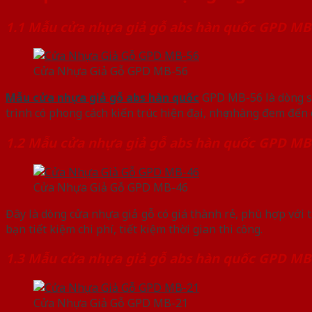
1.1 Mẫu cửa nhựa giả gỗ abs hàn quốc GPD MB
Cửa Nhựa Giả Gỗ GPD MB-56
Mẫu cửa nhựa giả gỗ abs hàn quốc
GPD MB-56 là dòng sả
trình có phong cách kiến trúc hiện đại, nhẹ nhàng đem đế
1.2 Mẫu cửa nhựa giả gỗ abs hàn quốc GPD MB
Cửa Nhựa Giả Gỗ GPD MB-46
Đây là dòng cửa nhựa giả gỗ có giá thành rẻ, phù hợp với t
bạn tiết kiệm chi phí, tiết kiệm thời gian thi công.
1.3 Mẫu cửa nhựa giả gỗ abs hàn quốc GPD MB
Cửa Nhựa Giả Gỗ GPD MB-21