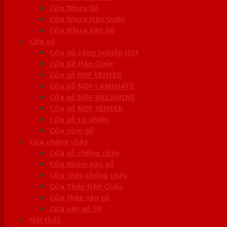
Cửa Nhựa Gỗ
Cửa Nhựa Hàn Quốc
Cửa Nhựa Vân Gỗ
Cửa gỗ
Cửa gỗ công nghiệp HDF
Cửa Gỗ Hàn Quốc
Cửa gỗ HDF VENEER
Cửa gỗ MDF LAMINATE
Cửa gỗ MDF MELAMINE
Cửa gỗ MDF VENEER
Cửa gỗ tự nhiên
Cửa vòm gỗ
Cửa chống cháy
Cửa gỗ chống cháy
Cửa nhôm vân gỗ
Cửa thép chống cháy
Cửa Thép Hàn Quốc
Cửa thép vân gỗ
Cửa vân gỗ 5D
Nội thất