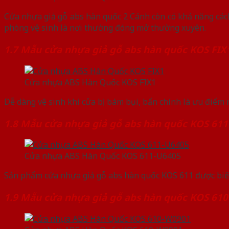
Cửa nhựa giả gỗ abs hàn quốc 2 Cánh còn có khả năng các
phòng vệ sinh là nơi thường đóng mở thường xuyên.
1.7 Mẫu cửa nhựa giả gỗ abs hàn quốc KOS FIX
Cửa nhựa ABS Hàn Quốc KOS FIX1
Dễ dàng vệ sinh khi cửa bị bám bụi, bẩn chính là ưu điểm 
1.8 Mẫu cửa nhựa giả gỗ abs hàn quốc KOS 611
Cửa nhựa ABS Hàn Quốc KOS 611-U6405
Sản phẩm cửa nhựa giả gỗ abs hàn quốc KOS 611 được biết
1.9 Mẫu cửa nhựa giả gỗ abs hàn quốc KOS 610