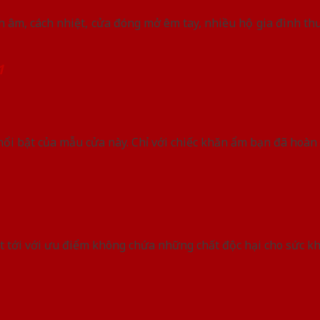
h âm, cách nhiệt, cửa đóng mở êm tay, nhiều hộ gia đình t
1
nổi bật của mẫu cửa này. Chỉ với chiếc khăn ẩm bạn đã hoàn 
 tới với ưu điểm không chứa những chất độc hại cho sức k