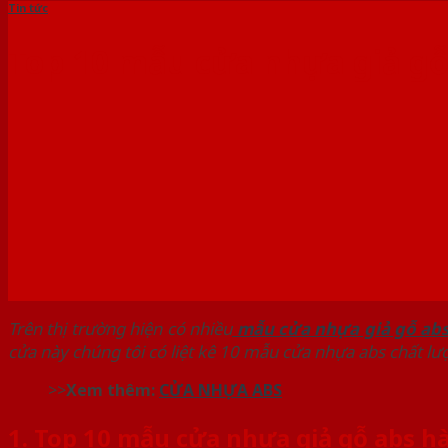
Tin tức
Top 10 mẫu cửa nhựa giả gỗ
Trên thị trường hiện có nhiều
mẫu cửa nhựa giả gỗ abs
cửa này chúng tôi có liệt kê 10 mẫu cửa nhựa abs chất lư
>>
Xem thêm:
CỬA NHỰA ABS
1. Top 10 mẫu cửa nhựa giả gỗ abs h