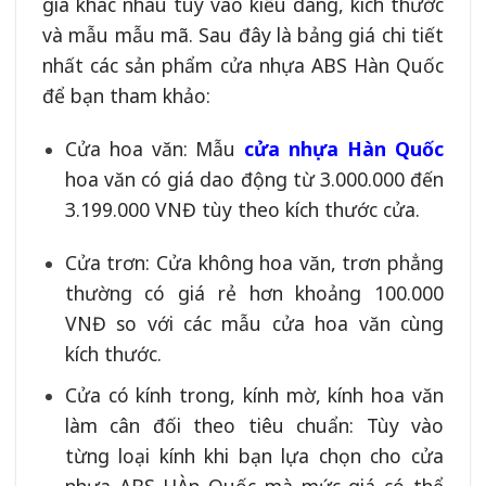
giá khác nhau tùy vào kiểu dáng, kích thước
và mẫu mẫu mã. Sau đây là bảng giá chi tiết
nhất các sản phẩm cửa nhựa ABS Hàn Quốc
để bạn tham khảo:
Cửa hoa văn: Mẫu
cửa nhựa Hàn Quốc
hoa văn có giá dao động từ 3.000.000 đến
3.199.000 VNĐ tùy theo kích thước cửa.
Cửa trơn: Cửa không hoa văn, trơn phẳng
thường có giá rẻ hơn khoảng 100.000
VNĐ so với các mẫu cửa hoa văn cùng
kích thước.
Cửa có kính trong, kính mờ, kính hoa văn
làm cân đối theo tiêu chuẩn: Tùy vào
từng loại kính khi bạn lựa chọn cho cửa
nhựa ABS HÀn Quốc mà mức giá có thể