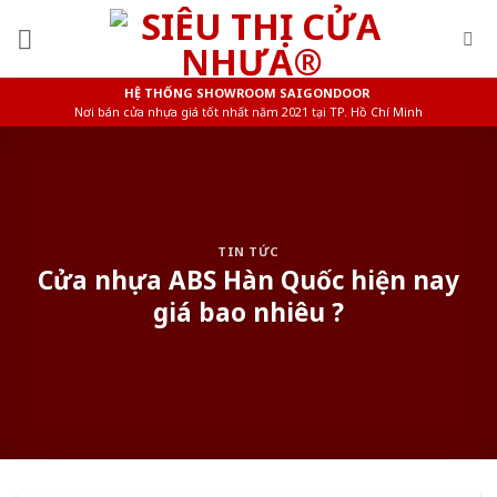
Skip
to
content
HỆ THỐNG SHOWROOM SAIGONDOOR
Nơi bán cửa nhựa giá tốt nhất năm 2021 tại TP. Hồ Chí Minh
TIN TỨC
Cửa nhựa ABS Hàn Quốc hiện nay
giá bao nhiêu ?