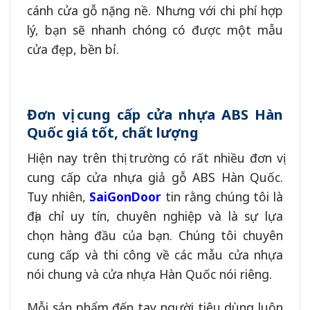
cánh cửa gỗ nặng nề. Nhưng với chi phí hợp
lý, bạn sẽ nhanh chóng có được một mẫu
cửa đẹp, bền bỉ.
Đơn vị cung cấp cửa nhựa ABS Hàn
Quốc giá tốt, chất lượng
Hiện nay trên thị trường có rất nhiều đơn vị
cung cấp cửa nhựa giả gỗ ABS Hàn Quốc.
Tuy nhiên,
SaiGonDoor
tin rằng chúng tôi là
địa chỉ uy tín, chuyên nghiệp và là sự lựa
chọn hàng đầu của bạn. Chúng tôi chuyên
cung cấp và thi công về các mẫu cửa nhựa
nói chung và cửa nhựa Hàn Quốc nói riêng.
Mỗi sản phẩm đến tay người tiêu dùng luôn