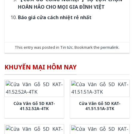
HOÀN HẢO CHO MỌI GIA ĐÌNH VIỆT
Báo giá cửa cách nhiệt rẻ nhất
This entry was posted in
Tin tức
. Bookmark the
permalink
.
KHUYẾN MẠI HÔM NAY
Cửa Vân Gỗ 5D KAT-
Cửa Vân Gỗ 5D KAT-
41.52.52A-4TK
41.51.51A-3TK