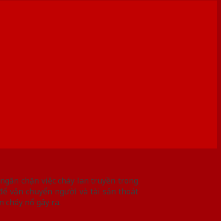
 ngăn chặn việc cháy lan truyền trong
 để vận chuyển người và tài sản thoát
n cháy nổ gây ra.