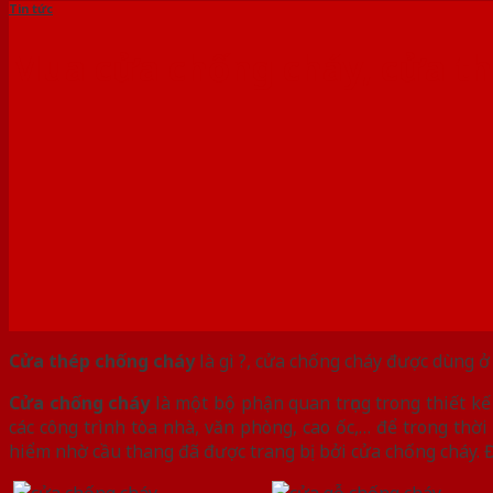
Tin tức
Mua cửa chống cháy, cửa tho
Cửa thép chống cháy
là gì ?, cửa chống cháy được dùng ở
Cửa chống cháy
là một bộ phận quan trọng trong thiết kế
các công trình tòa nhà, văn phòng, cao ốc,… để trong thờ
hiểm nhờ cầu thang đã được trang bị bởi cửa chống cháy. Đ