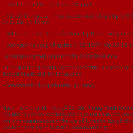
– Giới hạn chịu lửa : Từ 60 đến 180 phút
– Kết cấu khung cửa : Thép cửa sản xuất bằng thép CT3
Chiều dày 1,2-1.5 mm.
– Kết cấu cánh cửa : Cánh cửa được dập thành khối gồm 3 
+ Lớp ngoài và trong bằng thép CT38 (TCVN) dày 0,8-1.2 m
Hàn tăng cứng thép định hình chữ C160x50x50 mm.
+ Lớp giữa bằng bông thủy tinh có tỷ trọng 100kg/m3, có
được nhồi giấy cách âm honeycomb.
– Sơn tĩnh điện đồng màu (màu ghi sáng)
Ngoài ra, Chúng tôi – Cửa gỗ Sài Gòn
Phong Thinh Door
c
cửa phòng tắm với các dòng cửa nhựa Đài Loan, cửa nhự
còn kinh doanh các sản phẩm cửa gỗ tự nhiên, cửa gỗ côn
bảo hành theo chính sách bảo hành của công ty.