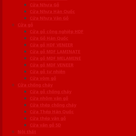
Cửa Nhựa Gỗ
Cửa Nhựa Hàn Quốc
Cửa Nhựa Vân Gỗ
Cửa gỗ
Cửa gỗ công nghiệp HDF
Cửa Gỗ Hàn Quốc
Cửa gỗ HDF VENEER
Cửa gỗ MDF LAMINATE
Cửa gỗ MDF MELAMINE
Cửa gỗ MDF VENEER
Cửa gỗ tự nhiên
Cửa vòm gỗ
Cửa chống cháy
Cửa gỗ chống cháy
Cửa nhôm vân gỗ
Cửa thép chống cháy
Cửa Thép Hàn Quốc
Cửa thép vân gỗ
Cửa vân gỗ 5D
Nội thất