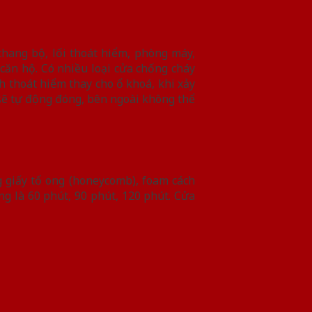
 thang bộ, lối thoát hiểm, phòng máy,
căn hộ. Có nhiều loại cửa chống cháy
 thoát hiểm thay cho ổ khoá, khi xảy
sẽ tự động đóng, bên ngoài không thể
 giấy tổ ong (honeycomb), foam cách
g là 60 phút, 90 phút, 120 phút. Cửa