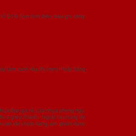
 lỗ D14). Sơn tĩnh điện màu ghi sáng.
 dày tấm cánh 46±2% (mm). Hoặc bằng
nhựa đẹp giá rẻ, cửa nhựa phòng ngủ,
nhựa ghép thanh… Ngoài ra chúng tôi
n cam kết chính hàng, sản phẩm được