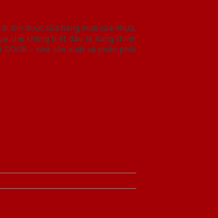
ể đi tìm được cửa hàng mua cửa nhựa,
a chọn không biết đâu là hàng chính
H DOOR – nhà sản xuất và phân phối