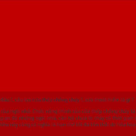
át hiểm ở đâu tại Sài Gòn ?
 đâu ?, cấu tạo
cửa thép chống cháy
?, cửa thoát hiểm là gì ?
 của ngôi nhà. Chức năng chính của cửa thép chống cháy là
i gian đó những ngôi nhà, căn hộ chưa bị cháy có thời gian
iều này cũng có nghĩa là hạn chế tối đa tổn thất do hỏa hoạ