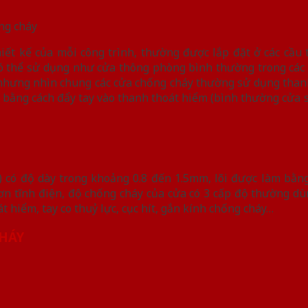
 cháy
thiết kế của mỗi công trình, thường được lắp đặt ở các cầu
có thể sử dụng như cửa thông phòng bình thường trong các 
 nhưng nhìn chung các cửa chống cháy thường sử dụng thanh
i bằng cách đẩy tay vào thanh thoát hiểm (bình thường cửa 
có độ dày trong khoảng 0.8 đến 1.5mm, lõi được làm bằng
n tĩnh điện, độ chống cháy của cửa có 3 cấp độ thường dùn
 hiểm, tay co thuỷ lực, cục hít, gắn kính chống cháy…
CHÁY