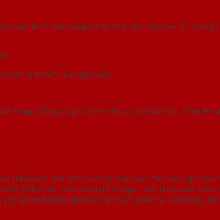
 dập định hình, hàn tăng cứng 3mm, kết cấu gắn lên tương (
lớp
m, sơn tĩnh điện màu ghi sáng.
 khả năng chống cháy, cách nhiệt và cách âm tốt. Tổng độ
òn chuyên về sản xuất và cung cấp cửa nhựa cao cấp, cửa 
a ABS Hàn Quốc, cửa nhựa gỗ Sungyu, cửa nhựa đúc, cửa 
g nghiệp HDF/MDF giá tốt nhất. Sản phẩm tại cửa hàng luô