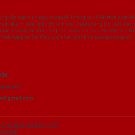
ống tấp nập hiện nay, mọi người không có nhiều thời gian đ
inh doanh cửa, điều đó làm cho khách hàng trở nên khó lự
không. Chúng tôi cửa hàng cửa nhựa Sài Gòn PHONG THIN
nh hãng tại Sài Gòn, quý khác có thể tin tưởng chúng tôi.
.HCM
door.net
oor@gmail.com
CHO MỌI GIA ĐÌNH VIỆT
7/2021]