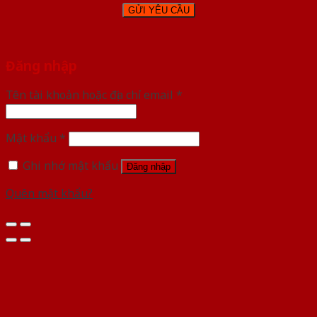
Đăng nhập
Tên tài khoản hoặc địa chỉ email
*
Mật khẩu
*
Ghi nhớ mật khẩu
Đăng nhập
Quên mật khẩu?