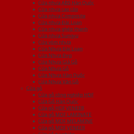
Cửa nhựa ABS Hàn Quốc
Cửa nhựa cao cấp
Cửa nhựa Composite
Cửa nhựa Đài Loan
Cửa nhựa ghép thanh
Cửa nhựa Sungyu
Cửa vòm nhựa
Cửa Nhựa Đài Loan
Cửa Nhựa Đẹp
Cửa Nhựa Giả Gỗ
Cửa Nhựa Gỗ
Cửa Nhựa Hàn Quốc
Cửa Nhựa Vân Gỗ
Cửa gỗ
Cửa gỗ công nghiệp HDF
Cửa Gỗ Hàn Quốc
Cửa gỗ HDF VENEER
Cửa gỗ MDF LAMINATE
Cửa gỗ MDF MELAMINE
Cửa gỗ MDF VENEER