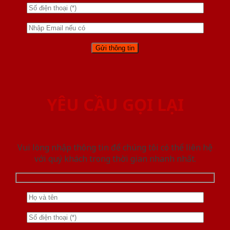
YÊU CẦU GỌI LẠI
Vui lòng nhập thông tin để chúng tôi có thể liên hệ
với quý khách trong thời gian nhanh nhất.