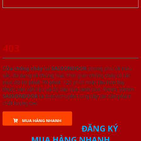
403
Cửa chống cháy
tại
SAIGONDOOR
phong phú về màu
sắc, đa dạng về chủng loại, thời gian chống cháy có các
mức độ 60 phút, 90 phút, 120 phút hoặc lâu hơn tùy
thuộc vào vật liệu và độ dày của cánh cửa: 45mm, 50mm.
SAIGONDOOR
là đơn vị chuyên cung cấp các sản phẩm
chất lượng cao.
MUA HÀNG NHANH
ĐĂNG KÝ
MUA HÀNG NHANH