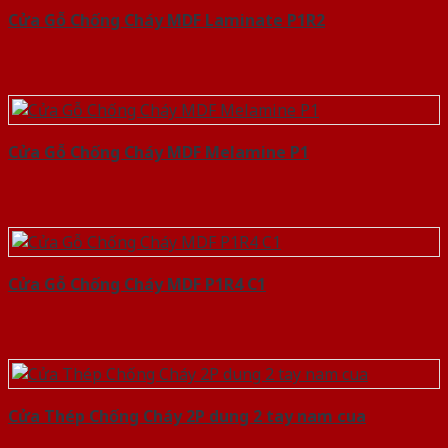
Cửa Gỗ Chống Cháy MDF Laminate P1R2
Cửa Gỗ Chống Cháy MDF Melamine P1
Cửa Gỗ Chống Cháy MDF P1R4 C1
Cửa Thép Chống Cháy 2P dung 2 tay nam cua