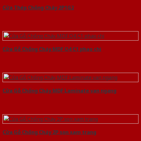
Cửa Thép Chống Cháy 2P1G2
Cửa Gỗ Chống Cháy MDF O4 C1 phao chi
Cửa Gỗ Chống Cháy MDF Laminate van ngang
Cửa Gỗ Chống Cháy 2P son xam trang