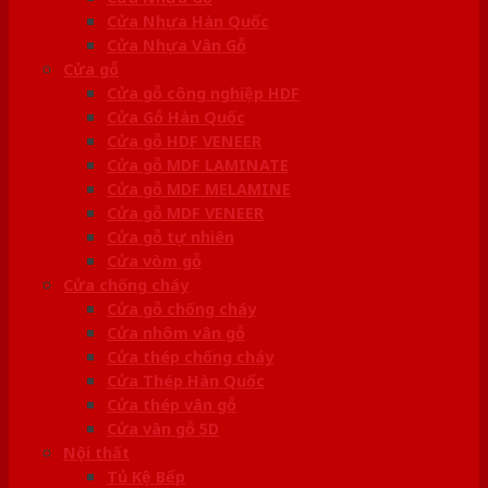
Cửa Nhựa Hàn Quốc
Cửa Nhựa Vân Gỗ
Cửa gỗ
Cửa gỗ công nghiệp HDF
Cửa Gỗ Hàn Quốc
Cửa gỗ HDF VENEER
Cửa gỗ MDF LAMINATE
Cửa gỗ MDF MELAMINE
Cửa gỗ MDF VENEER
Cửa gỗ tự nhiên
Cửa vòm gỗ
Cửa chống cháy
Cửa gỗ chống cháy
Cửa nhôm vân gỗ
Cửa thép chống cháy
Cửa Thép Hàn Quốc
Cửa thép vân gỗ
Cửa vân gỗ 5D
Nội thất
Tủ Kệ Bếp