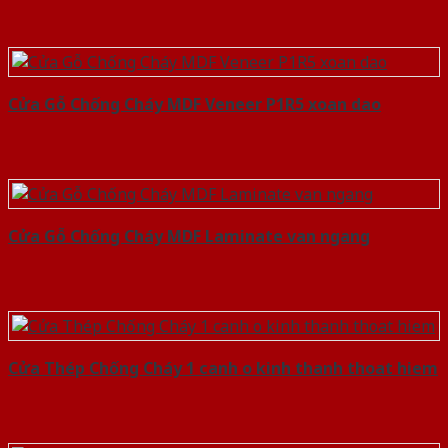
Cửa Gỗ Chống Cháy MDF Veneer P1R5 xoan dao
Cửa Gỗ Chống Cháy MDF Laminate van ngang
Cửa Thép Chống Cháy 1 canh o kinh thanh thoat hiem