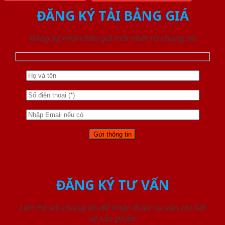
ĐĂNG KÝ TẢI BẢNG GIÁ
Đăng ký nhận báo giá mới nhất từ chúng tôi
ĐĂNG KÝ TƯ VẤN
Liên hệ với chúng tôi để nhận được tư vấn chi tiết
về sản phẩm