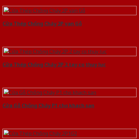
Cửa Thép Chống Cháy 2P van Gỗ
Cửa Thép Chống Cháy 2P 2 tay co thuy luc
Cửa Gỗ Chống Cháy P1 cho khach san