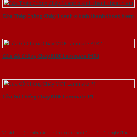
Cửa Thép Chống Cháy 1 canh o kinh thanh thoat hiem
Cửa Gỗ Chống Cháy MDF Laminate P1R2
Cửa Gỗ Chống Cháy MDF Laminate P1
Với kinh nghiệm nhiêu năm nghiên cứu cửa theo tiêu chuẩn công nghệ Châu
Âu.Chúng tôi tự tin là nhà sản xuất & cung cấp hàng đầu tại Việt Nam!