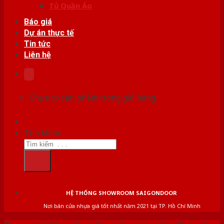
Tủ Quần Áo
Báo giá
Dự án thực tế
Tin tức
Liên hệ
Chưa có sản phẩm trong giỏ hàng.
Tìm kiếm:
HỆ THỐNG SHOWROOM SAIGONDOOR
Nơi bán cửa nhựa giá tốt nhất năm 2021 tại TP. Hồ Chí Minh