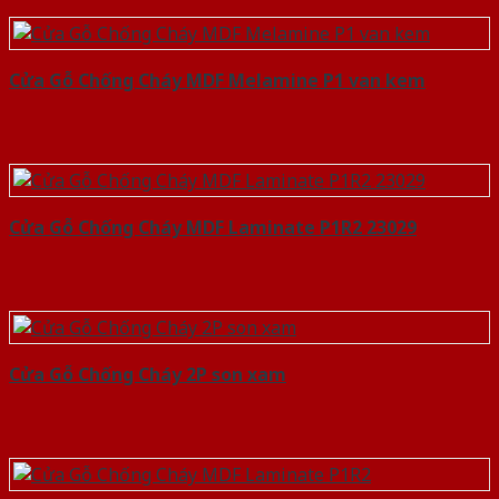
Cửa Gỗ Chống Cháy MDF Melamine P1 van kem
Cửa Gỗ Chống Cháy MDF Laminate P1R2 23029
Cửa Gỗ Chống Cháy 2P son xam