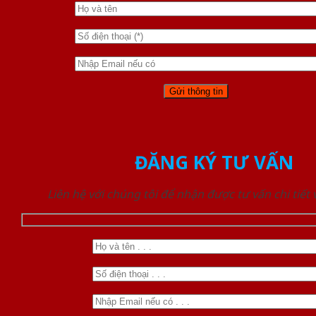
ĐĂNG KÝ TƯ VẤN
Liên hệ với chúng tôi để nhận được tư vấn chi tiết