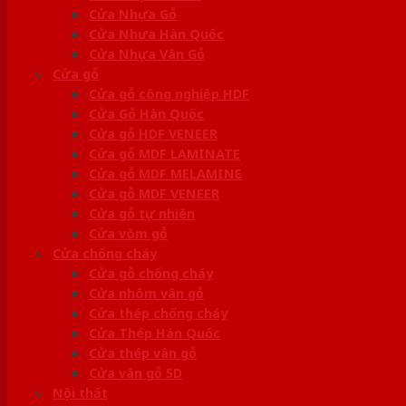
Cửa Nhựa Gỗ
Cửa Nhựa Hàn Quốc
Cửa Nhựa Vân Gỗ
Cửa gỗ
Cửa gỗ công nghiệp HDF
Cửa Gỗ Hàn Quốc
Cửa gỗ HDF VENEER
Cửa gỗ MDF LAMINATE
Cửa gỗ MDF MELAMINE
Cửa gỗ MDF VENEER
Cửa gỗ tự nhiên
Cửa vòm gỗ
Cửa chống cháy
Cửa gỗ chống cháy
Cửa nhôm vân gỗ
Cửa thép chống cháy
Cửa Thép Hàn Quốc
Cửa thép vân gỗ
Cửa vân gỗ 5D
Nội thất