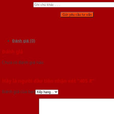
Đánh giá (0)
Đánh giá
Chưa có đánh giá nào.
Hãy là người đầu tiên nhận xét “405 R”
Đánh giá của bạn