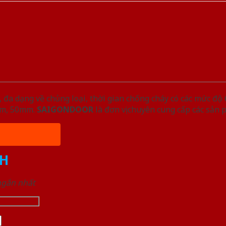
đa dạng về chủng loại, thời gian chống cháy có các mức độ 
5mm, 50mm.
SAIGONDOOR
là đơn vị chuyên cung cấp các sản 
H
 ngắn nhất