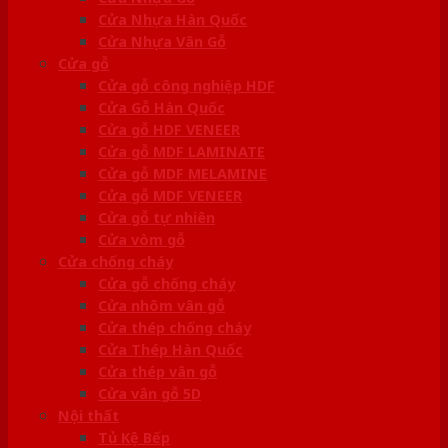
Cửa Nhựa Hàn Quốc
Cửa Nhựa Vân Gỗ
Cửa gỗ
Cửa gỗ công nghiệp HDF
Cửa Gỗ Hàn Quốc
Cửa gỗ HDF VENEER
Cửa gỗ MDF LAMINATE
Cửa gỗ MDF MELAMINE
Cửa gỗ MDF VENEER
Cửa gỗ tự nhiên
Cửa vòm gỗ
Cửa chống cháy
Cửa gỗ chống cháy
Cửa nhôm vân gỗ
Cửa thép chống cháy
Cửa Thép Hàn Quốc
Cửa thép vân gỗ
Cửa vân gỗ 5D
Nội thất
Tủ Kệ Bếp