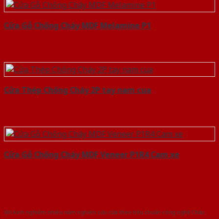
Cửa Gỗ Chống Cháy MDF Melamine P1
Cửa Thép Chống Cháy 2P tay nam cua
Cửa Gỗ Chống Cháy MDF Veneer P1R4 Cam xe
Với kinh nghiệm nhiêu năm nghiên cứu cửa theo tiêu chuẩn công nghệ Châu
Âu.Chúng tôi tự tin là nhà sản xuất & cung cấp hàng đầu tại Việt Nam!