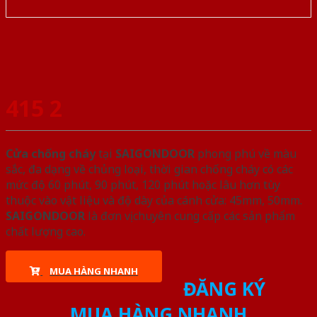
415 2
Cửa chống cháy
tại
SAIGONDOOR
phong phú về màu
sắc, đa dạng về chủng loại, thời gian chống cháy có các
mức độ 60 phút, 90 phút, 120 phút hoặc lâu hơn tùy
thuộc vào vật liệu và độ dày của cánh cửa: 45mm, 50mm.
SAIGONDOOR
là đơn vị chuyên cung cấp các sản phẩm
chất lượng cao.
MUA HÀNG NHANH
ĐĂNG KÝ
MUA HÀNG NHANH