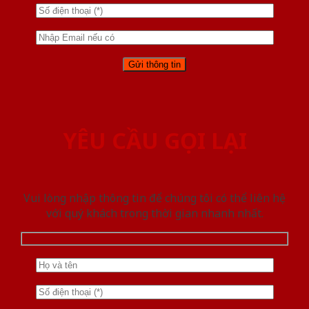
YÊU CẦU GỌI LẠI
Vui lòng nhập thông tin để chúng tôi có thể liên hệ
với quý khách trong thời gian nhanh nhất.