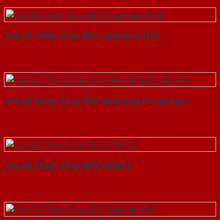
Cửa Gỗ Chống Cháy MDF Laminate P1R2
Cửa Gỗ Chống Cháy MDF Melamine P1 van kem
Cửa Gỗ Chống Cháy MDF P1R4 C1