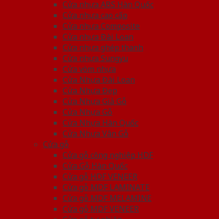
Cửa nhựa ABS Hàn Quốc
Cửa nhựa cao cấp
Cửa nhựa Composite
Cửa nhựa Đài Loan
Cửa nhựa ghép thanh
Cửa nhựa Sungyu
Cửa vòm nhựa
Cửa Nhựa Đài Loan
Cửa Nhựa Đẹp
Cửa Nhựa Giả Gỗ
Cửa Nhựa Gỗ
Cửa Nhựa Hàn Quốc
Cửa Nhựa Vân Gỗ
Cửa gỗ
Cửa gỗ công nghiệp HDF
Cửa Gỗ Hàn Quốc
Cửa gỗ HDF VENEER
Cửa gỗ MDF LAMINATE
Cửa gỗ MDF MELAMINE
Cửa gỗ MDF VENEER