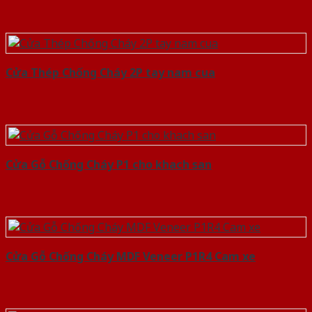
Cửa Thép Chống Cháy 2P tay nam cua
Cửa Gỗ Chống Cháy P1 cho khach san
Cửa Gỗ Chống Cháy MDF Veneer P1R4 Cam xe