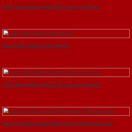
Cửa Thép Chống Cháy 2P 2 tay co thuy luc
Cửa Thép Chống Cháy 2P1G2
Cửa Thép Chống Cháy 2P 2 tay co thuy luc
Cửa Gỗ Chống Cháy MDF Veneer P1R2 Xoan dao