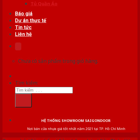
Tủ Quần Áo
Báo giá
Dự án thực tế
Tin tức
Liên hệ
Chưa có sản phẩm trong giỏ hàng.
Tìm kiếm:
HỆ THỐNG SHOWROOM SAIGONDOOR
Nơi bán cửa nhựa giá tốt nhất năm 2021 tại TP. Hồ Chí Minh