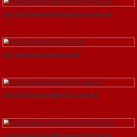
Cửa Thép Chống Cháy 2P dung 2 tay nam cua
Cửa Thép Chống Cháy 2P van Gỗ
Cửa Gỗ Chống Cháy MDF O4 C1 phao chi
Cửa Gỗ Chống Cháy MDF Veneer P1R2 Cam xe