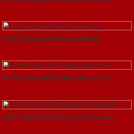
Cửa Gỗ Chống Cháy MDF Veneer P1R2 ash
Cửa Thép Chống Cháy 2P dung 2 tay nam cua
Cửa Gỗ Chống Cháy MDF Veneer P1R5 xoan dao