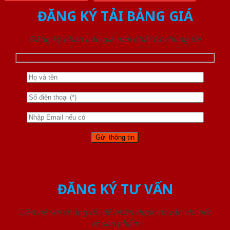
ĐĂNG KÝ TẢI BẢNG GIÁ
Đăng ký nhận báo giá mới nhất từ chúng tôi
ĐĂNG KÝ TƯ VẤN
Liên hệ với chúng tôi để nhận được tư vấn chi tiết
về sản phẩm