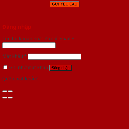
Đăng nhập
Tên tài khoản hoặc địa chỉ email
*
Mật khẩu
*
Ghi nhớ mật khẩu
Đăng nhập
Quên mật khẩu?