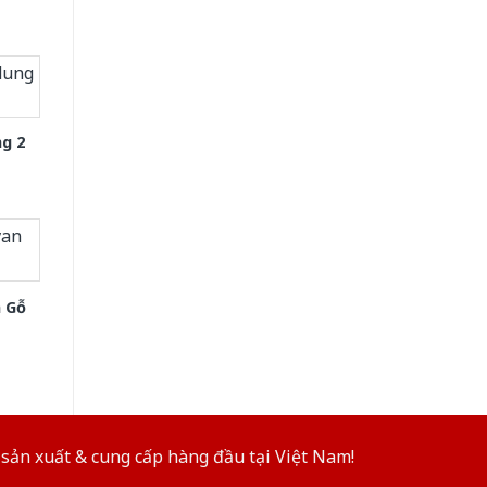
g 2
 Gỗ
sản xuất & cung cấp hàng đầu tại Việt Nam!