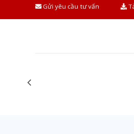
Gửi yêu cầu tư vấn
Tả