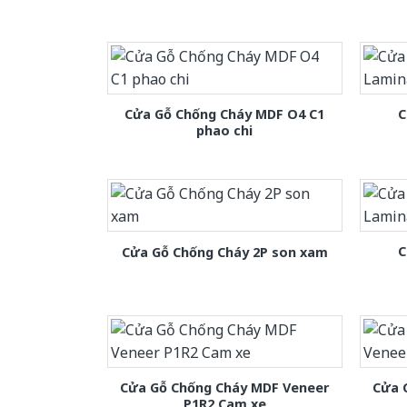
Cửa Gỗ Chống Cháy MDF O4 C1
C
phao chi
C
Cửa Gỗ Chống Cháy 2P son xam
Cửa Gỗ Chống Cháy MDF Veneer
Cửa 
P1R2 Cam xe