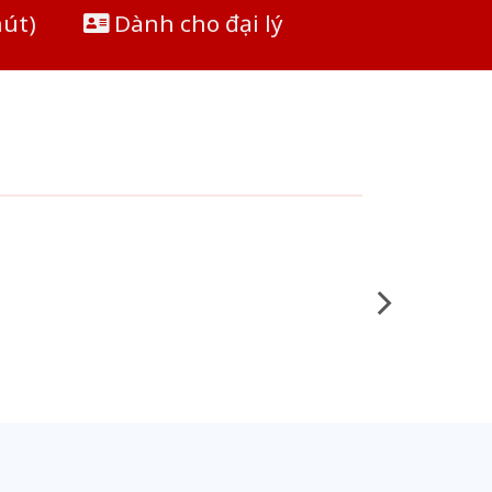
hút)
Dành cho đại lý