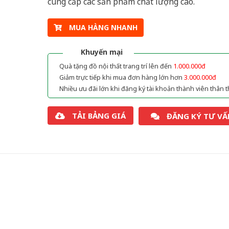
cung cấp các sản phẩm chất lượng cao.
MUA HÀNG NHANH
Khuyến mại
Quà tặng đồ nội thất trang trí lên đến
1.000.000đ
Giảm trực tiếp khi mua đơn hàng lớn hơn
3.000.000đ
Nhiều ưu đãi lớn khi đăng ký tài khoản thành viên thân t
TẢI BẢNG GIÁ
ĐĂNG KÝ TƯ VẤ