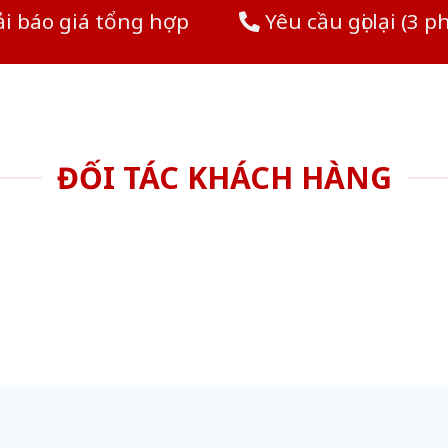
i báo giá tổng hợp
Yêu cầu gọi lại (3 p
ĐỐI TÁC KHÁCH HÀNG