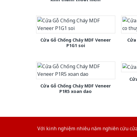
Cửa Gỗ Chống Cháy MDF Veneer
Cửa 
P1G1 soi
Cửa
Cửa Gỗ Chống Cháy MDF Veneer
P1R5 xoan dao
Với kinh nghiệm nhiêu năm nghiên cứu cửa 