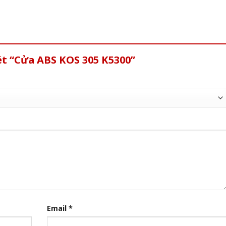
ét “Cửa ABS KOS 305 K5300”
Email
*