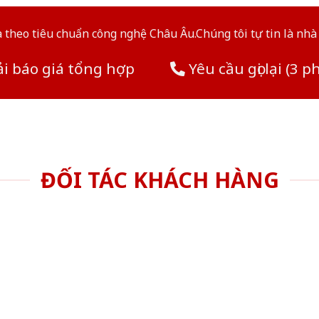
theo tiêu chuẩn công nghệ Châu Âu.Chúng tôi tự tin là nhà 
i báo giá tổng hợp
Yêu cầu gọi lại (3 p
ĐỐI TÁC KHÁCH HÀNG