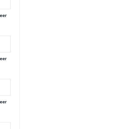
eer
eer
eer