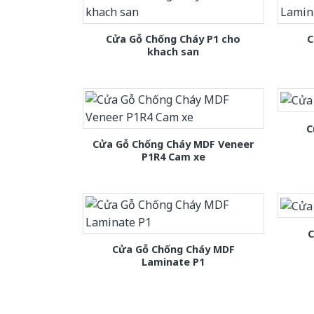
Cửa Gỗ Chống Cháy P1 cho
C
khach san
C
Cửa Gỗ Chống Cháy MDF Veneer
P1R4 Cam xe
C
Cửa Gỗ Chống Cháy MDF
Laminate P1