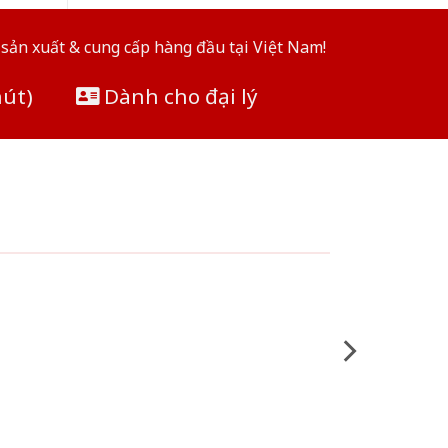
sản xuất & cung cấp hàng đầu tại Việt Nam!
hút)
Dành cho đại lý