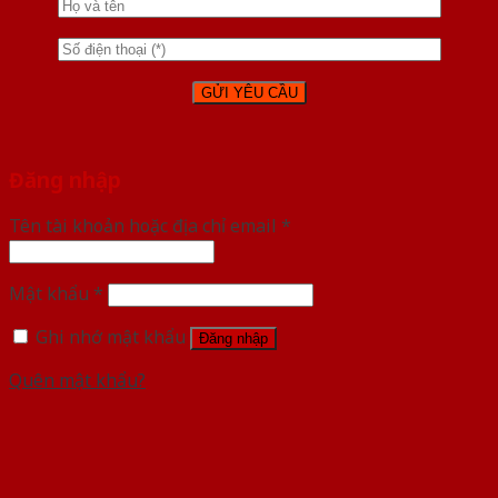
Đăng nhập
Tên tài khoản hoặc địa chỉ email
*
Mật khẩu
*
Ghi nhớ mật khẩu
Đăng nhập
Quên mật khẩu?