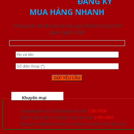
ĐĂNG KÝ
MUA HÀNG NHANH
Chúng tôi sẽ liên lạc lại với quý khách trong thời
gian ngắn nhất
Khuyến mại
Quà tặng đồ nội thất trang trí lên đến
1.000.000đ
Giảm trực tiếp khi mua đơn hàng lớn hơn
3.000.000đ
Nhiều ưu đãi lớn khi đăng ký tài khoản thành viên thân thiết