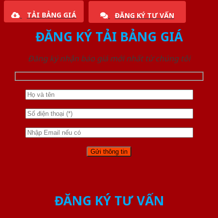
TẢI BẢNG GIÁ
ĐĂNG KÝ TƯ VẤN
ĐĂNG KÝ TẢI BẢNG GIÁ
Đăng ký nhận báo giá mới nhất từ chúng tôi
ĐĂNG KÝ TƯ VẤN