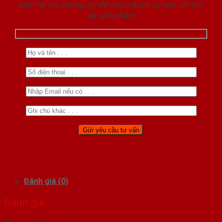
Liên hệ với chúng tôi để nhận được tư vấn chi tiết
về sản phẩm
Đánh giá (0)
Đánh giá