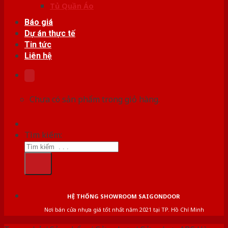
Tủ Quần Áo
Báo giá
Dự án thực tế
Tin tức
Liên hệ
Chưa có sản phẩm trong giỏ hàng.
Tìm kiếm:
HỆ THỐNG SHOWROOM SAIGONDOOR
Nơi bán cửa nhựa giá tốt nhất năm 2021 tại TP. Hồ Chí Minh