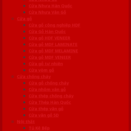
Cửa Nhựa Hàn Quốc
Cửa Nhựa Vân Gỗ
Cửa gỗ
Cửa gỗ công nghiệp HDF
Cửa Gỗ Hàn Quốc
Cửa gỗ HDF VENEER
Cửa gỗ MDF LAMINATE
Cửa gỗ MDF MELAMINE
Cửa gỗ MDF VENEER
Cửa gỗ tự nhiên
Cửa vòm gỗ
Cửa chống cháy
Cửa gỗ chống cháy
Cửa nhôm vân gỗ
Cửa thép chống cháy
Cửa Thép Hàn Quốc
Cửa thép vân gỗ
Cửa vân gỗ 5D
Nội thất
Tủ Kệ Bếp