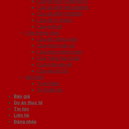
Cửa gỗ MDF LAMINATE
Cửa gỗ MDF MELAMINE
Cửa gỗ MDF VENEER
Cửa gỗ tự nhiên
Cửa vòm gỗ
Cửa chống cháy
Cửa gỗ chống cháy
Cửa nhôm vân gỗ
Cửa thép chống cháy
Cửa Thép Hàn Quốc
Cửa thép vân gỗ
Cửa vân gỗ 5D
Nội thất
Tủ Kệ Bếp
Tủ Quần Áo
Báo giá
Dự án thực tế
Tin tức
Liên hệ
Đăng nhập