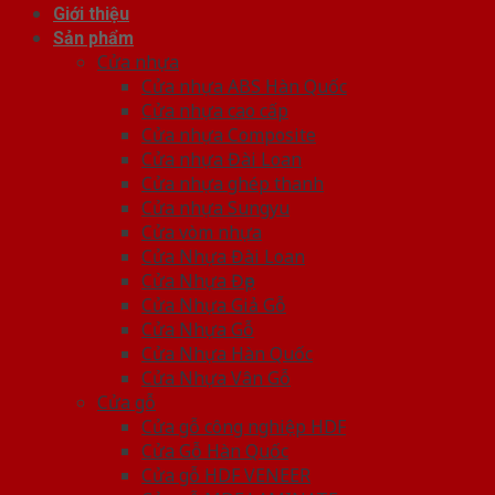
Giới thiệu
Sản phẩm
Cửa nhựa
Cửa nhựa ABS Hàn Quốc
Cửa nhựa cao cấp
Cửa nhựa Composite
Cửa nhựa Đài Loan
Cửa nhựa ghép thanh
Cửa nhựa Sungyu
Cửa vòm nhựa
Cửa Nhựa Đài Loan
Cửa Nhựa Đẹp
Cửa Nhựa Giả Gỗ
Cửa Nhựa Gỗ
Cửa Nhựa Hàn Quốc
Cửa Nhựa Vân Gỗ
Cửa gỗ
Cửa gỗ công nghiệp HDF
Cửa Gỗ Hàn Quốc
Cửa gỗ HDF VENEER