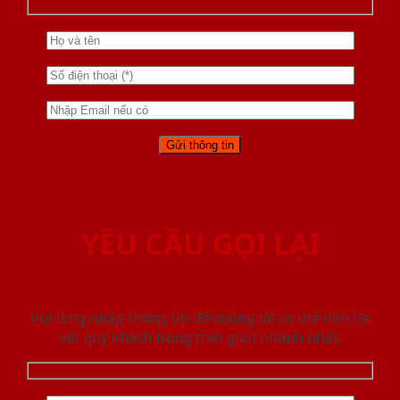
YÊU CẦU GỌI LẠI
Vui lòng nhập thông tin để chúng tôi có thể liên hệ
với quý khách trong thời gian nhanh nhất.