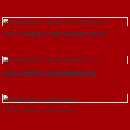
Cửa Gỗ Chống Cháy MDF Veneer P1R4 Cam xe
Cửa Gỗ Chống Cháy MDF Veneer P1G1 soi
Cửa Gỗ Chống Cháy 2P son xam