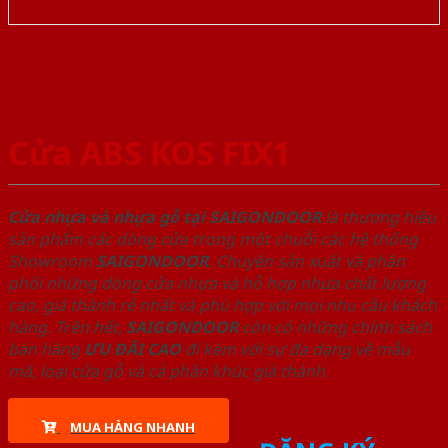
Cửa ABS KOS FIX1
Cửa nhựa và nhựa gỗ tại SAIGONDOOR
là thương hiệu
sản phẩm các dòng cửa trong một chuỗi các hệ thống
Showroom
SAIGONDOOR
. Chuyên sản xuất và phân
phối những dòng cửa nhựa và hỗ hợp nhựa chất lượng
cao, giá thành rẻ nhất và phù hợp với mọi nhu cầu khách
hàng. Trên hết,
SAIGONDOOR
còn có những chính sách
bán hàng
ƯU ĐÃI
CAO
đi kèm với sự đa dạng về mẫu
mã, loại cửa gỗ và cả phân khúc giá thành.
MUA HÀNG NHANH