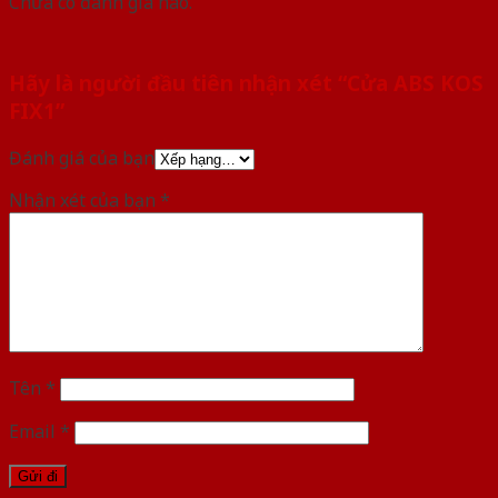
Chưa có đánh giá nào.
Hãy là người đầu tiên nhận xét “Cửa ABS KOS
FIX1”
Đánh giá của bạn
Nhận xét của bạn
*
Tên
*
Email
*