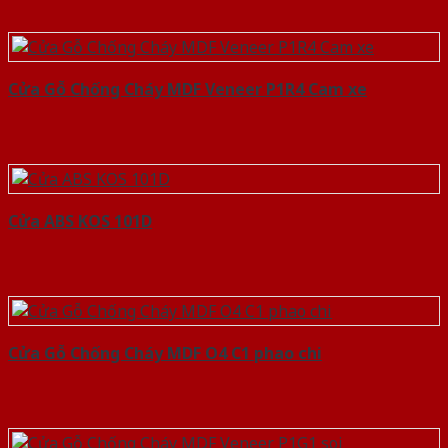
Cửa Gỗ Chống Cháy MDF Veneer P1R4 Cam xe
Cửa ABS KOS 101D
Cửa Gỗ Chống Cháy MDF O4 C1 phao chi