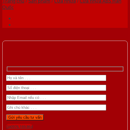
Trang chủ
/
Sản phẩm
/
Cửa nhựa
/
Cửa nhựa ABS Hàn
Quốc
Gọi 0976.169.864